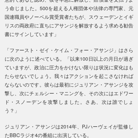
う命じました。500を超える人権団体や法律の専門家、元
国連職員やノーベル賞受賞者たちが、スウェーデンとイギ
リスの両政府に直ちにアサンジを解放するよう求める勧告
書にサインしています」
「ファースト・ゼイ・ケイム・フォー・アサンジ」はさら
に次のように述べている。「以来100日以上の月日が過ぎ
ていますが、政治に圧力をかけない限りは状況に変化はも
たらせないでしょう。我々はアクションを起こさなければ
ならないのです。彼らは最初にジュリアン・アサンジを攻
撃し、次にチェルシー・マニングを、その次にはエドワー
ド・スノーデンを攻撃しました。さあ、次は誰でしょ
う？」
ジュリアン・アサンジは2014年、PJハーヴェイが監修し
たBBCラジオ4の番組に出演している。