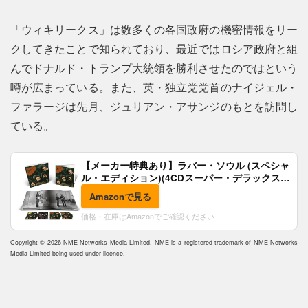
「ウィキリークス」は数多くの各国政府の機密情報をリー
クしてきたことで知られており、最近ではロシア政府と組
んでドナルド・トランプ大統領を勝利させたのではという
噂が広まっている。また、英・独立党党首のナイジェル・
ファラージは先月、ジュリアン・アサンジのもとを訪問し
ている。
【メーカー特典あり】ラバー・ソウル (スペシャ
ル・エディション)(4CDスーパー・デラックス)
(完全生産限定盤)(SHM-CD)(特典:B2ポスター付)
Amazonで見る
価格・在庫はAmazonでご確認ください
Copyright © 2026 NME Networks Media Limited. NME is a registered trademark of NME Networks
Media Limited being used under licence.