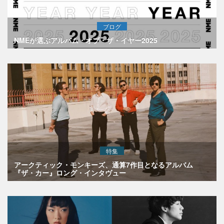
ブログ
NMEが選ぶアルバム・オブ・ザ・イヤー2025
特集
アークティック・モンキーズ、通算7作目となるアルバム
『ザ・カー』ロング・インタヴュー