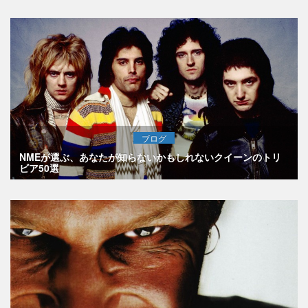
ブログ
NMEが選ぶ、あなたが知らないかもしれないクイーンのトリ
ビア50選