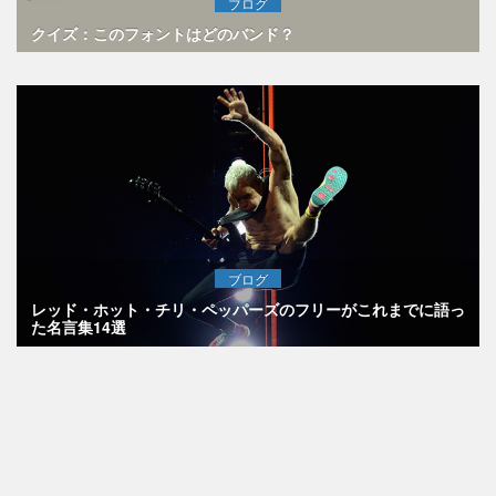
ブログ
クイズ：このフォントはどのバンド？
ブログ
レッド・ホット・チリ・ペッパーズのフリーがこれまでに語っ
た名言集14選