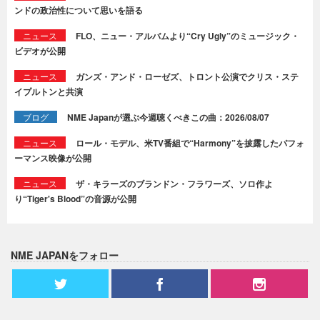
ンドの政治性について思いを語る
ニュース
FLO、ニュー・アルバムより“Cry Ugly”のミュージック・
ビデオが公開
ニュース
ガンズ・アンド・ローゼズ、トロント公演でクリス・ステ
イプルトンと共演
ブログ
NME Japanが選ぶ今週聴くべきこの曲：2026/08/07
ニュース
ロール・モデル、米TV番組で“Harmony”を披露したパフォ
ーマンス映像が公開
ニュース
ザ・キラーズのブランドン・フラワーズ、ソロ作よ
り“Tiger's Blood”の音源が公開
NME JAPANをフォロー