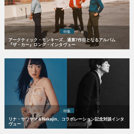
特集
アークティック・モンキーズ、通算7作目となるアルバム
『ザ・カー』ロング・インタヴュー
特集
リナ・サワヤマ＆Nakajin、コラボレーション記念対談インタ
ヴュー