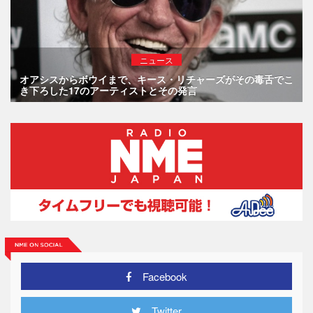
ニュース
オアシスからボウイまで、キース・リチャーズがその毒舌でこ
き下ろした17のアーティストとその発言
Facebook
Twitter