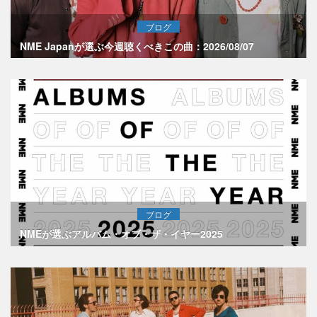
ブログ
NME Japanが選ぶ今週聴くべきこの曲：2026/08/07
ブログ
NMEが選ぶアルバム・オブ・ザ・イヤー2025