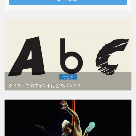
ブログ
クイズ：このフォントはどのバンド？