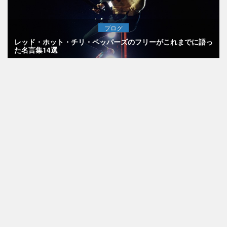
ブログ
レッド・ホット・チリ・ペッパーズのフリーがこれまでに語っ
た名言集14選