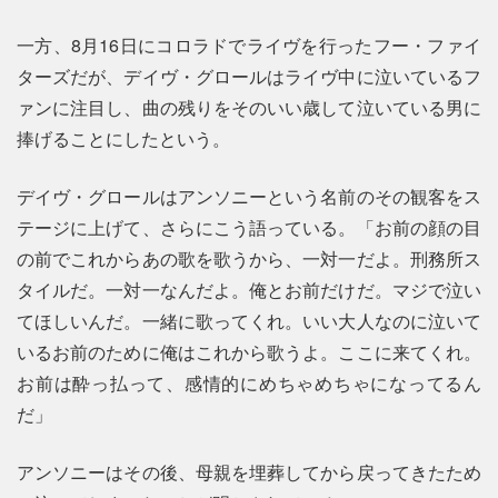
一方、8月16日にコロラドでライヴを行ったフー・ファイ
ターズだが、デイヴ・グロールはライヴ中に泣いているフ
ァンに注目し、曲の残りをそのいい歳して泣いている男に
捧げることにしたという。
デイヴ・グロールはアンソニーという名前のその観客をス
テージに上げて、さらにこう語っている。「お前の顔の目
の前でこれからあの歌を歌うから、一対一だよ。刑務所ス
タイルだ。一対一なんだよ。俺とお前だけだ。マジで泣い
てほしいんだ。一緒に歌ってくれ。いい大人なのに泣いて
いるお前のために俺はこれから歌うよ。ここに来てくれ。
お前は酔っ払って、感情的にめちゃめちゃになってるん
だ」
アンソニーはその後、母親を埋葬してから戻ってきたため