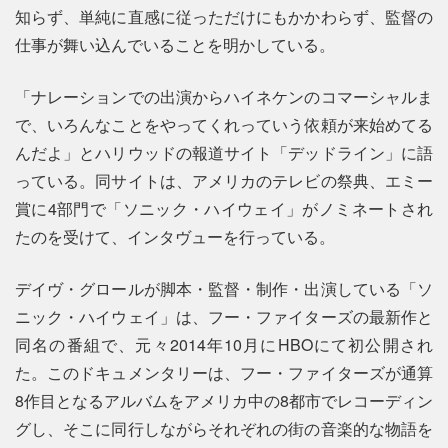
知らず、単純に直感に従っただけにもかかわらず、監督の
仕事が舞い込んでいることを明かしている。
「ナレーションでの出演からハイネケンのコマーシャルま
で、いろんなことをやってくれっていう依頼が来始めてる
んだよ」とハリウッドの報道サイト「デッドライン」に語
っている。同サイトは、アメリカのテレビの祭典、エミー
賞に4部門で「ソニック・ハイウェイ」がノミネートされ
たのを受けて、インタヴューを行っている。
デイヴ・グロールが脚本・監督・制作・出演している「ソ
ニック・ハイウェイ」は、フー・ファイターズの最新作と
同名の番組で、元々2014年10月にHBOにて初公開され
た。このドキュメンタリーは、フー・ファイターズが通算
8作目となるアルバムをアメリカ中の8都市でレコーディン
グし、そこに同行しながらそれぞれの街の音楽的な物語を