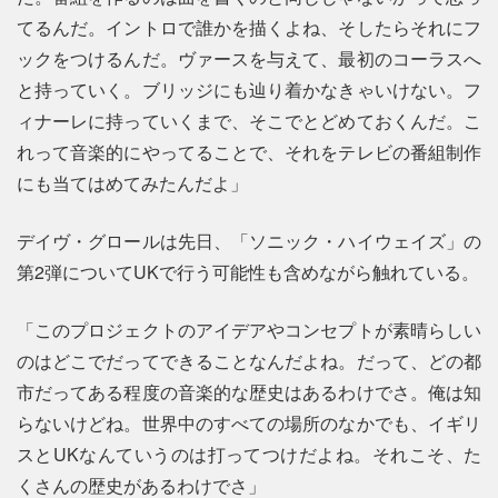
てるんだ。イントロで誰かを描くよね、そしたらそれにフ
ックをつけるんだ。ヴァースを与えて、最初のコーラスへ
と持っていく。ブリッジにも辿り着かなきゃいけない。フ
ィナーレに持っていくまで、そこでとどめておくんだ。こ
れって音楽的にやってることで、それをテレビの番組制作
にも当てはめてみたんだよ」
デイヴ・グロールは先日、「ソニック・ハイウェイズ」の
第2弾についてUKで行う可能性も含めながら触れている。
「このプロジェクトのアイデアやコンセプトが素晴らしい
のはどこでだってできることなんだよね。だって、どの都
市だってある程度の音楽的な歴史はあるわけでさ。俺は知
らないけどね。世界中のすべての場所のなかでも、イギリ
スとUKなんていうのは打ってつけだよね。それこそ、た
くさんの歴史があるわけでさ」