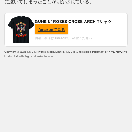
に泣いてしまったことが明かされている。
GUNS N’ ROSES CROSS ARCH Tシャツ
Amazonで見る
価格・在庫はAmazonでご確認ください
Copyright © 2026 NME Networks Media Limited. NME is a registered trademark of NME Networks
Media Limited being used under licence.