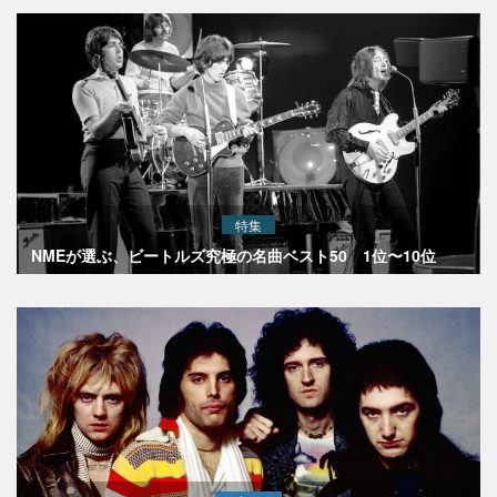
特集
NMEが選ぶ、ビートルズ究極の名曲ベスト50 1位〜10位