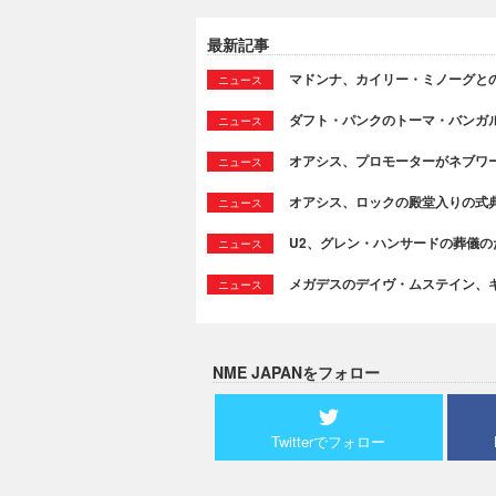
最新記事
マドンナ、カイリー・ミノーグとのコラ
ニュース
ダフト・パンクのトーマ・バンガ
ニュース
オアシス、プロモーターがネブワ
ニュース
オアシス、ロックの殿堂入りの式
ニュース
U2、グレン・ハンサードの葬儀のために
ニュース
メガデスのデイヴ・ムステイン、
ニュース
NME JAPANをフォロー
Twitterでフォロー