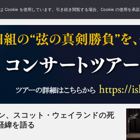
LERY
BLOGS
FEATURE
Cookie を使用しています。引き続き閲覧する場合、Cookie の使用を
ン、スコット・ウェイランドの死
経緯を語る