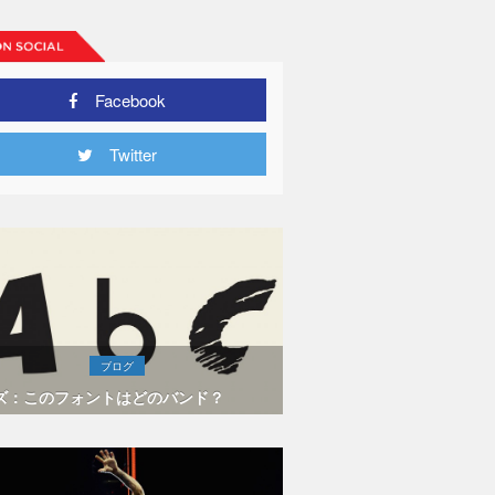
Facebook
Twitter
ブログ
ズ：このフォントはどのバンド？