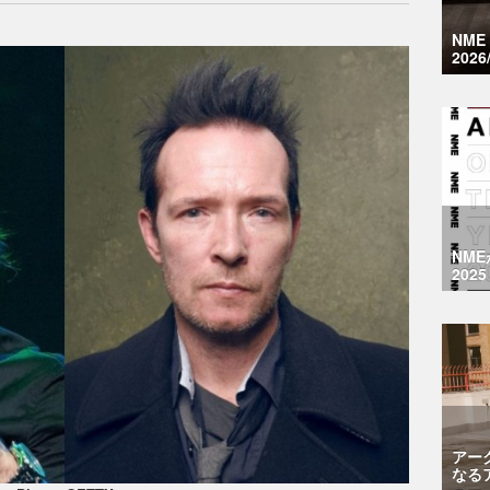
NM
2026
NM
2025
アー
なる