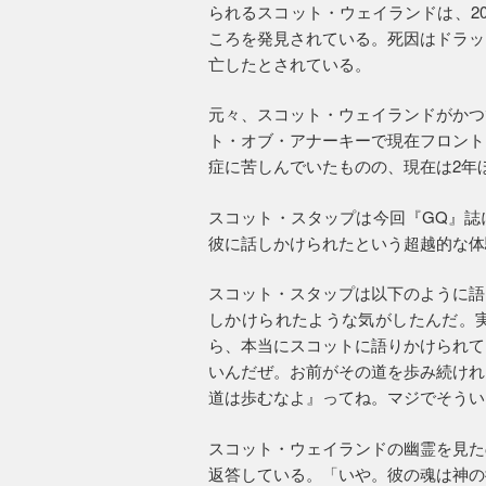
られるスコット・ウェイランドは、20
ころを発見されている。死因はドラッ
亡したとされている。
元々、スコット・ウェイランドがかつ
ト・オブ・アナーキーで現在フロント
症に苦しんでいたものの、現在は2年
スコット・スタップは今回『GQ』誌
彼に話しかけられたという超越的な体
スコット・スタップは以下のように語
しかけられたような気がしたんだ。
ら、本当にスコットに語りかけられて
いんだぜ。お前がその道を歩み続けれ
道は歩むなよ』ってね。マジでそうい
スコット・ウェイランドの幽霊を見た
返答している。「いや。彼の魂は神の