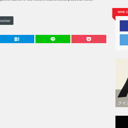
evolver
クイ