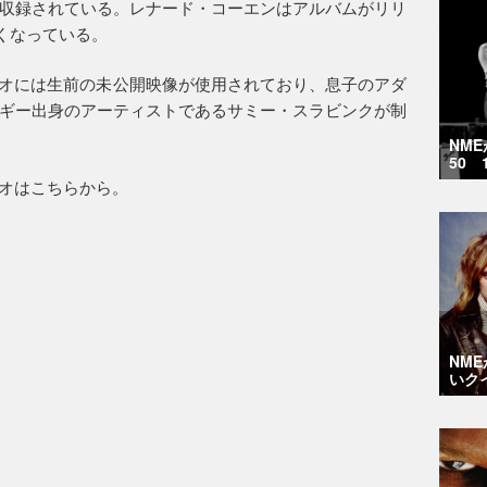
収録されている。レナード・コーエンはアルバムがリリ
亡くなっている。
ジック・ビデオには生前の未公開映像が使用されており、息子のアダ
ギー出身のアーティストであるサミー・スラビンクが制
NM
50 
ク・ビデオはこちらから。
NM
いク