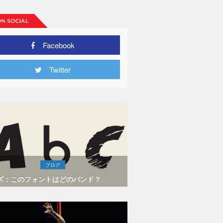
Facebook
Twitter
ブログ
ズ：このフォントはどのバンド？