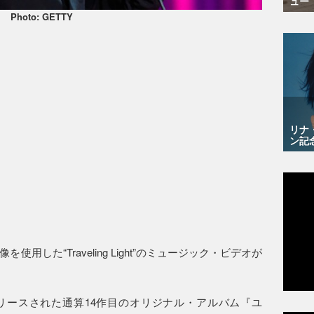
ュー
Photo: GETTY
リナ
ン記
した“Traveling Light”のミュージック・ビデオが
0月21日にリリースされた通算14作目のオリジナル・アルバム『ユ