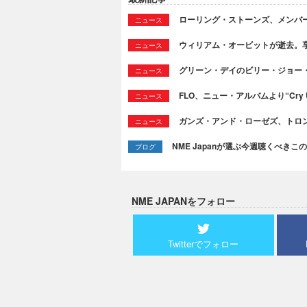
ローリング・ストーンズ、メンバ
ニュース
ウィリアム・オービットが逝去。享
ニュース
グリーン・デイのビリー・ジョー
ニュース
FLO、ニュー・アルバムより“Cry
ニュース
ガンズ・アンド・ローゼズ、トロ
ニュース
NME Japanが選ぶ今週聴くべきこの曲：
ブログ
NME JAPANをフォロー
Twitterでフォロー