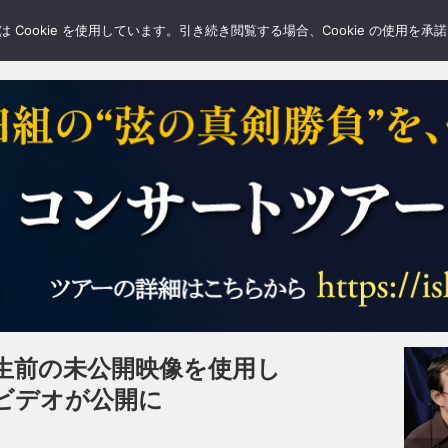
LERY
BLOGS
FEATURE
Cookie を使用しています。引き続き閲覧する場合、Cookie の使用を
生前の未公開映像を使用し
ht”のビデオが公開に