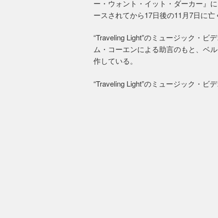
ー・ウォント・イット・ダーカー』に
ースされてから17日後の11月7日に
“Traveling Light”のミュー
ム・コーエンによる助言のもと、ベル
作している。
“Traveling Light”のミュージッ