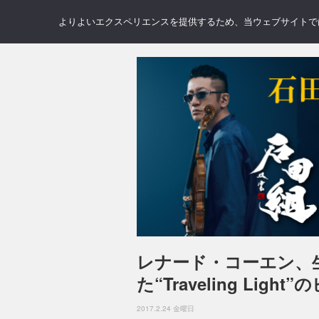
NEWS
REVIEWS
GAL
よりよいエクスペリエンスを提供するため、当ウェブサイトでは 
レナード・コーエン、
た“Traveling Lig
2017.2.24 金曜日