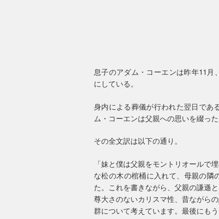
息子のアダム・コーエンは昨年11月
にしている。
身内による葬儀が行われた翌日である
ム・コーエンは父親への思いを綴った
その全文訳は以下の通り。
「妹と僕は父親をモントリオールで埋
な松の木の棺桶に入れて、母親の隣
た。これを書きながら、父親の謙遜と
尊大さのないカリスマ性、昔ながらの
群について考えています。最後にもう