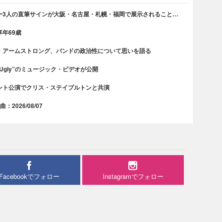
ー3人の直筆サインが大阪・名古屋・札幌・福岡で展示されること…
年69歳
・アームストロング、バンドの政治性について思いを語る
 Ugly”のミュージック・ビデオが公開
ント公演でクリス・ステイプルトンと共演
2026/08/07
Facebookでフォロー
Instagramでフォロー