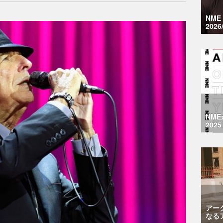
NM
2026
NM
2025
アー
なる