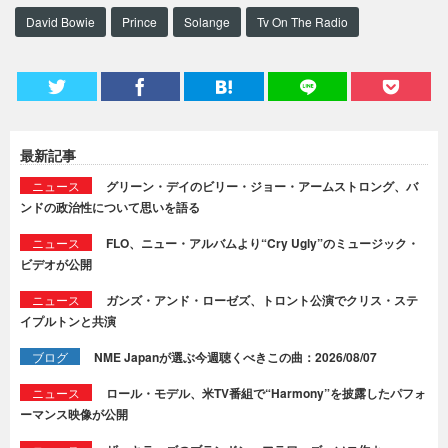
David Bowie
Prince
Solange
Tv On The Radio
最新記事
ニュース
グリーン・デイのビリー・ジョー・アームストロング、バ
ンドの政治性について思いを語る
ニュース
FLO、ニュー・アルバムより“Cry Ugly”のミュージック・
ビデオが公開
ニュース
ガンズ・アンド・ローゼズ、トロント公演でクリス・ステ
イプルトンと共演
ブログ
NME Japanが選ぶ今週聴くべきこの曲：2026/08/07
ニュース
ロール・モデル、米TV番組で“Harmony”を披露したパフォ
ーマンス映像が公開