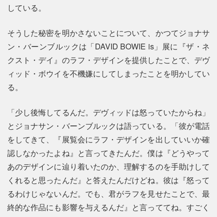
している。
そうした秘密を明かさないことについて、かつてジョナサ
ン・バーンブルックは「DAVID BOWIE is」展に『ザ・ネ
クスト・デイ』のラフ・デザインを提供したことで、デヴ
ィッド・ボウイを不機嫌にしてしまったことを明かしてい
る。
「少し後悔してるんだ。デヴィッドは怒っていたからね」
とジョナサン・バーンブルックは語っている。「彼が電話
をしてきて、『展覧会にラフ・デザインを出していいか確
認しなかったよね』と言ってきたんだ。僕は『どうやって
あのデザインに辿り着いたのか、理解するのを手助けして
くれると思ったんだ』と答えたんだけどね。彼は『怒って
るわけじゃないんだ。でも、君がラフを見せたことで、最
終的な作品にも影響を与えるんだ』と言っててね。すごく