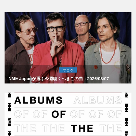
ブログ
NME Japanが選ぶ今週聴くべきこの曲：2026/08/07