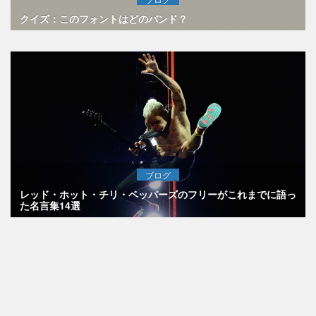
クイズ：このフォントはどのバンド？
ブログ
レッド・ホット・チリ・ペッパーズのフリーがこれまでに語っ
た名言集14選