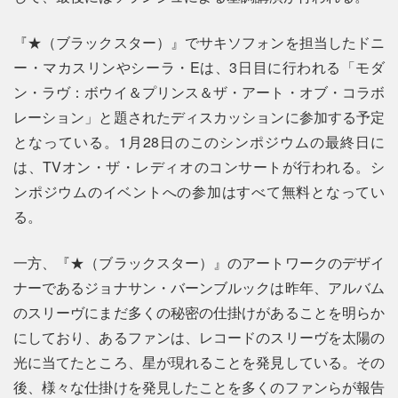
『★（ブラックスター）』でサキソフォンを担当したドニ
ー・マカスリンやシーラ・Eは、3日目に行われる「モダ
ン・ラヴ：ボウイ＆プリンス＆ザ・アート・オブ・コラボ
レーション」と題されたディスカッションに参加する予定
となっている。1月28日のこのシンポジウムの最終日に
は、TVオン・ザ・レディオのコンサートが行われる。シ
ンポジウムのイベントへの参加はすべて無料となってい
る。
一方、『★（ブラックスター）』のアートワークのデザイ
ナーであるジョナサン・バーンブルックは昨年、アルバム
のスリーヴにまだ多くの秘密の仕掛けがあることを明らか
にしており、あるファンは、レコードのスリーヴを太陽の
光に当てたところ、星が現れることを発見している。その
後、様々な仕掛けを発見したことを多くのファンらが報告