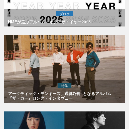
ブログ
NMEが選ぶアルバム・オブ・ザ・イヤー2025
特集
アークティック・モンキーズ、通算7作目となるアルバム
『ザ・カー』ロング・インタヴュー