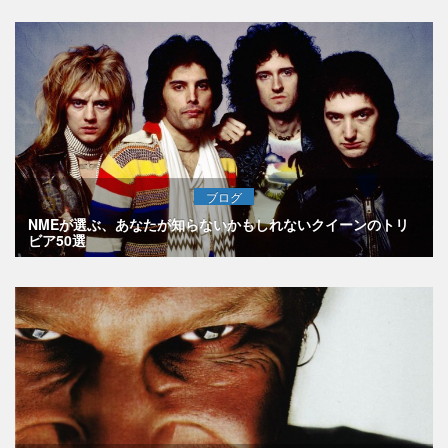
ブログ
NMEが選ぶ、あなたが知らないかもしれないクイーンのトリ
ビア50選