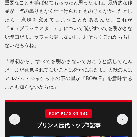
重要なことを学ばせてもらったと思ったよね。最終的な作
品が一点の曇りもなく仕上げられたものじゃなかったとし
たら、意味を変えてしまうことがあるんだ。これが
『★（ブラックスター）』について僕がすべてを明かさな
い理由だよ。ラフも公開しないし、おそらくこれからもし
ないだろうね」
「最初から、すべてを明かさないでおこうと話してたん
だ。まだ発見されてないことは確かにあるよ。大抵の人は
アルバム・ジャケットの下の星が『BOWIE』を意味する
ことも知らないからね」
MOST READ ON NME
‹
›
プリンス歴代トップ5記事