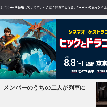
LERY
BLOGS
FEATURE
Cookie を使用しています。引き続き閲覧する場合、Cookie の使用を
、メンバーのうちの二人が列車に