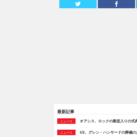
最新記事
オアシス、ロックの殿堂入りの式
ニュース
U2、グレン・ハンサードの葬儀のために
ニュース