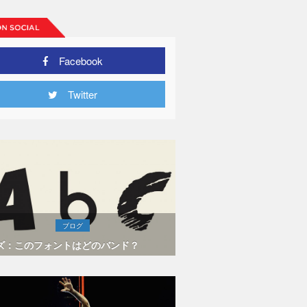
Facebook
Twitter
ブログ
ズ：このフォントはどのバンド？