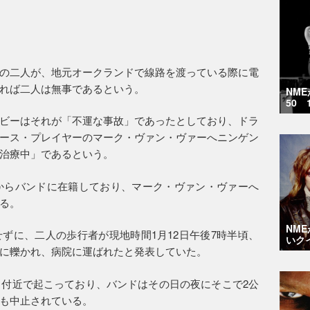
の二人が、地元オークランドで線路を渡っている際に電
れば二人は無事であるという。
NM
50 
ビーはそれが「不運な事故」であったとしており、ドラ
ース・プレイヤーのマーク・ヴァン・ヴァーへニンゲン
治療中」であるという。
年からバンドに在籍しており、マーク・ヴァン・ヴァーへ
る。
NM
ずに、二人の歩行者が現地時間1月12日午後7時半頃、
いク
に轢かれ、病院に運ばれたと発表していた。
」付近で起こっており、バンドはその日の夜にそこで2公
も中止されている。