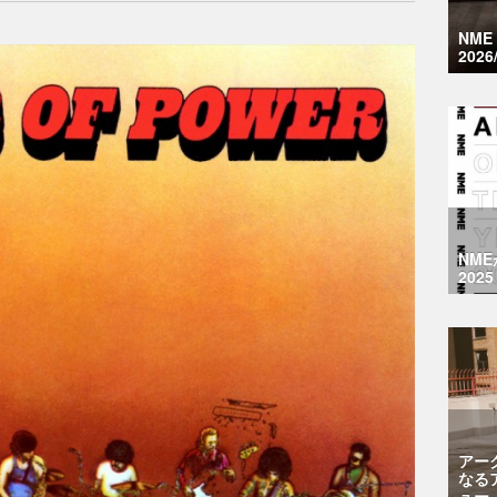
NM
2026
NM
2025
アー
なる
ュー