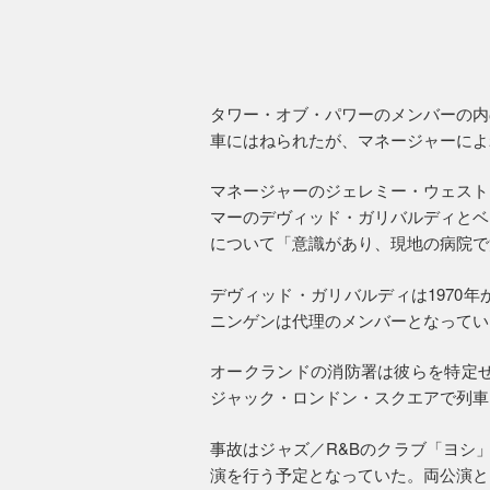
タワー・オブ・パワーのメンバーの内
車にはねられたが、マネージャーによ
マネージャーのジェレミー・ウェスト
マーのデヴィッド・ガリバルディとベ
について「意識があり、現地の病院で
デヴィッド・ガリバルディは1970
ニンゲンは代理のメンバーとなってい
オークランドの消防署は彼らを特定せ
ジャック・ロンドン・スクエアで列車
事故はジャズ／R&Bのクラブ「ヨシ
演を行う予定となっていた。両公演と