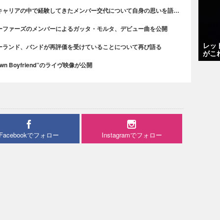
キャリアの中で経験してきたメンバー交代について自身の思いを語…
ーファーズのメンバーによるガッタ・モルタ、デビュー曲を公開
レッ
ーランド、バンドが再評価を受けていることについて再び語る
がこ
n Boyfriend”のライヴ映像が公開
Facebookでフォロー
Instagramでフォロー