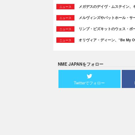
メガデスのデイヴ・ムステイン、
ニュース
メルヴィンズやバットホール・サ
ニュース
リンプ・ビズキットのウェス・ボ
ニュース
オリヴィア・ディーン、“Be My Ow
ニュース
NME JAPANをフォロー
Twitterでフォロー