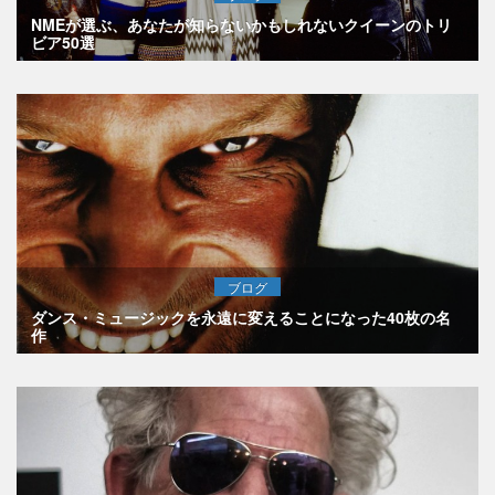
NMEが選ぶ、あなたが知らないかもしれないクイーンのトリ
ビア50選
ブログ
ダンス・ミュージックを永遠に変えることになった40枚の名
作