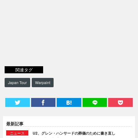
関連タグ
Japan Tour
Warpaint
最新記事
ニュース
U2、グレン・ハンサードの葬儀のために書き直し