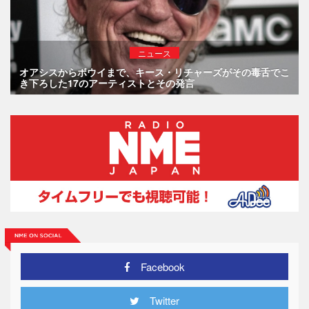
ニュース
オアシスからボウイまで、キース・リチャーズがその毒舌でこ
き下ろした17のアーティストとその発言
Facebook
Twitter