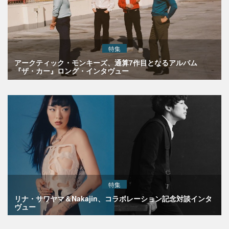
特集
アークティック・モンキーズ、通算7作目となるアルバム
『ザ・カー』ロング・インタヴュー
特集
リナ・サワヤマ＆Nakajin、コラボレーション記念対談インタ
ヴュー