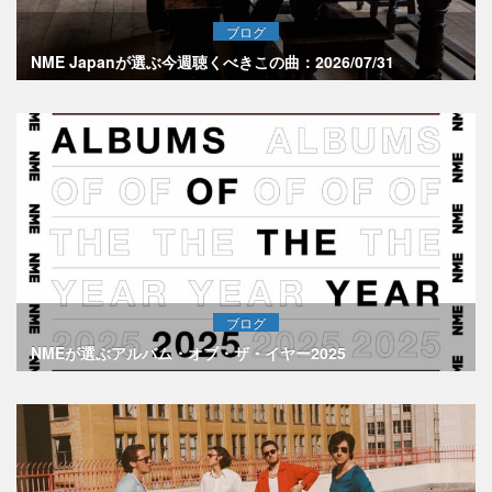
ブログ
NME Japanが選ぶ今週聴くべきこの曲：2026/07/31
ブログ
NMEが選ぶアルバム・オブ・ザ・イヤー2025