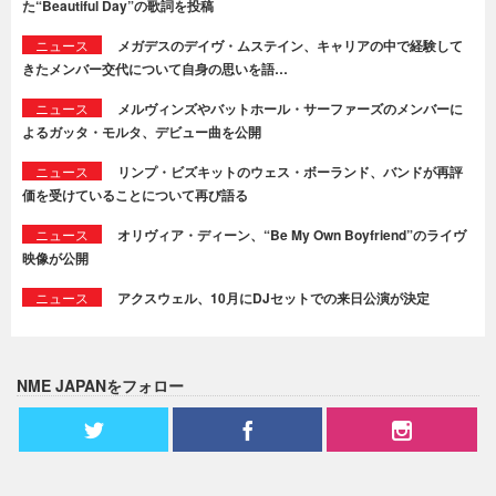
た“Beautiful Day”の歌詞を投稿
ニュース
メガデスのデイヴ・ムステイン、キャリアの中で経験して
きたメンバー交代について自身の思いを語…
ニュース
メルヴィンズやバットホール・サーファーズのメンバーに
よるガッタ・モルタ、デビュー曲を公開
ニュース
リンプ・ビズキットのウェス・ボーランド、バンドが再評
価を受けていることについて再び語る
ニュース
オリヴィア・ディーン、“Be My Own Boyfriend”のライヴ
映像が公開
ニュース
アクスウェル、10月にDJセットでの来日公演が決定
NME JAPANをフォロー