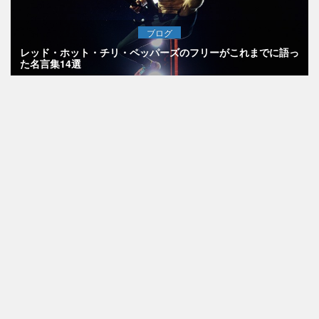
ブログ
レッド・ホット・チリ・ペッパーズのフリーがこれまでに語っ
た名言集14選