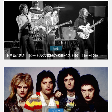
特集
NMEが選ぶ、ビートルズ究極の名曲ベスト50 1位〜10位
ブログ