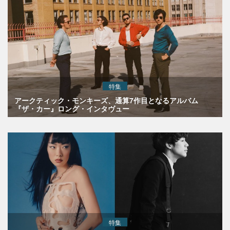
特集
アークティック・モンキーズ、通算7作目となるアルバム
『ザ・カー』ロング・インタヴュー
特集