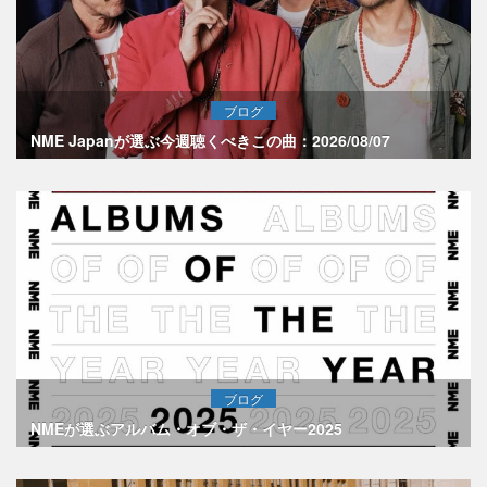
ブログ
NME Japanが選ぶ今週聴くべきこの曲：2026/08/07
ブログ
NMEが選ぶアルバム・オブ・ザ・イヤー2025