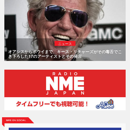
ニュース
オアシスからボウイまで、キース・リチャーズがその毒舌でこ
き下ろした17のアーティストとその発言