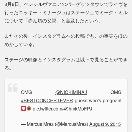
8月8日、ペンシルヴァニアのバーゲッツタウンでライヴを
行ったニッキー・ミナージュはステージ上でミーク・ミル
について「赤ん坊の父親」と言及したという。
またその後、インスタグラムへの投稿でもこの事実をほの
めかしている。
ステージの映像とインスタグラムは以下で見ることができ
る。
OMG
@NICKIMINAJ
OMG
#BESTCONCERTEVER
guess who's pregnant
pic.twitter.com/49hmkMpFPJ
— Marcus Mraz (@MarcusMraz)
August 9, 2015