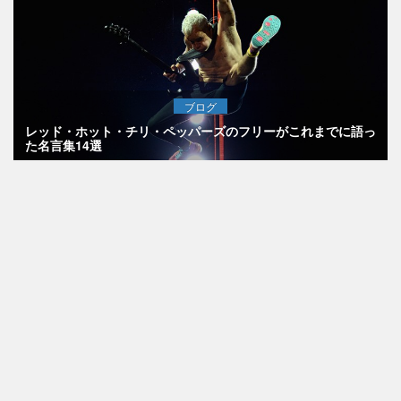
ブログ
レッド・ホット・チリ・ペッパーズのフリーがこれまでに語っ
た名言集14選