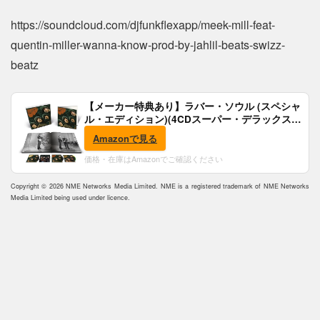
https://soundcloud.com/djfunkflexapp/meek-mill-feat-
quentin-miller-wanna-know-prod-by-jahlil-beats-swizz-
beatz
【メーカー特典あり】ラバー・ソウル (スペシャ
ル・エディション)(4CDスーパー・デラックス)
(完全生産限定盤)(SHM-CD)(特典:B2ポスター付)
Amazonで見る
価格・在庫はAmazonでご確認ください
Copyright © 2026 NME Networks Media Limited. NME is a registered trademark of NME Networks
Media Limited being used under licence.