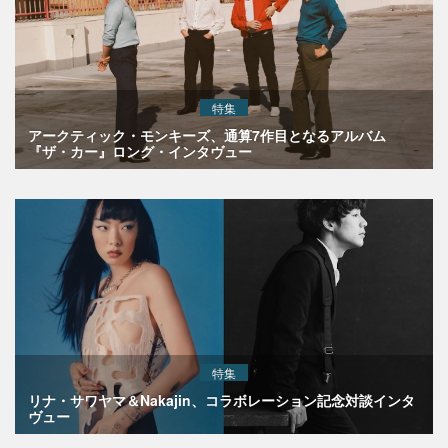
特集
アークティック・モンキーズ、通算7作目となるアルバム
『ザ・カー』ロング・インタヴュー
特集
リナ・サワヤマ＆Nakajin、コラボレーション記念対談インタ
ヴュー