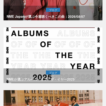
ブログ
NME Japanが選ぶ今週聴くべきこの曲：2026/08/07
ブログ
NMEが選ぶアルバム・オブ・ザ・イヤー2025