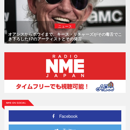
ニュース
オアシスからボウイまで、キース・リチャーズがその毒舌でこ
き下ろした17のアーティストとその発言
Facebook