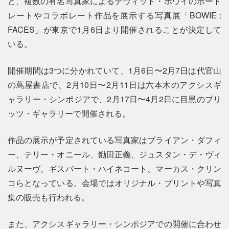
ど、複数の有名写真家によるデヴィッド・ボウイのポート
レートやコラボレート作品を展示する写真展「BOWIE :
FACES」が東京で1月6日より開催されることが決定して
いる。
開催期間は3つに分かれていて、1月6日〜2月7日は代官山
の蔦屋書店で、2月10日〜2月11日は六本木のアクシスギ
ャラリー・シンポジアで、2月17日〜4月2日に目黒のブリ
ッツ・ギャラリーで開催される。
作品の展示が予定されている写真家はブライアン・ダフィ
ー、テリー・オニール、鋤田正義、ジュスタン・デ・ヴィ
ルヌーヴ、ギスバート・ハイネコート、マーカス・クリン
コらとなっている。会場ではオリジナル・プリントや写真
集の販売も行われる。
また、アクシスギャラリー・シンポジアでの開催に合わせ