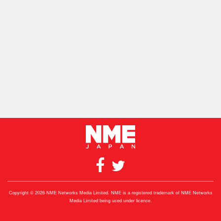
Copyright © 2026 NME Networks Media Limited. NME is a registered trademark of NME Networks
Media Limited being used under licence.