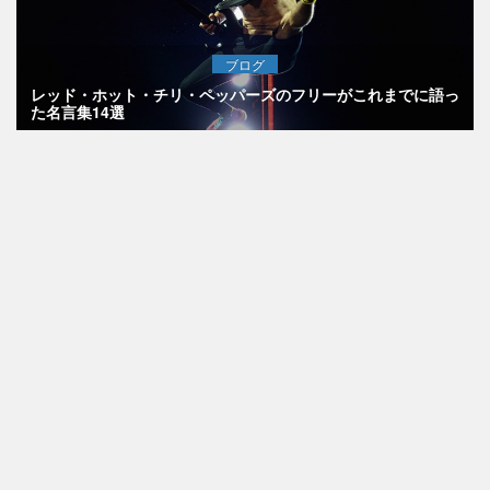
ブログ
レッド・ホット・チリ・ペッパーズのフリーがこれまでに語っ
た名言集14選