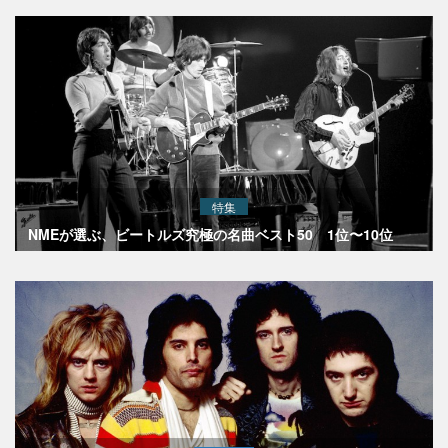
特集
NMEが選ぶ、ビートルズ究極の名曲ベスト50 1位〜10位