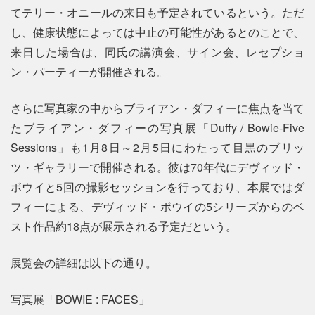
てテリー・オニールの来日も予定されているという。ただ
し、健康状態によっては中止の可能性があるとのことで、
来日した場合は、同氏の講演会、サイン会、レセプショ
ン・パーティーが開催される。
さらに写真家の中からブライアン・ダフィーに焦点を当て
たブライアン・ダフィーの写真展「Duffy / Bowie‐Five
Sessions」も1月8日～2月5日にわたって目黒のブリッ
ツ・ギャラリーで開催される。彼は70年代にデヴィッド・
ボウイと5回の撮影セッションを行っており、本展ではダ
フィーによる、デヴィッド・ボウイの5シリーズからのベ
スト作品約18点が展示される予定だという。
展覧会の詳細は以下の通り。
写真展「BOWIE : FACES」