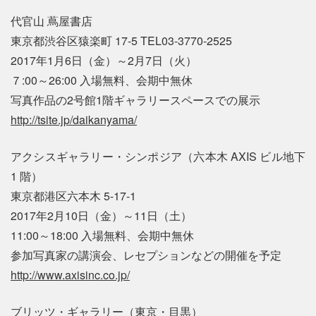
代官山 蔦屋書店
東京都渋谷区猿楽町 17-5 TEL03-3770-2525
2017年1月6日（金）～2月7日（火）
７:00～26:00 入場無料、会期中無休
写真作品の2号館1階ギャラリースペースでの展示
http://tsite.jp/daikanyama/
アクシスギャラリー・シンポジア（六本木 AXIS ビル地下
1 階）
東京都港区六本木 5-17-1
2017年2月10日（金）～11日（土）
11:00～18:00 入場無料、会期中無休
参加写真家の講演会、レセプションなどの開催を予定
http://www.axisinc.co.jp/
ブリッツ・ギャラリー（東京・目黒）