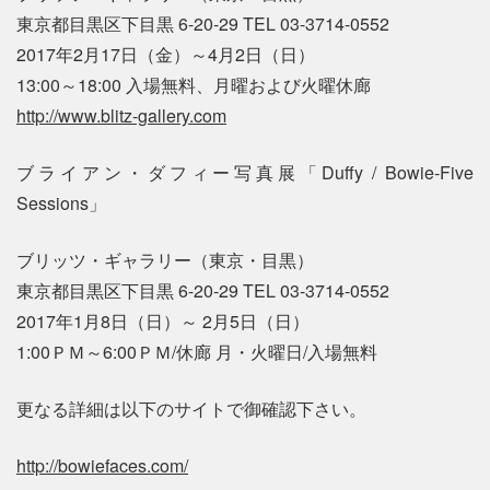
東京都目黒区下目黒 6-20-29 TEL 03-3714-0552
2017年2月17日（金）～4月2日（日）
13:00～18:00 入場無料、月曜および火曜休廊
http://www.blitz-gallery.com
ブライアン・ダフィー写真展「Duffy / Bowie‐Five
Sessions」
ブリッツ・ギャラリー（東京・目黒）
東京都目黒区下目黒 6-20-29 TEL 03-3714-0552
2017年1月8日（日）～ 2月5日（日）
1:00ＰＭ～6:00ＰＭ/休廊 月・火曜日/入場無料
更なる詳細は以下のサイトで御確認下さい。
http://bowiefaces.com/