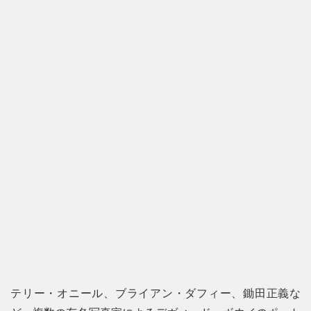
テリー・オニール、ブライアン・ダフィー、鋤田正義な