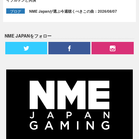
イプルトンと共演
ブログ
NME Japanが選ぶ今週聴くべきこの曲：2026/08/07
NME JAPANをフォロー