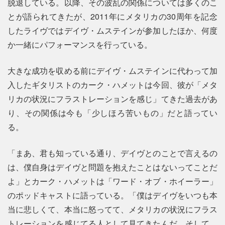
脱退している。以降、その波乱の関係については多くのこ
とが語られてきたが、2011年にメタリカの30周年を記念
したライヴではデイヴ・ムステインが参加したほか、何度
か一緒にパフォーマンスを行っている。
大きな成功を収める前にデイヴ・ムステインに代わって加
入したギタリストのカーク・ハメットは今回、彼が「メタ
リカの状況にフラストレーションを感じ」てきた過去があ
り、その関係は今も「少しほろ苦いもの」だと語ってい
る。
「まあ、君も知っている通り、デイヴとのことで言えるの
は、僕自身はデイヴと問題を抱えたことはないってことだ
よ」とカーク・ハメットは「ワード・オブ・ホイーラー」
のポッドキャストに語っている。「僕はデイヴをいつも本
当に悲しくて、本当に怒ってて、メタリカの状況にフラス
トレーションを感じてる人として見てきたんだ。そして、