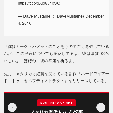
https://t.co/qXld8u1bSQ
— Dave Mustaine (@DaveMustaine)
December
4, 2016
「僕はカーク・ハメットのことをものすごく尊敬している
んだ。この発言についても感謝してるよ。彼はほぼ100%
正しいよ、ほぼね。彼の幸運を祈るよ」
先月、メタリカは絶賛を受けている新作『ハードワイアー
ド…トゥ・セルフディストラクト』をリリースしている。
MOST READ ON NME
‹
›
メタリカ歴代トップ5記事