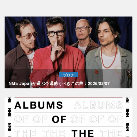
ブログ
NME Japanが選ぶ今週聴くべきこの曲：2026/08/07