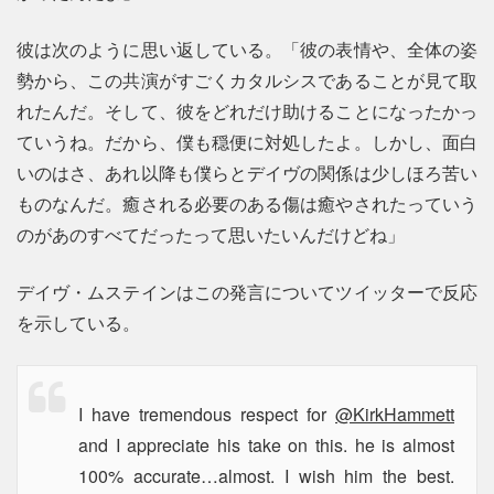
彼は次のように思い返している。「彼の表情や、全体の姿
勢から、この共演がすごくカタルシスであることが見て取
れたんだ。そして、彼をどれだけ助けることになったかっ
ていうね。だから、僕も穏便に対処したよ。しかし、面白
いのはさ、あれ以降も僕らとデイヴの関係は少しほろ苦い
ものなんだ。癒される必要のある傷は癒やされたっていう
のがあのすべてだったって思いたいんだけどね」
デイヴ・ムステインはこの発言についてツイッターで反応
を示している。
I have tremendous respect for
@KirkHammett
and I appreciate his take on this. he is almost
100% accurate…almost. I wish him the best.