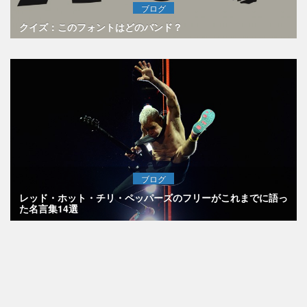
ブログ
クイズ：このフォントはどのバンド？
ブログ
レッド・ホット・チリ・ペッパーズのフリーがこれまでに語っ
た名言集14選