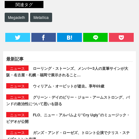
関連タグ
Megadeth
Metallica
最新記事
ニュース
ローリング・ストーンズ、メンバー3人の直筆サインが大
阪・名古屋・札幌・福岡で展示されること…
ニュース
ウィリアム・オービットが逝去。享年69歳
ニュース
グリーン・デイのビリー・ジョー・アームストロング、バ
ンドの政治性について思いを語る
ニュース
FLO、ニュー・アルバムより“Cry Ugly”のミュージック・
ビデオが公開
ニュース
ガンズ・アンド・ローゼズ、トロント公演でクリス・ステ