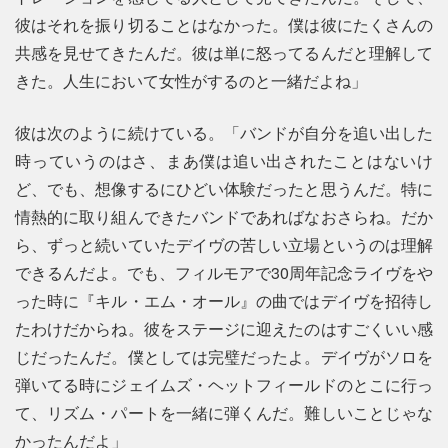
彼はそれを振り切ることはなかった。僕は彼にたくさんの
共感を見せてきたんだ。彼は単に怒ってるんだと理解して
きた。人生において女性がするのと一緒だよね」
彼は次のように続けている。「バンドが自分を追い出した
時っていうのはさ、まあ僕は追い出されたことはないけ
ど、でも、想像するにひどい体験だったと思うんだ。特に
情熱的に取り組んできたバンドであればなおさらね。だか
ら、ずっと続いていたデイヴの苦しい立場というのは理解
できるんだよ。でも、フィルモアで30周年記念ライヴをや
った時に『キル・エム・オール』の曲ではデイヴを招待し
たわけだからね。彼をステージに迎えたのはすごくいい感
じだったんだ。僕としては完璧だったよ。デイヴがソロを
弾いてる時にジェイムズ・ヘットフィールドのとこに行っ
て、リズム・パートを一緒に弾くんだ。難しいことじゃな
かったんだよ」