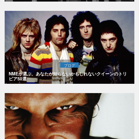
ブログ
NMEが選ぶ、あなたが知らないかもしれないクイーンのトリ
ビア50選