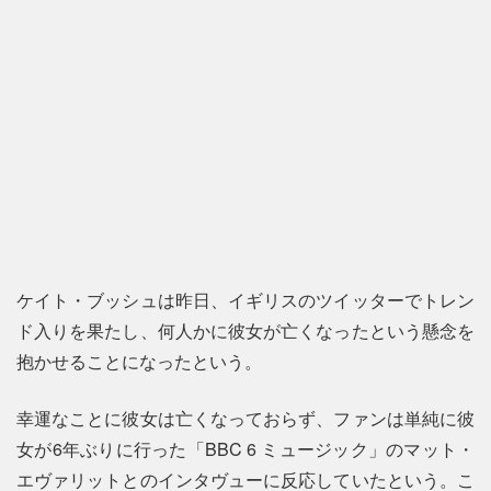
ケイト・ブッシュは昨日、イギリスのツイッターでトレン
ド入りを果たし、何人かに彼女が亡くなったという懸念を
抱かせることになったという。
幸運なことに彼女は亡くなっておらず、ファンは単純に彼
女が6年ぶりに行った「BBC 6 ミュージック」のマット・
エヴァリットとのインタヴューに反応していたという。こ