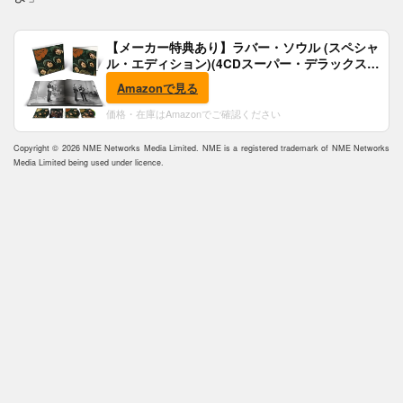
【メーカー特典あり】ラバー・ソウル (スペシャ
ル・エディション)(4CDスーパー・デラックス)
(完全生産限定盤)(SHM-CD)(特典:B2ポスター付)
Amazonで見る
価格・在庫はAmazonでご確認ください
Copyright © 2026 NME Networks Media Limited. NME is a registered trademark of NME Networks
Media Limited being used under licence.