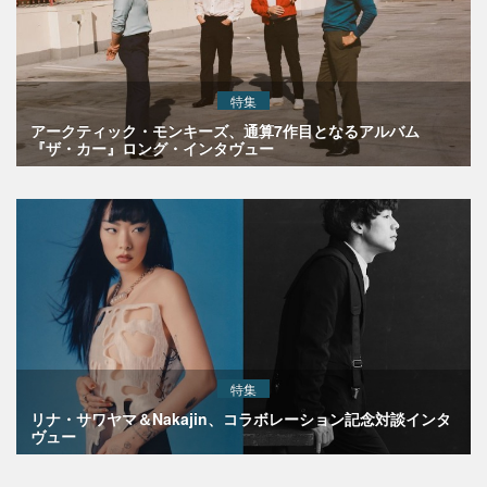
特集
アークティック・モンキーズ、通算7作目となるアルバム
『ザ・カー』ロング・インタヴュー
特集
リナ・サワヤマ＆Nakajin、コラボレーション記念対談インタ
ヴュー