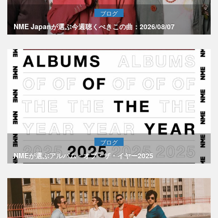
ブログ
NME Japanが選ぶ今週聴くべきこの曲：2026/08/07
ブログ
NMEが選ぶアルバム・オブ・ザ・イヤー2025