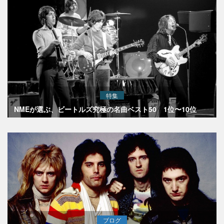
特集
NMEが選ぶ、ビートルズ究極の名曲ベスト50 1位〜10位
ブログ