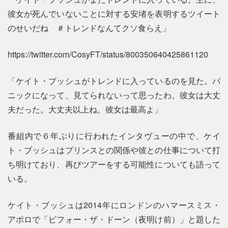
彼女が死んでいないことに対する安堵を表明するツイート
のせいだね ＃トレンドなんてクソ食らえ」
https://twitter.com/CosyFT/status/800350640425861120
「ケイト・ブッシュがトレンドに入っているのを見た。パ
ニックになって、見てられないって思ったわ。彼女は大丈
夫だった。大丈夫以上ね。彼女は最高よ」
番組内で６年ぶりに行われたインタヴューの中で、ケイ
ト・ブッシュはプリンスとの関係や彼との仕事について打
ち明けており、再びツアーをする可能性についても語って
いる。
ケイト・ブッシュは2014年にロンドンのハマースミス・
アポロで「ビフォー・ザ・ドーン（夜明け前）」と題した