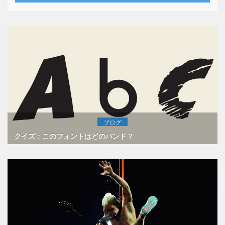
ブログ
クイズ：このフォントはどのバンド？