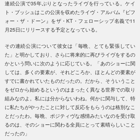
連続公演で35年ぶりとなったライヴを行っている。ケイ
ト・ブッシュはこの公演を収めたライヴ・アルバム『ビフ
ォー・ザ・ドーン』をザ・KT・フェローシップ名義で11
月25日にリリースする予定となっている。
その連続公演について彼女は「毎晩、とても緊張してい
た」と明かしており、さらに将来的に再びライヴをするの
かという問いに次のように応じている。「あのショーに関
しては、多くの要素が、それどころか、ほとんどの要素が
すでに書かれていたものだったの。だから、そういうこと
をゼロから始めるというのはまったく異なる世界での取り
組みなのよ。私には分からないわね。何かに関与して、特
に私たちがやったことに対して反応をもらうのは格別なこ
とだったわ。毎晩、ポジティヴな感情みたいなのを受け取
るのは、そのショーに関わる全員にとって素晴らしいこと
だったの」