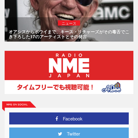
ニュース
オアシスからボウイまで、キース・リチャーズがその毒舌でこ
き下ろした17のアーティストとその発言
Facebook
Twitter