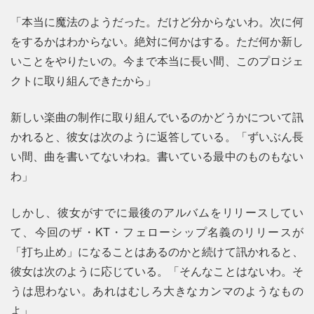
「本当に魔法のようだった。だけど分からないわ。次に何
をするかはわからない。絶対に何かはする。ただ何か新し
いことをやりたいの。今まで本当に長い間、このプロジェ
クトに取り組んできたから」
新しい楽曲の制作に取り組んでいるのかどうかについて訊
かれると、彼女は次のように返答している。「ずいぶん長
い間、曲を書いてないわね。書いている最中のものもない
わ」
しかし、彼女がすでに最後のアルバムをリリースしてい
て、今回のザ・KT・フェローシップ名義のリリースが
「打ち止め」になることはあるのかと続けて訊かれると、
彼女は次のように応じている。「そんなことはないわ。そ
うは思わない。あれはむしろ大きなカンマのようなもの
よ」