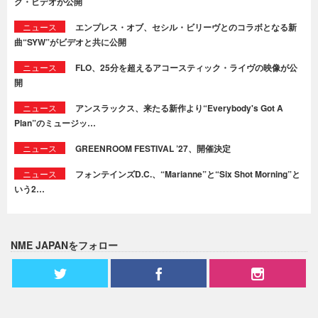
ク・ビデオが公開
ニュース
エンプレス・オブ、セシル・ビリーヴとのコラボとなる新
曲“SYW”がビデオと共に公開
ニュース
FLO、25分を超えるアコースティック・ライヴの映像が公
開
ニュース
アンスラックス、来たる新作より“Everybody's Got A
Plan”のミュージッ…
ニュース
GREENROOM FESTIVAL ’27、開催決定
ニュース
フォンテインズD.C.、“Marianne”と“Six Shot Morning”と
いう2…
NME JAPANをフォロー