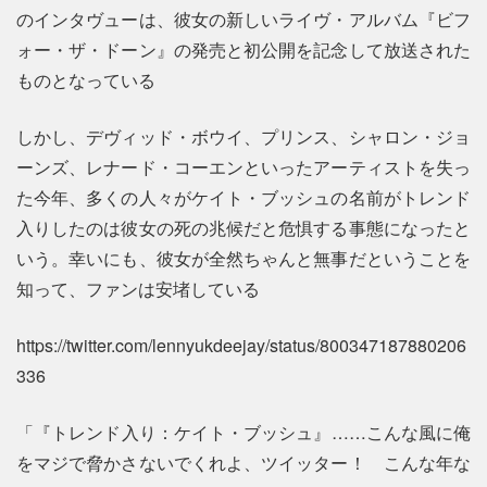
のインタヴューは、彼女の新しいライヴ・アルバム『ビフ
ォー・ザ・ドーン』の発売と初公開を記念して放送された
ものとなっている
しかし、デヴィッド・ボウイ、プリンス、シャロン・ジョ
ーンズ、レナード・コーエンといったアーティストを失っ
た今年、多くの人々がケイト・ブッシュの名前がトレンド
入りしたのは彼女の死の兆候だと危惧する事態になったと
いう。幸いにも、彼女が全然ちゃんと無事だということを
知って、ファンは安堵している
https://twitter.com/lennyukdeejay/status/800347187880206
336
「『トレンド入り：ケイト・ブッシュ』……こんな風に俺
をマジで脅かさないでくれよ、ツイッター！ こんな年な