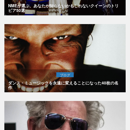
NMEが選ぶ、あなたが知らないかもしれないクイーンのトリ
ビア50選
ブログ
ダンス・ミュージックを永遠に変えることになった40枚の名
作