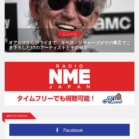
ニュース
オアシスからボウイまで、キース・リチャーズがその毒舌でこ
き下ろした17のアーティストとその発言
Facebook