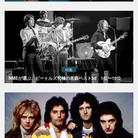
特集
NMEが選ぶ、ビートルズ究極の名曲ベスト50 1位〜10位