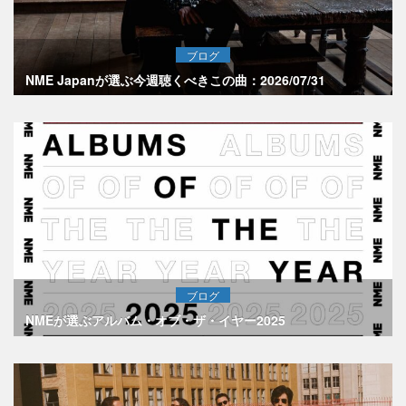
ブログ
NME Japanが選ぶ今週聴くべきこの曲：2026/07/31
ブログ
NMEが選ぶアルバム・オブ・ザ・イヤー2025