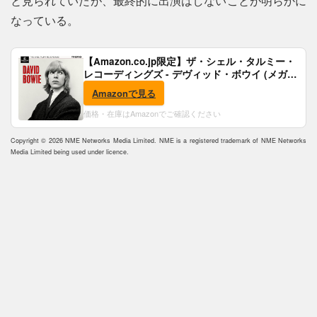
と見られていたが、最終的に出演はしないことが明らかに
なっている。
【Amazon.co.jp限定】ザ・シェル・タルミー・
レコーディングズ - デヴィッド・ボウイ (メガジ
ャケ付)
Amazonで見る
価格・在庫はAmazonでご確認ください
Copyright © 2026 NME Networks Media Limited. NME is a registered trademark of NME Networks
Media Limited being used under licence.