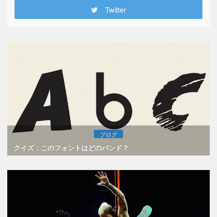
Twitter
ブログ
クイズ：このフォントはどのバンド？