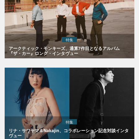
特集
アークティック・モンキーズ、通算7作目となるアルバム
『ザ・カー』ロング・インタヴュー
特集
リナ・サワヤマ＆Nakajin、コラボレーション記念対談インタ
ヴュー