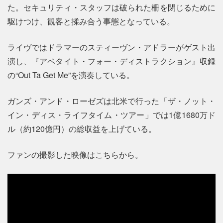
た。セキュリティ・スタッフは破られた柵を閉じるために
駆けつけ、観客と揉み合う事態となっている。
ライヴではドラマーのスティーヴン・アドラーがゲスト出
演し、『アペタイト・フォー・ディストラクション』収録
の“Out Ta Get Me”を演奏している。
ガンズ・アンド・ローゼズは北米で行った「ザ・ノット・
イン・ディス・ライフタイム・ツアー」では1億1680万ド
ル（約120億円）の総収益を上げている。
ファンの撮影した映像はこちらから。