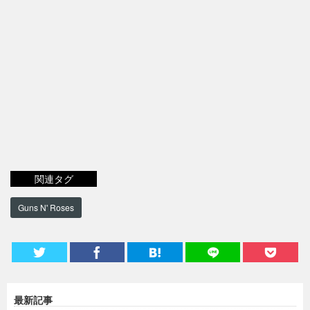
関連タグ
Guns N' Roses
最新記事