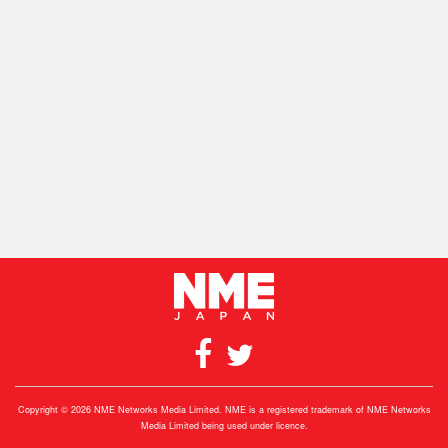
Copyright © 2026 NME Networks Media Limited. NME is a registered trademark of NME Networks
Media Limited being used under licence.