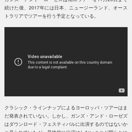
続けた後、2017年には日本、ニュージーランド、オース
トラリアでツアーを行う予定となっている。
クラシック・ラインナップによるヨーロッパ・ツアーはま
だ発表されていない。しかし、ガンズ・アンド・ローゼズ
はダウンロード・フェスティバルに出演するのではないか