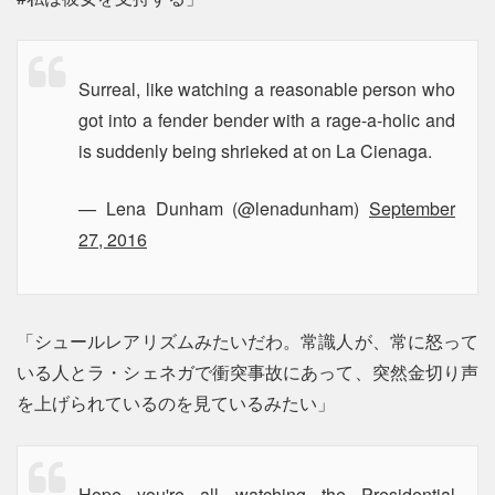
Surreal, like watching a reasonable person who
got into a fender bender with a rage-a-holic and
is suddenly being shrieked at on La Cienaga.
— Lena Dunham (@lenadunham)
September
27, 2016
「シュールレアリズムみたいだわ。常識人が、常に怒って
いる人とラ・シェネガで衝突事故にあって、突然金切り声
を上げられているのを見ているみたい」
Hope you're all watching the Presidential