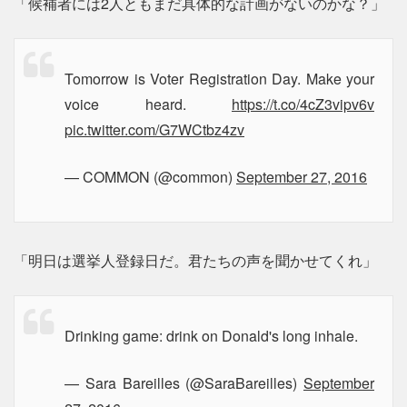
「候補者には2人ともまだ具体的な計画がないのかな？」
Tomorrow is Voter Registration Day. Make your
voice heard.
https://t.co/4cZ3vipv6v
pic.twitter.com/G7WCtbz4zv
— COMMON (@common)
September 27, 2016
「明日は選挙人登録日だ。君たちの声を聞かせてくれ」
Drinking game: drink on Donald's long inhale.
— Sara Bareilles (@SaraBareilles)
September