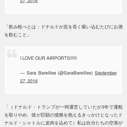
27, 2016
「飲み較べとは：ドナルドが息を長く吸い込むたびにお酒
を飲むこと」
I LOVE OUR AIRPORTS!!!!!!
— Sara Bareilles (@SaraBareilles)
September
27, 2016
「（ドナルド・トランプが一時運営していたが3年で運航
を取りやめ、彼が巨額の債務を抱えるきっかけとなったド
ナルド・シャトルに皮肉を込めて）私は自分たちの空港が