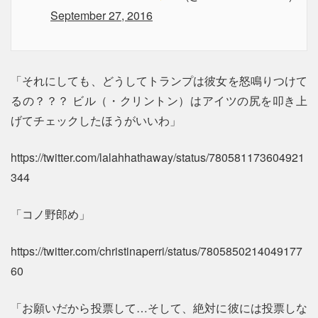
September 27, 2016
「それにしても、どうしてトランプは彼女を怒鳴りつけて
るの？？？ ビル（・クリントン）はアイツの尻を叩き上
げてチェックしたほうがいいわ」
https://twitter.com/lalahhathaway/status/780581173604921
344
「コノ野郎め」
https://twitter.com/christinaperri/status/7805850214049177
60
「お願いだから投票して…そして、絶対に彼には投票しな