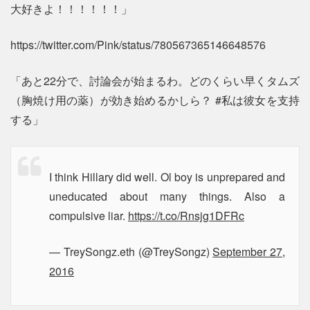
大好きよ！！！！！！」
https://twitter.com/Pink/status/780567365146648576
「あと22分で、討論会が始まるわ。どのくらい早くタムズ
（胸焼け用の薬）が効き始めるかしら？ #私は彼女を支持
する」
I think Hillary did well. Ol boy is unprepared and
uneducated about many things. Also a
compulsive liar.
https://t.co/Rnsjg1DFRc
— TreySongz.eth (@TreySongz)
September 27,
2016