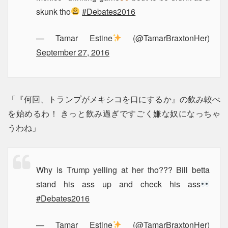
skunk tho
#Debates2016
— Tamar Estine
(@TamarBraxtonHer)
September 27, 2016
「『何回、トランプがメキシコを口にするか』の飲み較べ
を始めるわ！ きっと飲み過ぎですごく嫌な奴になっちゃ
うわね」
Why is Trump yelling at her tho??? Bill betta
stand his ass up and check his ass
#Debates2016
— Tamar Estine
(@TamarBraxtonHer)