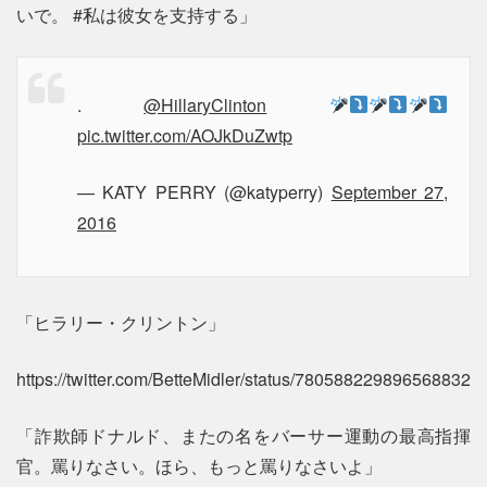
いで。 #私は彼女を支持する」
.
@HillaryClinton
pic.twitter.com/AOJkDuZwtp
— KATY PERRY (@katyperry)
September 27,
2016
「ヒラリー・クリントン」
https://twitter.com/BetteMidler/status/780588229896568832
「詐欺師ドナルド、またの名をバーサー運動の最高指揮
官。罵りなさい。ほら、もっと罵りなさいよ」