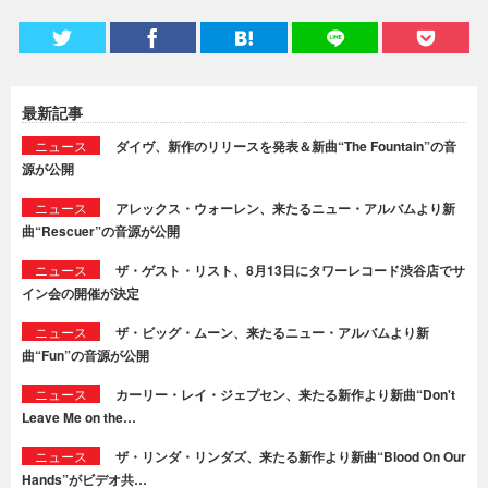
最新記事
ニュース
ダイヴ、新作のリリースを発表＆新曲“The Fountain”の音
源が公開
ニュース
アレックス・ウォーレン、来たるニュー・アルバムより新
曲“Rescuer”の音源が公開
ニュース
ザ・ゲスト・リスト、8月13日にタワーレコード渋谷店でサ
イン会の開催が決定
ニュース
ザ・ビッグ・ムーン、来たるニュー・アルバムより新
曲“Fun”の音源が公開
ニュース
カーリー・レイ・ジェプセン、来たる新作より新曲“Don't
Leave Me on the…
ニュース
ザ・リンダ・リンダズ、来たる新作より新曲“Blood On Our
Hands”がビデオ共…