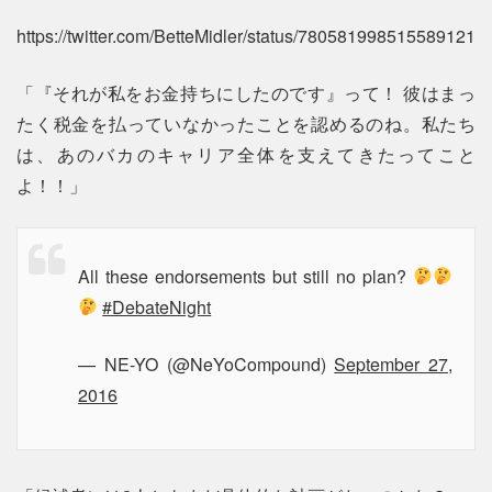
https://twitter.com/BetteMidler/status/780581998515589121
「『それが私をお金持ちにしたのです』って！ 彼はまっ
たく税金を払っていなかったことを認めるのね。私たち
は、あのバカのキャリア全体を支えてきたってこと
よ！！」
All these endorsements but still no plan?
#DebateNight
— NE-YO (@NeYoCompound)
September 27,
2016