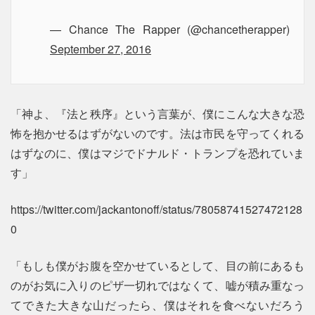
— Chance The Rapper (@chancetherapper)
September 27, 2016
「神よ、『法と秩序』という言葉が、僕にこんな大きな恐
怖を抱かせるはずがないのです。法は市民を守ってくれる
はずなのに、僕はマジでドナルド・トランプを恐れていま
す」
https://twitter.com/jackantonoff/status/78058741527472128
0
「もしも僕がお腹を空かせているとして、目の前にあるも
のがお気に入りのピザ一切れではなくて、嘘が積み重なっ
てできた大きな山だったら、僕はそれを食べないだろう