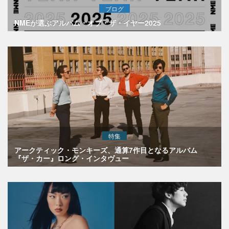
ブログ
NMEが選ぶアルバム・オブ・ザ・イヤー2025
特集
アークティック・モンキーズ、通算7作目となるアルバム
『ザ・カー』ロング・インタヴュー