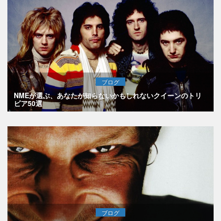
ブログ
NMEが選ぶ、あなたが知らないかもしれないクイーンのトリ
ビア50選
ブログ