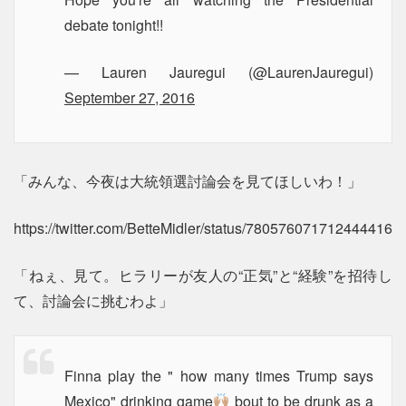
debate tonight!!
— Lauren Jauregui (@LaurenJauregui)
September 27, 2016
「みんな、今夜は大統領選討論会を見てほしいわ！」
https://twitter.com/BetteMidler/status/780576071712444416
「ねぇ、見て。ヒラリーが友人の“正気”と“経験”を招待し
て、討論会に挑むわよ」
Finna play the " how many times Trump says
Mexico" drinking game
bout to be drunk as a