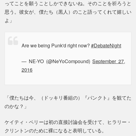
ってことを願うことしかできないね。そのことを祈ろうと
思う。彼女が、僕たち（黒人）のこと語ってくれて嬉しい
よ」
Are we being Punk'd right now?
#DebateNight
— NE-YO (@NeYoCompound)
September 27,
2016
「僕たちは今、（ドッキリ番組の）『パンクト』を観てた
のかな？」
ケイティ・ペリーは初の直接討論会を受けて、ヒラリー・
クリントンのために裸になると表明している。