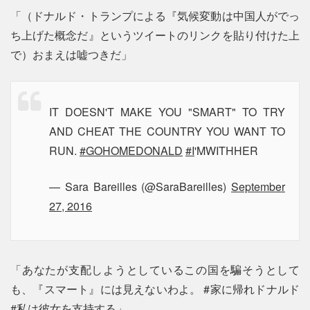
「（ドナルド・トランプによる『気候変動は中国人がでっ
ち上げた概念だ』というツイートのリンクを貼り付けた上
で）おまえは嘘つきだ」
IT DOESN'T MAKE YOU "SMART" TO TRY
AND CHEAT THE COUNTRY YOU WANT TO
RUN.
#GOHOMEDONALD
#I
'MWITHHER
— Sara Bareilles (@SaraBareilles)
September
27, 2016
「あなたが支配しようとしているこの国を騙そうとして
も、『スマート』には見えないわよ。 #家に帰れドナルド
#私は彼女を支持する」