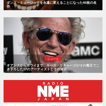
ダンス・ミュージックを永遠に変えることになった40枚の名
作
ニュース
オアシスからボウイまで、キース・リチャーズがその毒舌でこ
き下ろした17のアーティストとその発言