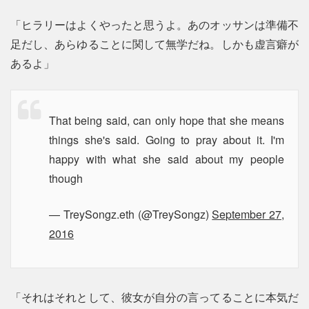
「ヒラリーはよくやったと思うよ。あのオッサンは準備不
足だし、あらゆることに関して無学だね。しかも虚言癖が
あるよ」
That being said, can only hope that she means
things she's said. Going to pray about it. I'm
happy with what she said about my people
though
— TreySongz.eth (@TreySongz)
September 27,
2016
「それはそれとして、彼女が自分の言ってることに本気だ