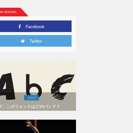
Facebook
Twitter
ブログ
ズ：このフォントはどのバンド？