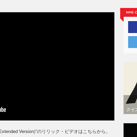
クイ
 ⚄ ⚄ (Extended Version)”のリリック・ビデオはこちらから。