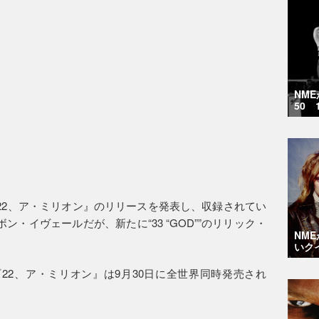
NM
50 
22、ア・ミリオン』のリリースを発表し、収録されてい
・イヴェールだが、新たに“33 “GOD””のリリック・
NM
いク
22、ア・ミリオン』は9月30日に全世界同時発売され