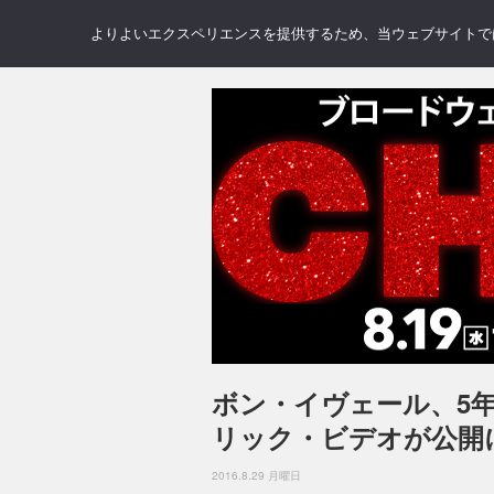
NEWS
REVIEWS
GAL
よりよいエクスペリエンスを提供するため、当ウェブサイトでは 
ボン・イヴェール、5年ぶ
リック・ビデオが公開
2016.8.29 月曜日