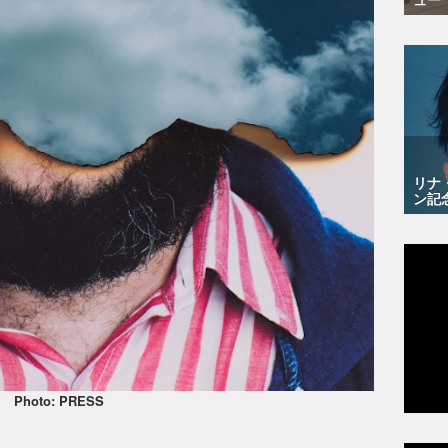
リナ
ン記
Photo: PRESS