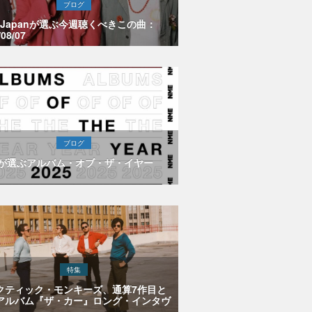
ブログ
E Japanが選ぶ今週聴くべきこの曲：
/08/07
ブログ
Eが選ぶアルバム・オブ・ザ・イヤー
特集
クティック・モンキーズ、通算7作目と
アルバム『ザ・カー』ロング・インタヴ