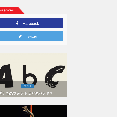
Facebook
Twitter
ブログ
ズ：このフォントはどのバンド？