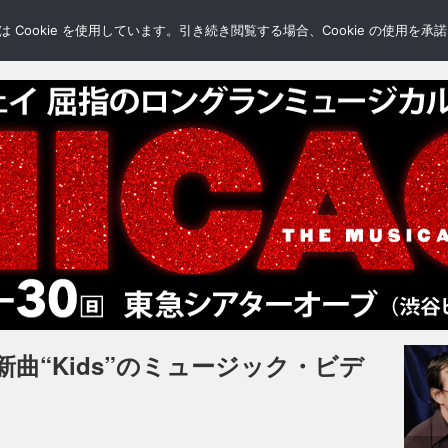
LERY
BLOGS
FEATURE
Cookie を使用しています。引き続き閲覧する場合、Cookie の使用を
曲“Kids”のミュージック・ビデ