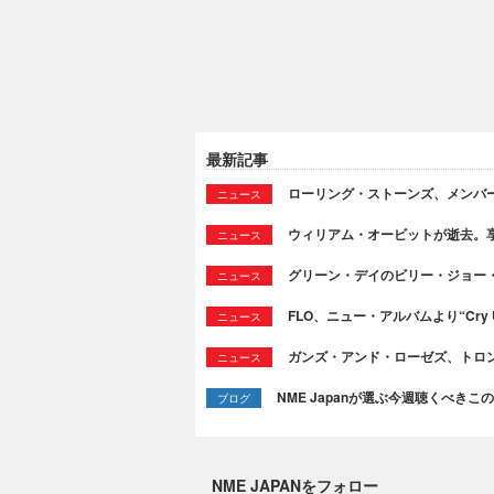
最新記事
ローリング・ストーンズ、メンバ
ニュース
ウィリアム・オービットが逝去。享
ニュース
グリーン・デイのビリー・ジョー
ニュース
FLO、ニュー・アルバムより“Cry
ニュース
ガンズ・アンド・ローゼズ、トロ
ニュース
NME Japanが選ぶ今週聴くべきこの曲：
ブログ
NME JAPANをフォロー