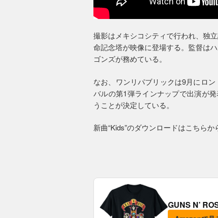
撮影はメキシコシティで行われ、独立
命記念塔が映像に登場する。監督はハ
ゴンズが務めている。
なお、ワンリパブリックは9月にロン
バルの第1弾ラインナップで出演が発
うことが決定している。
新曲“Kids”のダウンロードはこちらか
GUNS N’ R