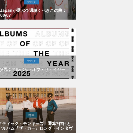
ブログ
E Japanが選ぶ今週聴くべきこの曲：
/08/07
ブログ
Eが選ぶアルバム・オブ・ザ・イヤー
特集
クティック・モンキーズ、通算7作目と
アルバム『ザ・カー』ロング・インタヴ