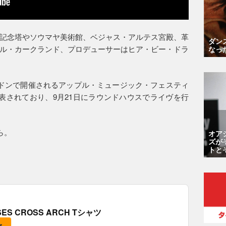
記念塔やソウマヤ美術館、ベジャス・アルテス宮殿、革
ダン
ル・カークランド、プロデューサーはヒア・ビー・ドラ
なっ
ドンで開催されるアップル・ミュージック・フェスティ
表されており、9月21日にラウンドハウスでライヴを行
ら。
オア
ズが
トと
OSES CROSS ARCH Tシャツ