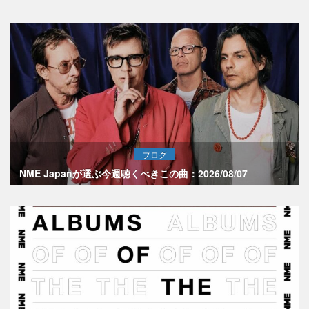
ブログ
NME Japanが選ぶ今週聴くべきこの曲：2026/08/07