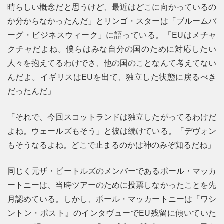
晴らしい概念だと思うけど、最近はどこに向かっているの
か分からなかったんだ」とリンゴ・スターは「ブルームバ
ーグ・ビジネスウィーク」に語っている。「EUはメチャ
クチャだよね。僕らはみな自分の国のために対応したい
人々を抱えてるわけでさ、他の国のことなんて考えてない
んだよ。イギリスはEUを出て、独立した状態に戻るべき
だったんだ」
「それで、今回スコットランドは独立したがってるわけだ
よね。ウェールズもそう」と彼は続けている。「デヴォン
もそうなるよね。どこで止まるのかは神のみぞ知るだね」
同じく元ザ・ビートルズのメンバーであるポール・マッカ
ートニーは、当時ツアーのために投票しなかったことを先
月認めている。しかし、ポール・マッカートニーは『ワシ
ントン・ポスト』のインタヴューでEU残留に傾いていた