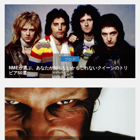
ブログ
NMEが選ぶ、あなたが知らないかもしれないクイーンのトリ
ビア50選