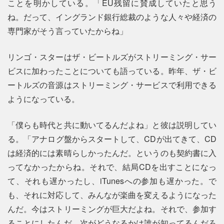
ことを明かしている。「EU残留に賛成していたと思う
ね。だって、イングランド銀行総裁のような人々や経済の
専門家がそう言っていたからね」
リンゴ・スターはザ・ビートルズがストリーミング・サー
ビスに加わったことについても語っている。昨年、ザ・ビ
ートルズの音源はストリーミング・サービスで利用できる
ようになっている。
「僕らも時代と共に動いてるんだよね」と彼は説明してい
る。「アナログ盤からスタートして、CDが出てきて、CD
は経済的には素晴らしかったんだ。というのも契約書に入
ってなかったからね。それで、結局CDを出すことになっ
て、それも遅かったし、iTunesへの参加も遅かった。で
も、それに対応して、みんなが楽曲を変えるようになった
んだ。今はストリーミングが巨大だよね。それで、参加す
ることにしたんだ。次がどうなるかは誰が知ってるんだろ