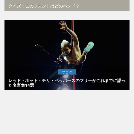
クイズ：このフォントはどのバンド？
ブログ
レッド・ホット・チリ・ペッパーズのフリーがこれまでに語っ
た名言集14選