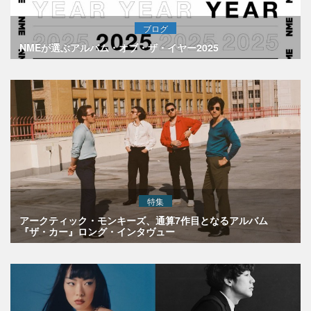
ブログ
NMEが選ぶアルバム・オブ・ザ・イヤー2025
特集
アークティック・モンキーズ、通算7作目となるアルバム
『ザ・カー』ロング・インタヴュー