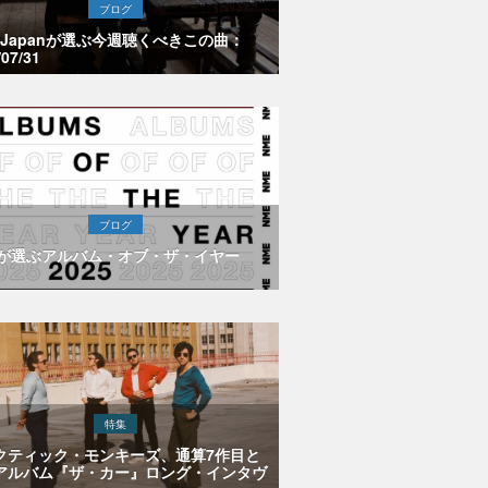
ブログ
E Japanが選ぶ今週聴くべきこの曲：
/07/31
ブログ
Eが選ぶアルバム・オブ・ザ・イヤー
特集
クティック・モンキーズ、通算7作目と
アルバム『ザ・カー』ロング・インタヴ