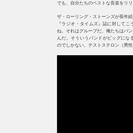
でも、自分たちのベストな音楽をリリ
ザ・ローリング・ストーンズが長年続
『ラジオ・タイムズ』誌に対してこ
ね。それはグループだ。俺たちはバン
んだ。そういうバンドがビッグになる
のでしかない。テストステロン（男性