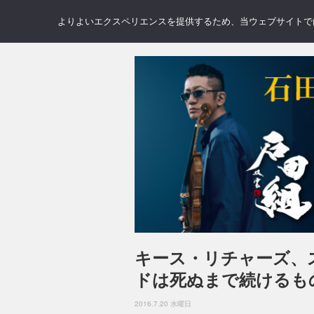
NEWS
REVIEWS
GAL
よりよいエクスペリエンスを提供するため、当ウェブサイトでは 
キース・リチャーズ、
ドは死ぬまで続けるも
2016.7.20 水曜日