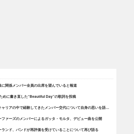
典に関係メンバー全員の出席を望んでいると報道
書き直した“Beautiful Day”の歌詞を投稿
キャリアの中で経験してきたメンバー交代について自身の思いを語…
ーファーズのメンバーによるガッタ・モルタ、デビュー曲を公開
ーランド、バンドが再評価を受けていることについて再び語る