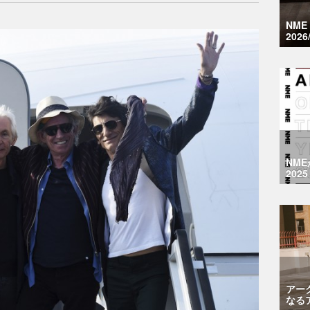
NM
2026
NM
2025
アー
なる