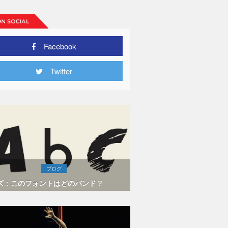
Facebook
Twitter
ブログ
ズ：このフォントはどのバンド？
ストーンズ
チャーズ、
ウィフトに