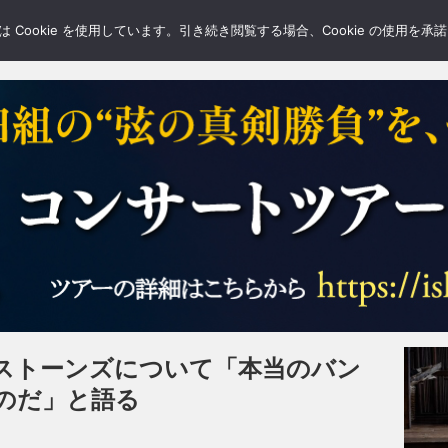
LERY
BLOGS
FEATURE
Cookie を使用しています。引き続き閲覧する場合、Cookie の使用を
ストーンズについて「本当のバン
のだ」と語る