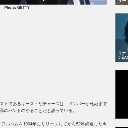
ュー
Photo: GETTY
リナ
ン記
ストであるキース・リチャーズは、メンバーが死ぬまで
高のバンドのやることだと語っている。
アルバムを1964年にリリースしてから52年経過した今