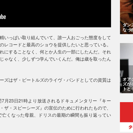
ダン
なっ
精いっぱい取り組んでいて、誰一人おごった態度をして
のレコードと最高のショウを提供したいと思っている。
れにすることなく、何とか人生の一部にしたんだ。それ
じゃなく、少しずつ学んでいくんだ。俺は歳を取ったん
オア
ーズはザ・ビートルズのライヴ・バンドとしての資質は
ズが
トと
間7月23日21時より放送されるドキュメンタリー『キー
・ザ・スピーシーズ』の宣伝のために行われたもので、
3歳で亡くなった母親、ドリスの最期の瞬間も振り返ってい