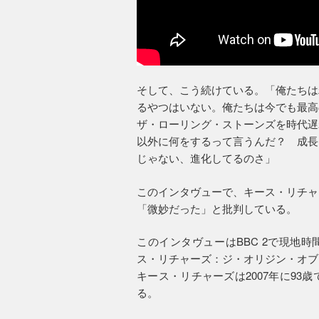
そして、こう続けている。「俺たちは
るやつはいない。俺たちは今でも最高
ザ・ローリング・ストーンズを時代遅
以外に何をするって言うんだ？ 成長
じゃない、進化してるのさ」
このインタヴューで、キース・リチャ
「微妙だった」と批判している。
このインタヴューはBBC 2で現地時
ス・リチャーズ：ジ・オリジン・オブ
キース・リチャーズは2007年に9
る。