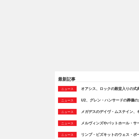
最新記事
オアシス、ロックの殿堂入りの式
ニュース
U2、グレン・ハンサードの葬儀のために
ニュース
メガデスのデイヴ・ムステイン、
ニュース
メルヴィンズやバットホール・サ
ニュース
リンプ・ビズキットのウェス・ボ
ニュース