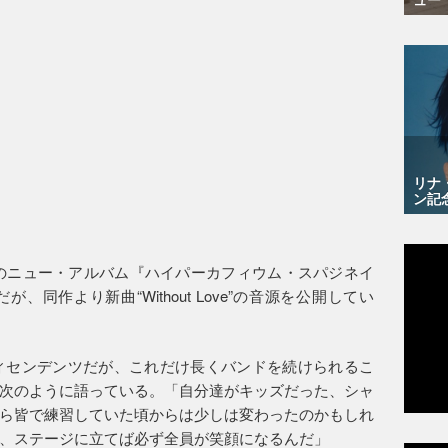
リナ
ン記
作目のニュー・アルバム『ハイパーカフィウム・スパジネイ
同作より新曲“Without Love”の音源を公開してい
ディセンデンツだが、これだけ長くバンドを続けられるこ
次のように語っている。「自分達がキッズだった、シャ
ら皆で練習していた頃からは少しは変わったのかもしれ
、ステージに立てば必ず全員が笑顔になるんだ」