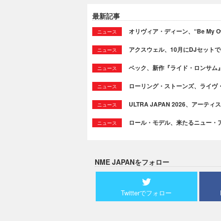
最新記事
オリヴィア・ディーン、“Be My Ow
ニュース
アクスウェル、10月にDJセット
ニュース
ベック、新作『ライド・ロンサム
ニュース
ローリング・ストーンズ、ライヴ
ニュース
ULTRA JAPAN 2026、アー
ニュース
ロール・モデル、来たるニュー・
ニュース
NME JAPANをフォロー
Twitterでフォロー