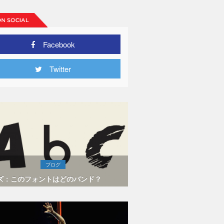
Facebook
Twitter
ブログ
ズ：このフォントはどのバンド？