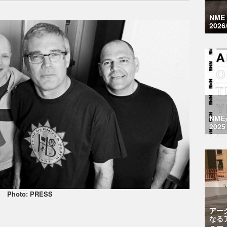
NM
2026
NM
2025
Photo: PRESS
アー
なる
ュー