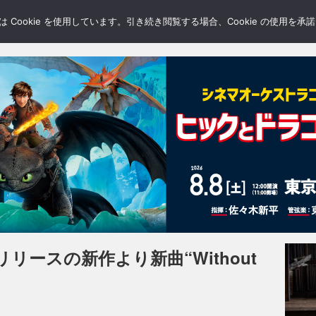
LERY
BLOGS
FEATURE
Cookie を使用しています。引き続き閲覧する場合、Cookie の使用を
リースの新作より新曲“Without