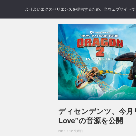
NEWS
REVIEWS
GAL
よりよいエクスペリエンスを提供するため、当ウェブサイトでは 
ディセンデンツ、今月リ
Love”の音源を公開
2016.7.12 火曜日