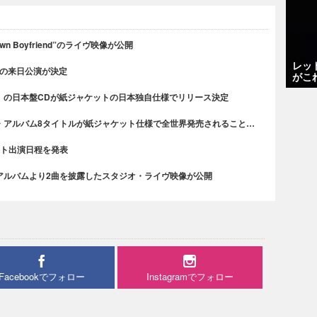
n Boyfriend”のライヴ映像が公開
レッ
での来日公演が決定
がこ
』の日本盤CDが紙ジャケットの日本独自仕様でリリース決定
・アルバム8タイトルが紙ジャケット仕様で全世界発売されること…
ティスト出演日程を発表
アルバムより2曲を披露したスタジオ・ライヴ映像が公開
Facebookでフォロー
Instagramでフォロー