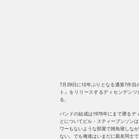
7月29日に12年ぶりとなる通算7
ト』をリリースするディセンデンツだが、
る。
バンドの結成は1978年にまで遡る
とについてビル・スティーブンソンは
ワーもないような部屋で雑魚寝しなが
ない。でも俺達はいまだに親友同士で