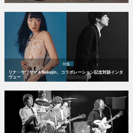
特集
リナ・サワヤマ＆Nakajin、コラボレーション記念対談インタ
ヴュー