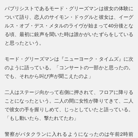
パブリシストであるモード・グリーズマンは彼女の体験に
ついて語り、恋人のサイモン・ドゥグルと彼女は、イーグ
ルス・オブ・デス・メタルのライヴが始まって40分後とな
る頃、最初に銃声を聞いた時は誰かがいたずらをしている
と思ったという。
モード・グリーズマンは『ニューヨーク・タイムズ』に次
のように語っている。「コンサートの一部かと思ったの。
でも、それから叫び声が聞こえたのよ」
二人はステージ向かって右側に押されて、フロアに降りる
ことになったという。二人の間に女性が降りてきて、二人
で彼女の手を握りしめて、じっとしていたと語っている。
「もし動いたら、撃たれてたわ」
警察がバタクランに入れるようになったのは午前2時前