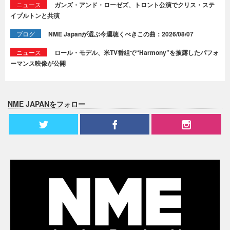
ニュース
ガンズ・アンド・ローゼズ、トロント公演でクリス・ステ
イプルトンと共演
ブログ
NME Japanが選ぶ今週聴くべきこの曲：2026/08/07
ニュース
ロール・モデル、米TV番組で“Harmony”を披露したパフォ
ーマンス映像が公開
NME JAPANをフォロー