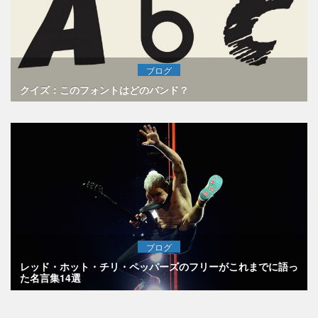
ブログ
クイズ：このフォントはどのバンド？
ブログ
レッド・ホット・チリ・ペッパーズのフリーがこれまでに語っ
た名言集14選