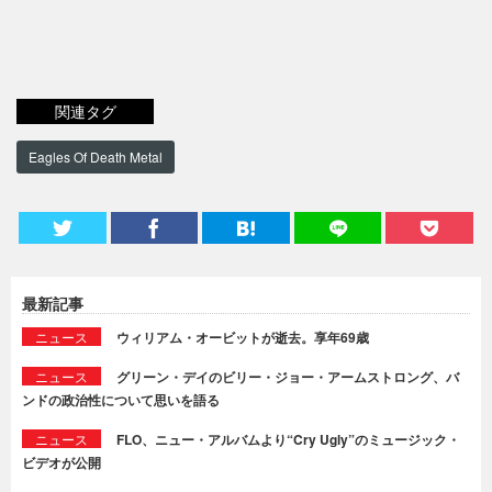
関連タグ
Eagles Of Death Metal
最新記事
ニュース
ウィリアム・オービットが逝去。享年69歳
ニュース
グリーン・デイのビリー・ジョー・アームストロング、バ
ンドの政治性について思いを語る
ニュース
FLO、ニュー・アルバムより“Cry Ugly”のミュージック・
ビデオが公開