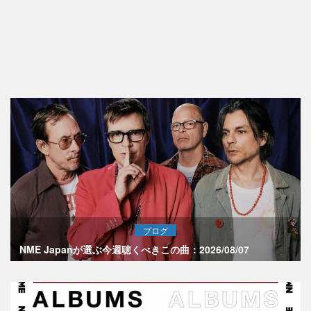
ブログ
NME Japanが選ぶ今週聴くべきこの曲：2026/08/07