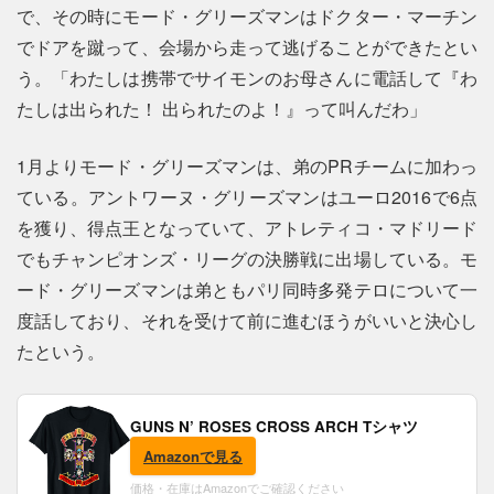
で、その時にモード・グリーズマンはドクター・マーチン
でドアを蹴って、会場から走って逃げることができたとい
う。「わたしは携帯でサイモンのお母さんに電話して『わ
たしは出られた！ 出られたのよ！』って叫んだわ」
1月よりモード・グリーズマンは、弟のPRチームに加わっ
ている。アントワーヌ・グリーズマンはユーロ2016で6点
を獲り、得点王となっていて、アトレティコ・マドリード
でもチャンピオンズ・リーグの決勝戦に出場している。モ
ード・グリーズマンは弟ともパリ同時多発テロについて一
度話しており、それを受けて前に進むほうがいいと決心し
たという。
GUNS N’ ROSES CROSS ARCH Tシャツ
Amazonで見る
価格・在庫はAmazonでご確認ください