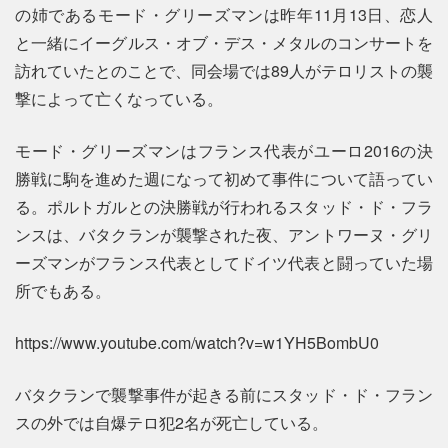
の姉であるモード・グリーズマンは昨年11月13日、恋人
と一緒にイーグルス・オブ・デス・メタルのコンサートを
訪れていたとのことで、同会場では89人がテロリストの襲
撃によって亡くなっている。
モード・グリーズマンはフランス代表がユーロ2016の決
勝戦に駒を進めた週になって初めて事件について語ってい
る。ポルトガルとの決勝戦が行われるスタッド・ド・フラ
ンスは、バタクランが襲撃された夜、アントワーヌ・グリ
ーズマンがフランス代表としてドイツ代表と闘っていた場
所でもある。
https://www.youtube.com/watch?v=w1YH5BombU0
バタクランで襲撃事件が起きる前にスタッド・ド・フラン
スの外では自爆テロ犯2名が死亡している。