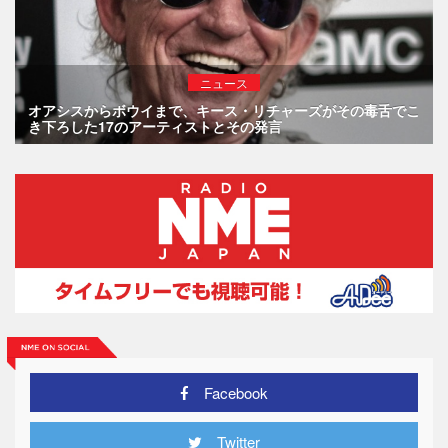
ニュース
オアシスからボウイまで、キース・リチャーズがその毒舌でこ
き下ろした17のアーティストとその発言
Facebook
Twitter