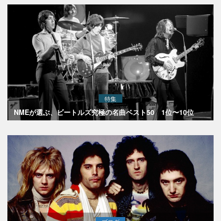
特集
NMEが選ぶ、ビートルズ究極の名曲ベスト50 1位〜10位