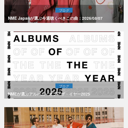
ブログ
NME Japanが選ぶ今週聴くべきこの曲：2026/08/07
ブログ
NMEが選ぶアルバム・オブ・ザ・イヤー2025