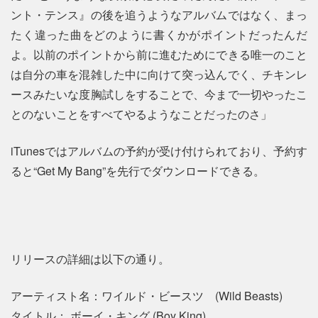
ント・テンス』の後を追うようなアルバムではなく、まっ
たく違った曲をどのように書くかがポイントだったんだ
よ。以前のポイントから前に進むためにできる唯一のこと
は自分の車を混雑した中に向けて突っ込んでく、チキンレ
ースみたいな度胸試しをすることで、今まで一切やったこ
とのないことをすべてやるようなことだったのさ」
iTunesではアルバムの予約が受け付けられており、予約す
ると“Get My Bang”を先行でダウンロードできる。
リリースの詳細は以下の通り。
アーティスト名：ワイルド・ビースツ (Wild Beasts)
タイトル： ボーイ・キング (Boy King)