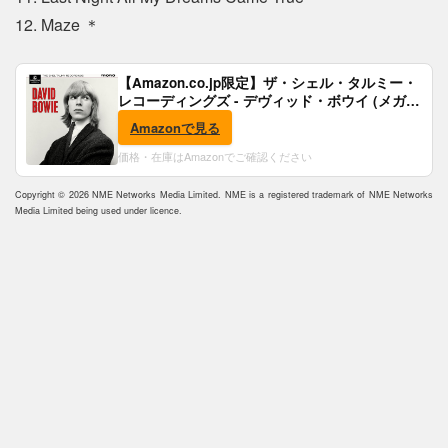
12. Maze ＊
【Amazon.co.jp限定】ザ・シェル・タルミー・
レコーディングズ - デヴィッド・ボウイ (メガジ
ャケ付)
Amazonで見る
価格・在庫はAmazonでご確認ください
Copyright © 2026 NME Networks Media Limited. NME is a registered trademark of NME Networks
Media Limited being used under licence.