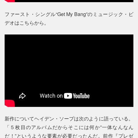
ファースト・シングル“Get My Bang”のミュージック・ビ
デオはこちらから。
新作についてヘイデン・ソープは次のように語っている。
「５枚目のアルバムだからそこには何か”一体なんなん
だ！”というような要素が必要だったんだ。前作『プレゼ