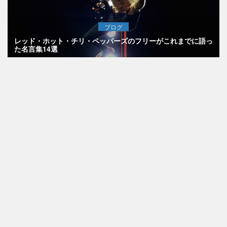
ブログ
レッド・ホット・チリ・ペッパーズのフリーがこれまでに語っ
た名言集14選