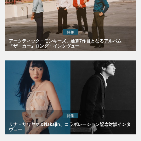
特集
アークティック・モンキーズ、通算7作目となるアルバム
『ザ・カー』ロング・インタヴュー
特集
リナ・サワヤマ＆Nakajin、コラボレーション記念対談インタ
ヴュー