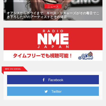
ニュース
オアシスからボウイまで、キース・リチャーズがその毒舌でこ
き下ろした17のアーティストとその発言
Facebook
Twitter