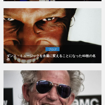
ブログ
ダンス・ミュージックを永遠に変えることになった40枚の名
作