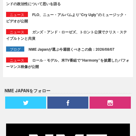
ンドの政治性について思いを語る
ニュース
FLO、ニュー・アルバムより“Cry Ugly”のミュージック・
ビデオが公開
ニュース
ガンズ・アンド・ローゼズ、トロント公演でクリス・ステ
イプルトンと共演
ブログ
NME Japanが選ぶ今週聴くべきこの曲：2026/08/07
ニュース
ロール・モデル、米TV番組で“Harmony”を披露したパフォ
ーマンス映像が公開
NME JAPANをフォロー