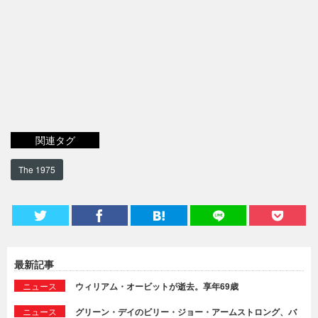
関連タグ
The 1975
最新記事
ニュース
ウィリアム・オービットが逝去。享年69歳
ニュース
グリーン・デイのビリー・ジョー・アームストロング、バ