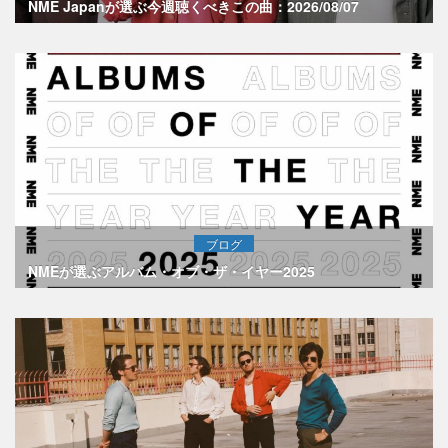
NME Japanが選ぶ今週聴くべきこの曲：2026/08/07
ブログ
NMEが選ぶアルバム・オブ・ザ・イヤー2025