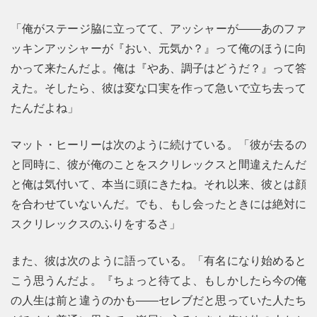
「俺がステージ脇に立ってて、アッシャーが――あのファ
ッキンアッシャーが『おい、元気か？』って俺のほうに向
かって来たんだよ。俺は『やあ、調子はどうだ？』って答
えた。そしたら、彼は変な口実を作って急いで立ち去って
たんだよね」
マット・ヒーリーは次のように続けている。「彼が去るの
と同時に、彼が俺のことをスクリレックスと間違えたんだ
と俺は気付いて、本当に頭にきたね。それ以来、彼とは顔
を合わせていないんだ。でも、もし会ったときには絶対に
スクリレックスのふりをするさ」
また、彼は次のように語っている。「有名になり始めると
こう思うんだよ。『ちょっと待てよ、もしかしたら今の俺
の人生は前と違うのかも――セレブだと思っていた人たち