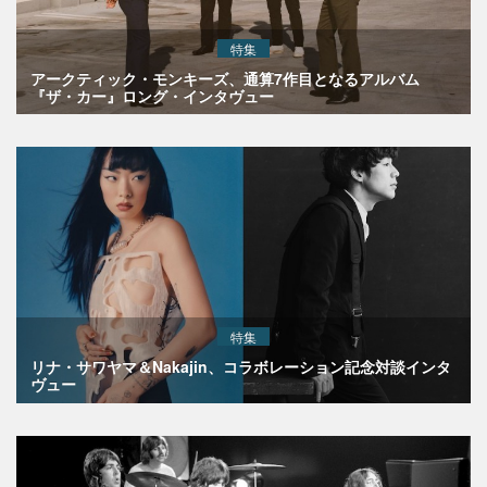
特集
アークティック・モンキーズ、通算7作目となるアルバム
『ザ・カー』ロング・インタヴュー
特集
リナ・サワヤマ＆Nakajin、コラボレーション記念対談インタ
ヴュー