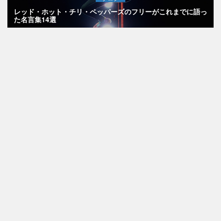
レッド・ホット・チリ・ペッパーズのフリーがこれまでに語っ
た名言集14選