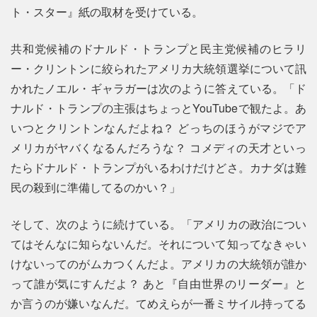
ト・スター』紙の取材を受けている。
共和党候補のドナルド・トランプと民主党候補のヒラリ
ー・クリントンに絞られたアメリカ大統領選挙について訊
かれたノエル・ギャラガーは次のように答えている。「ド
ナルド・トランプの主張はちょっとYouTubeで観たよ。あ
いつとクリントンなんだよね？ どっちのほうがマジでア
メリカがヤバくなるんだろうな？ コメディの天才といっ
たらドナルド・トランプがいるわけだけどさ。カナダは難
民の殺到に準備してるのかい？」
そして、次のように続けている。「アメリカの政治につい
てはそんなに知らないんだ。それについて知ってなきゃい
けないってのがムカつくんだよ。アメリカの大統領が誰か
って誰が気にすんだよ？ あと『自由世界のリーダー』と
か言うのが嫌いなんだ。てめえらが一番ミサイル持ってる