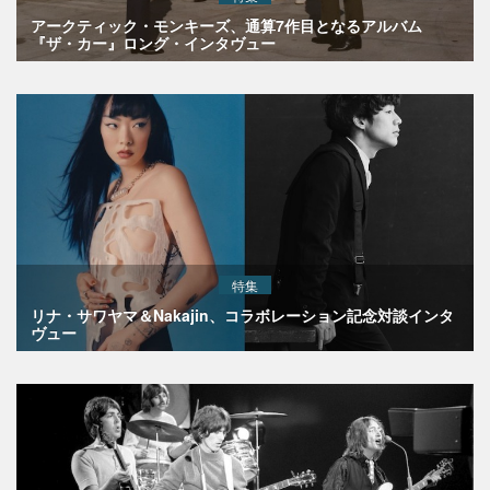
アークティック・モンキーズ、通算7作目となるアルバム
『ザ・カー』ロング・インタヴュー
特集
リナ・サワヤマ＆Nakajin、コラボレーション記念対談インタ
ヴュー