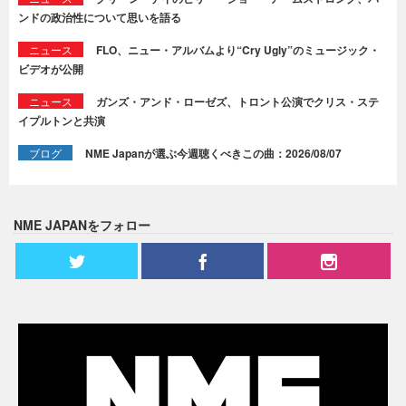
ンドの政治性について思いを語る
ニュース
FLO、ニュー・アルバムより“Cry Ugly”のミュージック・
ビデオが公開
ニュース
ガンズ・アンド・ローゼズ、トロント公演でクリス・ステ
イプルトンと共演
ブログ
NME Japanが選ぶ今週聴くべきこの曲：2026/08/07
NME JAPANをフォロー