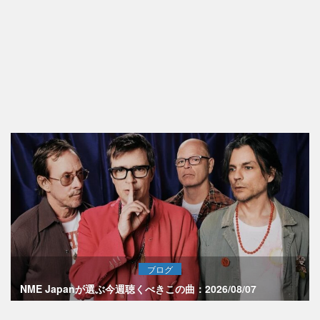
ブログ
NME Japanが選ぶ今週聴くべきこの曲：2026/08/07