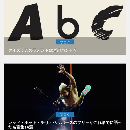
ブログ
クイズ：このフォントはどのバンド？
ブログ
レッド・ホット・チリ・ペッパーズのフリーがこれまでに語っ
た名言集14選