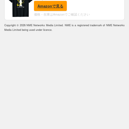
Amazonで見る
価格・在庫はAmazonでご確認ください
Copyright © 2026 NME Networks Media Limited. NME is a registered trademark of NME Networks
Media Limited being used under licence.