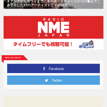
オアシスからボウイまで、キース・リチャーズがその毒舌でこ
き下ろした17のアーティストとその発言
Facebook
Twitter