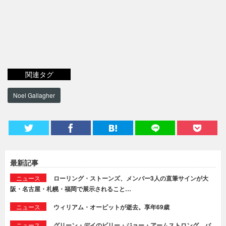
関連タグ
Noel Gallagher
最新記事
ニュース
ローリング・ストーンズ、メンバー3人の直筆サインが大
阪・名古屋・札幌・福岡で展示されること…
ニュース
ウィリアム・オービットが逝去。享年69歳
ニュース
グリーン・デイのビリー・ジョー・アームストロング、バ