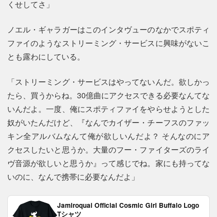
くせしてさ」
ノエル・ギャラガーはこのインタヴューのなかでスポティ
ファイのようなストリーミング・サービスに興味がないこ
とも露わにしている。
「ストリーミング・サービスはやってないんだ。欲しかっ
たら、買うからね。30億曲にアクセスできる必要なんてな
いんだよ。一度、俺にスポティファイをやらせようとした
奴がいたんだけど、『なんでカイザー・チーフスのファッ
キン全アルバムなんて俺が欲しいんだよ？ そんなのにア
クセスしたいと思うか。大量のフー・ファイターズのライ
ヴ音源が欲しいと思うか』って感じでね。家にも持ってな
いのに、なんで携帯に必要なんだよ」
Jamiroquai Official Cosmic Girl Buffalo Logo
Tシャツ