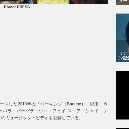
ュー
Photo: PRESS
リナ
ン記
スした2010年の『バーキング（Barking）』以来、６
ーバラ・バーバラ・ウィ・フェイ ス・ア・シャイニン
rung”のミュージック・ビデオを公開している。