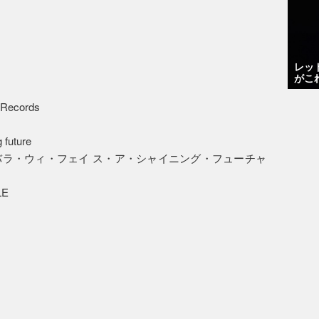
レッ
がこ
t Records
g future
ラ・ウィ・フェイ ス・ア・シャイニング・フューチャ
LE