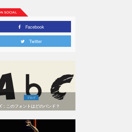
Facebook
Twitter
ブログ
ズ：このフォントはどのバンド？