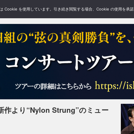
LERY
BLOGS
FEATURE
Cookie を使用しています。引き続き閲覧する場合、Cookie の使用を
り“Nylon Strung”のミュー