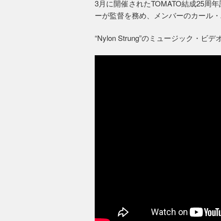
3月に開催されたTOMATO結成25
ーが監督を務め、メンバーのカール・
“Nylon Strung”のミュージック・