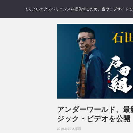
NEWS
REVIEWS
GAL
よりよいエクスペリエンスを提供するため、当ウェブサイトでは 
アンダーワールド、最新作よ
ジック・ビデオを公開
2016.6.30 木曜日