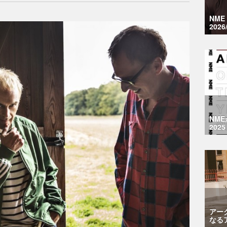
NM
2026
NM
2025
アー
なる