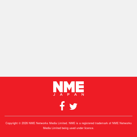
Copyright © 2026 NME Networks Media Limited. NME is a registered trademark of NME Networks
Media Limited being used under licence.