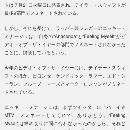
トは７月21日火曜日に発表され、テイラー・スウィフトが
最多9部門でノミネートされている。
しかし、それを受けて、ラッパー兼シンガーのニッキー・
ミナージュは、自身の“Anaconda”と“Feeling Myself”がビ
デオ・オブ・ザ・イヤーの部門でノミネートされなかった
ことに、憤慨しているという。
今年のビデオ・オブ・ザ・イヤーには、テイラー・スウィ
フトのほか、ビヨンセ、ケンドリック・ラマー、エド・シ
ーラン、ブルーノ・マーズとマーク・ロンソンがノミネー
トされている。
ニッキー・ミナージュは、まずツイッターに「ハーイ＠
MTV、ノミネートしてくれて、ありがとう。“Feeling
Myself”は締め切りに間に合わなかったのかしら、それと