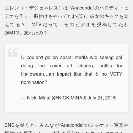
エレン（・デジェネレス）は “Anaconda”のパロディ・ビ
デオを作り、振付けもやってたわ(笑)。彼女のキックを覚
えてる？ MTVだって、そのビデオを投稿してたわ
@MTV、忘れたの？
U couldn't go on social media w/o seeing ppl
doing the cover art, choreo, outfits for
Halloween…an impact like that & no VOTY
nomination?
— Nicki Minaj (@NICKIMINAJ)
July 21, 2015
SNSを覗くと、みんなが“Anaconda”のジャケット写真や