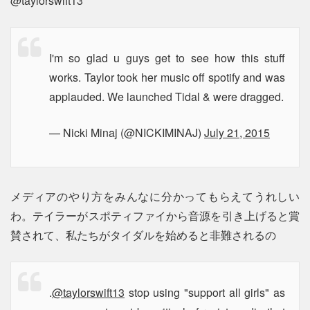
@taylorswift13
I'm so glad u guys get to see how this stuff
works. Taylor took her music off spotify and was
applauded. We launched Tidal & were dragged.
— Nicki Minaj (@NICKIMINAJ)
July 21, 2015
メディアのやり方をみんなに分かってもらえてうれしい
わ。テイラーがスポティファイから音源を引き上げると賞
賛されて、私たちがタイダルを始めると非難されるの
.
@taylorswift13
stop using "support all girls" as