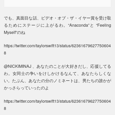
でも、真面目な話、ビデオ・オブ・ザ・イヤー賞を受け取
るためにステージに上がるわ。“Anaconda”と “Feeling
Myself”のね
https://twitter.com/taylorswift13/status/62361679627750604
8
@NICKIMINAJ 、あなたのことが大好きだし、応援してる
わ。女同士の争いをけしかけるなんて、あなたらしくな
い。たぶん、あなたの分のノミネートは、男たちの誰かが
かっさらっていったのよ
https://twitter.com/taylorswift13/status/62361679627750604
8