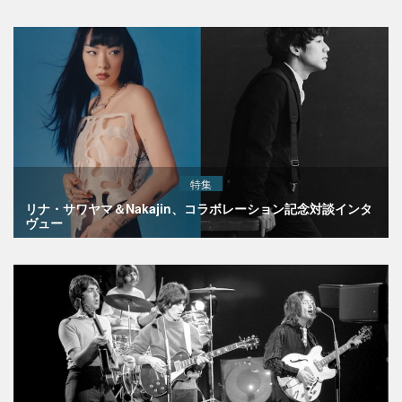
特集
リナ・サワヤマ＆Nakajin、コラボレーション記念対談インタ
ヴュー