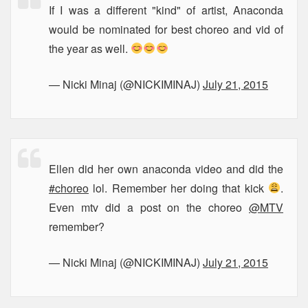
If I was a different "kind" of artist, Anaconda
would be nominated for best choreo and vid of
the year as well.
— Nicki Minaj (@NICKIMINAJ)
July 21, 2015
Ellen did her own anaconda video and did the
#choreo
lol. Remember her doing that kick
.
Even mtv did a post on the choreo
@MTV
remember?
— Nicki Minaj (@NICKIMINAJ)
July 21, 2015