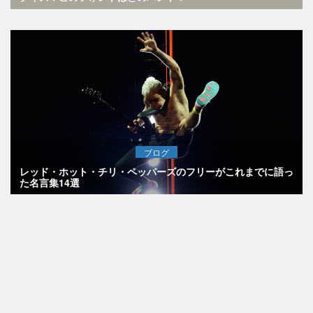
ブログ
レッド・ホット・チリ・ペッパーズのフリーがこれまでに語っ
た名言集14選