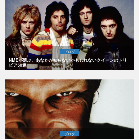
ブログ
NMEが選ぶ、あなたが知らないかもしれないクイーンのトリ
ビア50選
ブログ