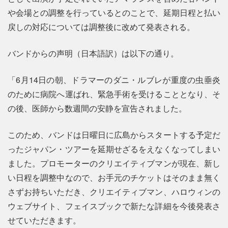
や会場との調整を行っているとのことで、延期日程と払い
戻しの対応については調整後に改めて発表される。
バンドからの声明（日本語訳）は以下の通り。
「6月14日の朝、ドラマーのダニ・ルブレが重度の虫垂炎
のために病院へ運ばれ、緊急手術を受けることとなり、そ
の後、医師から数週間の安静を宣告されました。
このため、バンドは日曜日に広島からスタートする予定だ
ったジャパン・ツアーを延期せざるをえなくなってしまい
ました。プロモーターのクリエイティブマンが現在、新し
い日程を調整中なので、お手元のチケットはそのまま無く
さずお持ちいただき、クリエイティブマン、ハロウィンの
ウェブサイト、フェイスブックで新たな詳細を今後発表さ
せていただきます。