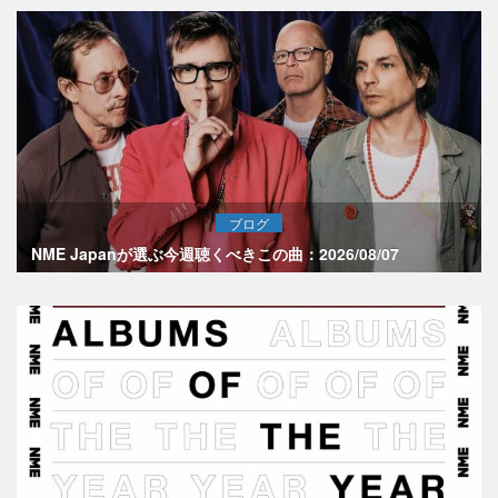
ブログ
NME Japanが選ぶ今週聴くべきこの曲：2026/08/07