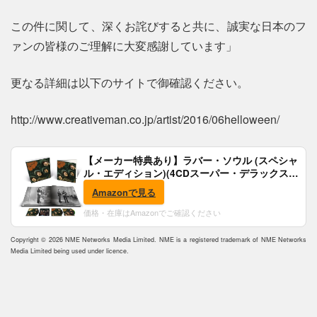
この件に関して、深くお詫びすると共に、誠実な日本のフ
ァンの皆様のご理解に大変感謝しています」
更なる詳細は以下のサイトで御確認ください。
http://www.creativeman.co.jp/artist/2016/06helloween/
【メーカー特典あり】ラバー・ソウル (スペシャ
ル・エディション)(4CDスーパー・デラックス)
(完全生産限定盤)(SHM-CD)(特典:B2ポスター付)
Amazonで見る
価格・在庫はAmazonでご確認ください
Copyright © 2026 NME Networks Media Limited. NME is a registered trademark of NME Networks
Media Limited being used under licence.