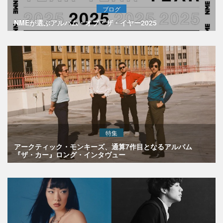
ブログ
NMEが選ぶアルバム・オブ・ザ・イヤー2025
特集
アークティック・モンキーズ、通算7作目となるアルバム
『ザ・カー』ロング・インタヴュー