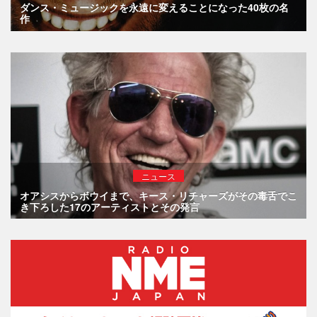
ダンス・ミュージックを永遠に変えることになった40枚の名
作
ニュース
オアシスからボウイまで、キース・リチャーズがその毒舌でこ
き下ろした17のアーティストとその発言