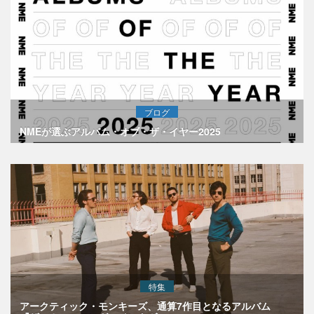
ブログ
NMEが選ぶアルバム・オブ・ザ・イヤー2025
特集
アークティック・モンキーズ、通算7作目となるアルバム