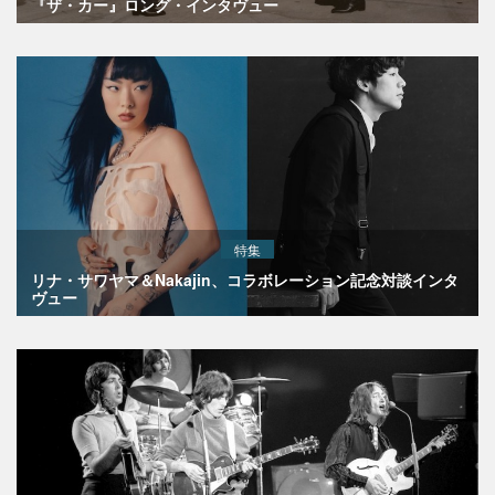
『ザ・カー』ロング・インタヴュー
特集
リナ・サワヤマ＆Nakajin、コラボレーション記念対談インタ
ヴュー