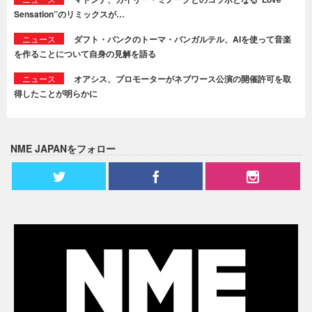
Sensation”のリミックスが…
ニュース
ダフト・パンクのトーマ・バンガルテル、AIを使って音楽
を作ることについて自身の見解を語る
ニュース
オアシス、プロモーターがネブワース公演の開催許可を取
得したことが明らかに
NME JAPANをフォロー