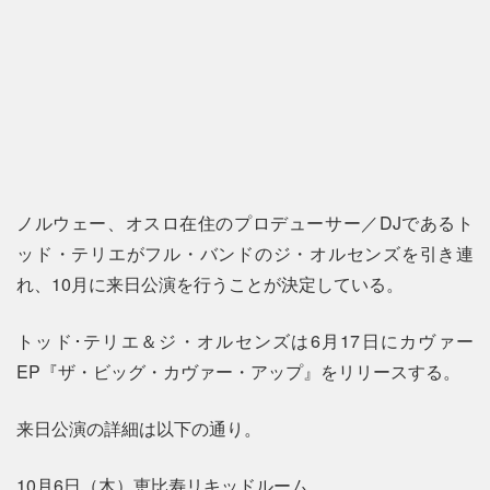
ノルウェー、オスロ在住のプロデューサー／DJであるト
ッド・テリエがフル・バンドのジ・オルセンズを引き連
れ、10月に来日公演を行うことが決定している。
トッド･テリエ＆ジ・オルセンズは6月17日にカヴァー
EP『ザ・ビッグ・カヴァー・アップ』をリリースする。
来日公演の詳細は以下の通り。
10月6日（木）恵比寿リキッドルーム