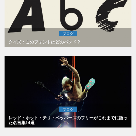
ブログ
クイズ：このフォントはどのバンド？
ブログ
レッド・ホット・チリ・ペッパーズのフリーがこれまでに語っ
た名言集14選