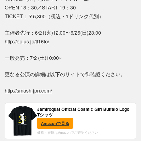
OPEN 18：30／START 19：30
TICKET：￥5,800（税込・1ドリンク代別）
主催者先行：6/21(火)12:00〜6/26(日)23:00
http://eplus.jp/tt16to/
一般発売：7/2 (土)10:00~
更なる公演の詳細は以下のサイトで御確認ください。
http://smash-jpn.com/
Jamiroquai Official Cosmic Girl Buffalo Logo
Tシャツ
Amazonで見る
価格・在庫はAmazonでご確認ください