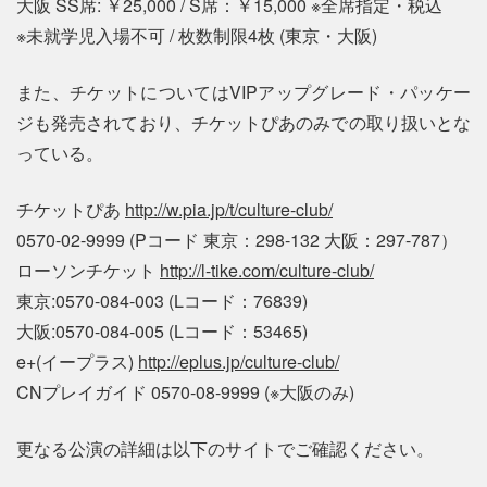
大阪 SS席: ￥25,000 / S席：￥15,000 ※全席指定・税込
※未就学児入場不可 / 枚数制限4枚 (東京・大阪)
また、チケットについてはVIPアップグレード・パッケー
ジも発売されており、チケットぴあのみでの取り扱いとな
っている。
チケットぴあ
http://w.pia.jp/t/culture-club/
0570-02-9999 (Pコード 東京：298-132 大阪：297-787）
ローソンチケット
http://l-tike.com/culture-club/
東京:0570-084-003 (Lコード：76839)
大阪:0570-084-005 (Lコード：53465)
e+(イープラス)
http://eplus.jp/culture-club/
CNプレイガイド 0570-08-9999 (※大阪のみ)
更なる公演の詳細は以下のサイトでご確認ください。