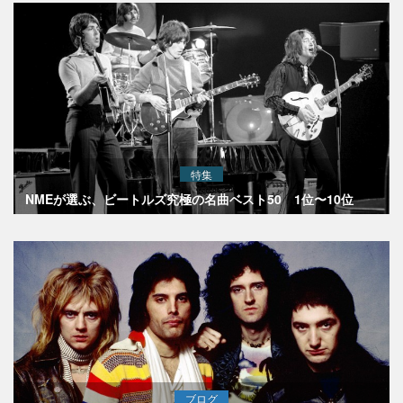
特集
NMEが選ぶ、ビートルズ究極の名曲ベスト50 1位〜10位
ブログ