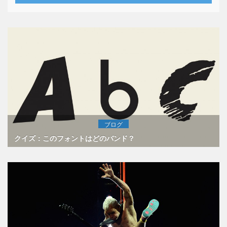
ブログ
クイズ：このフォントはどのバンド？