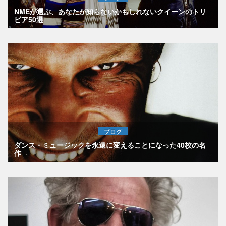
NMEが選ぶ、あなたが知らないかもしれないクイーンのトリ
ビア50選
ブログ
ダンス・ミュージックを永遠に変えることになった40枚の名
作