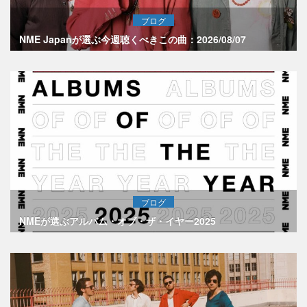
ブログ
NME Japanが選ぶ今週聴くべきこの曲：2026/08/07
ブログ
NMEが選ぶアルバム・オブ・ザ・イヤー2025