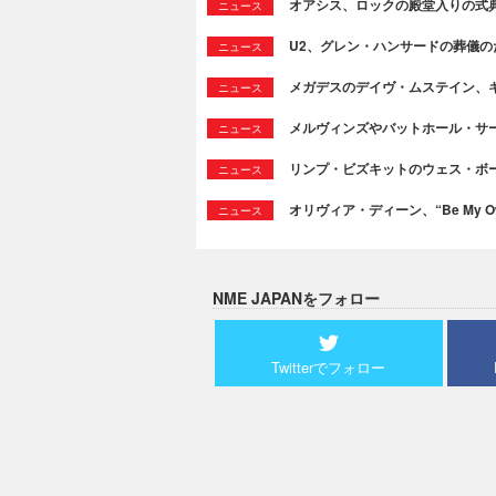
オアシス、ロックの殿堂入りの式
ニュース
U2、グレン・ハンサードの葬儀のために
ニュース
メガデスのデイヴ・ムステイン、
ニュース
メルヴィンズやバットホール・サ
ニュース
リンプ・ビズキットのウェス・ボ
ニュース
オリヴィア・ディーン、“Be My Ow
ニュース
NME JAPANをフォロー
Twitterでフォロー