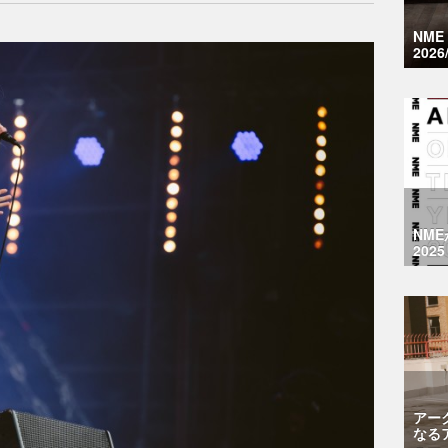
NM
2026
NM
2025
アー
なる