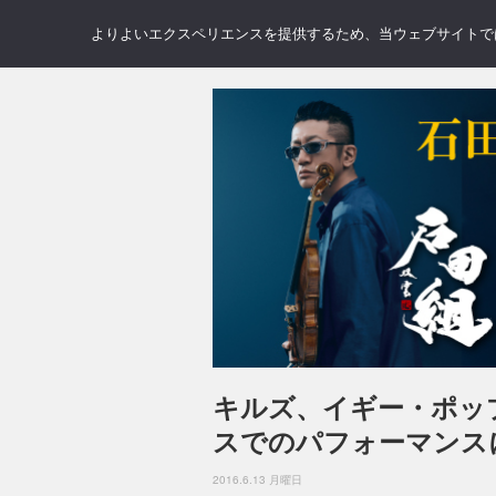
NEWS
REVIEWS
GAL
よりよいエクスペリエンスを提供するため、当ウェブサイトでは 
キルズ、イギー・ポッ
スでのパフォーマンス
2016.6.13 月曜日