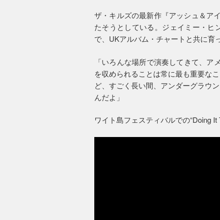
ザ・キルズの最新作『アッシュ＆アイ
たそうとしている。ジェイミー・ヒン
で、UKアルバム・チャートと共に育
「いろんな場所で演奏してきて、アメ
を収められることは常に最も重要なこ
ど、すごく長い間、アンダーグラウン
んだよ」
ワイト島フェスティバルでの“Doing I