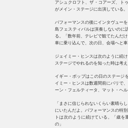
アシュクロフト、ザ・コアーズ、トゥ
がメイン・ステージに出演している。
パフォーマンスの後にインタヴューを
島フェスティバルは演奏しないのに
る。「数年前、テレビで観てたんだけ
車に乗り込んで、次の日、会場へと車
ジェイミー・ヒンスは次のように続け
ステージでやれるのを知った時は考え
イギー・ポップはこの日のステージを“The P
イミー・ヒンスは数週間前にパリで、
ーン・フェルティータ、マット・ヘル
「まさに信じられないくらい素晴らし
にいたんだよ。パフォーマンスの特別
トは次のように続けている。「歳を
の」