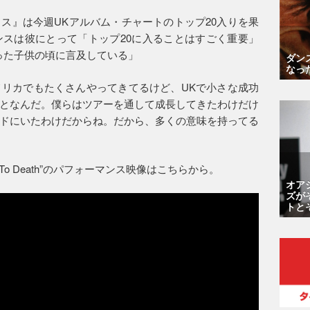
ス』は今週UKアルバム・チャートのトップ20入りを果
スは彼にとって「トップ20に入ることはすごく重要」
った子供の頃に言及している」
ダン
なっ
リカでもたくさんやってきてるけど、UKで小さな成功
となんだ。僕らはツアーを通して成長してきたわけだけ
ドにいたわけだからね。だから、多くの意味を持ってる
t To Death”のパフォーマンス映像はこちらから。
オア
ズが
トと