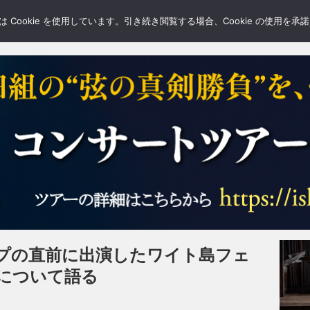
LERY
BLOGS
FEATURE
Cookie を使用しています。引き続き閲覧する場合、Cookie の使用を
プの直前に出演したワイト島フェ
について語る