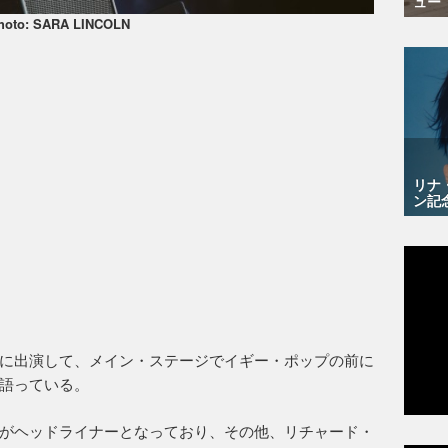
ュー
hoto: SARA LINCOLN
リナ
ン記
に出演して、メイン・ステージでイギー・ポップの前に
語っている。
がヘッドライナーとなっており、その他、リチャード・