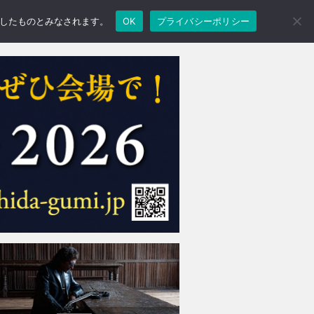
承諾したものとみなされます。
OK
プライバシーポリシー