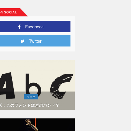
Facebook
Twitter
ブログ
ズ：このフォントはどのバンド？