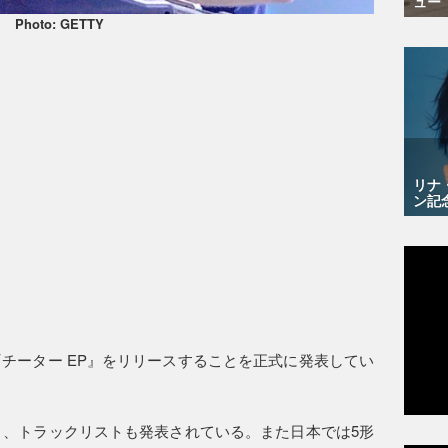
ュー
Photo: GETTY
リナ
ン記
『チーター EP』をリリースすることを正式に発表してい
おり、トラックリストも発表されている。また日本では5形