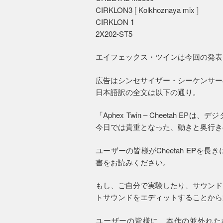
CIRKLON3 [ Kolkhoznaya mix ]
CIRKLON 1
2X202-ST5
エイフェックス・ツインは今回の発表
広告はシンセサイザー・シーケンサー
日本語訳の全文は以下の通り。
「Aphex Twin – Cheetah
今日では貴重となった、動きと奥行き
ユーザーの皆様がCheetah EP
書をお読みください。
もし、ご自分で実験したり、サウンド
トサウンドをエディットすることから
ユーザーの皆様に、本作の並外れた