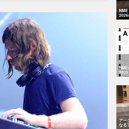
NM
2026
NM
2025
アー
なる