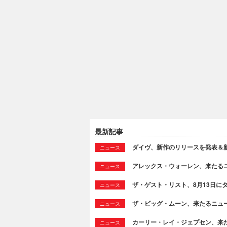
最新記事
ダイヴ、新作のリリースを発表＆新曲“T
ニュース
アレックス・ウォーレン、来たるニュ
ニュース
ザ・ゲスト・リスト、8月13日に
ニュース
ザ・ビッグ・ムーン、来たるニュー
ニュース
カーリー・レイ・ジェプセン、来たる新作よ
ニュース