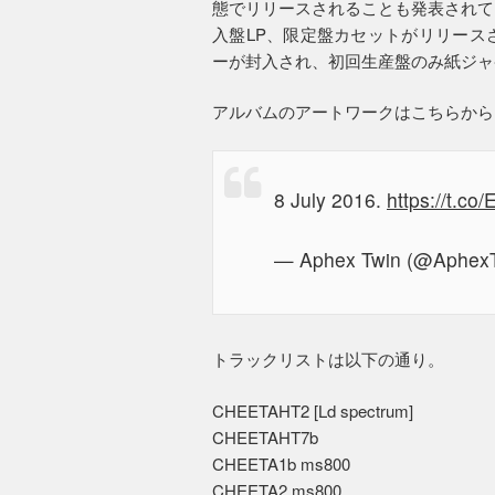
態でリリースされることも発表されて
入盤LP、限定盤カセットがリリース
ーが封入され、初回生産盤のみ紙ジャ
アルバムのアートワークはこちらから
8 July 2016.
https://t.co
— Aphex Twin (@Aphex
トラックリストは以下の通り。
CHEETAHT2 [Ld spectrum]
CHEETAHT7b
CHEETA1b ms800
CHEETA2 ms800