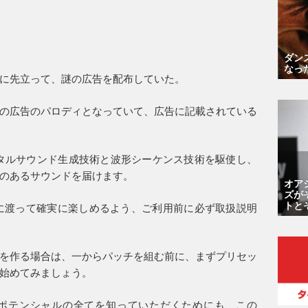
ダン
なっ
に先立って、謎の広告を配布していた。
の広告のパロディとなっていて、広告に記載されている
 EPは、デジタルサウンド生成技術と波形シーケンス技術を駆使し、
のあるサウンドを届けます。
オア
ズが
トと
を長きに渡って確実に楽しめるよう、ご利用前に必ず取扱説明
を作る場合は、一からパッチを組む前に、まずプリセッ
始めてみましょう。
ポテンシャルの全てを知っていただくためにも、この