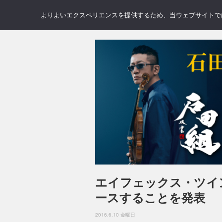
NEWS
REVIEWS
GAL
よりよいエクスペリエンスを提供するため、当ウェブサイトでは 
エイフェックス・ツイン
ースすることを発表
2016.6.10 金曜日