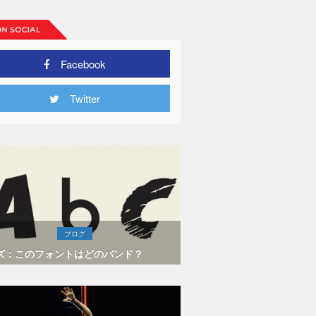
Facebook
Twitter
ブログ
ズ：このフォントはどのバンド？