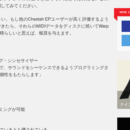
格闘してみてください。
。もし他のCheetah EPユーザーが高く評価するよう
たら、それらのMIDIデータをディスクに焼いてWarp
晴らしいと思えば、報奨を与えます。
ング・シンセサイザー
とで、サウンドをシーケンスできるようプログラミングさ
個性をもたらします」
クイ
ラミングが可能
ているとも噂されている。