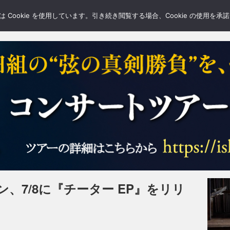
LERY
BLOGS
FEATURE
Cookie を使用しています。引き続き閲覧する場合、Cookie の使用を
、7/8に『チーター EP』をリリ