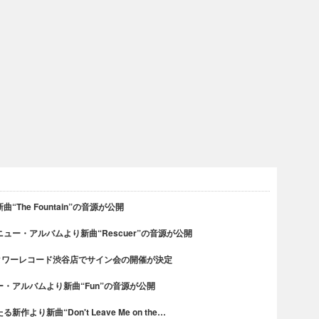
he Fountain”の音源が公開
ー・アルバムより新曲“Rescuer”の音源が公開
タワーレコード渋谷店でサイン会の開催が決定
・アルバムより新曲“Fun”の音源が公開
り新曲“Don't Leave Me on the…