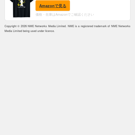
Amazonで見る
価格・在庫はAmazonでご確認ください
Copyright © 2026 NME Networks Media Limited. NME is a registered trademark of NME Networks
Media Limited being used under licence.