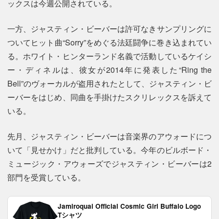
ックスは今週公開されている。
一方、ジャスティン・ビーバーは許可なきサンプリングに
ついてヒット曲“Sorry”をめぐる法廷闘争に巻き込まれてい
る。ホワイト・ヒンターランド名義で活動しているケイシ
ー・ディネルは、彼女が2014年に発表した“Ring the
Bell”のヴォーカルが盗用されたとして、ジャスティン・ビ
ーバーをはじめ、同曲を手掛けたスクリレックスを訴えて
いる。
先月、ジャスティン・ビーバーは音楽界のアウォードにつ
いて「見せかけ」だと批判している。今年のビルボード・
ミュージック・アウォーズでジャスティン・ビーバーは2
部門を受賞している。
Jamiroquai Official Cosmic Girl Buffalo Logo
Tシャツ