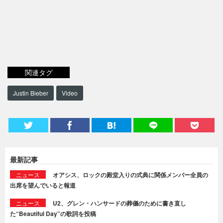
関連タグ
Justin Bieber
Video
最新記事
ニュース
オアシス、ロックの殿堂入りの式典に関係メンバー全員の
出席を望んでいると報道
ニュース
U2、グレン・ハンサードの葬儀のために書き直し
た“Beautiful Day”の歌詞を投稿