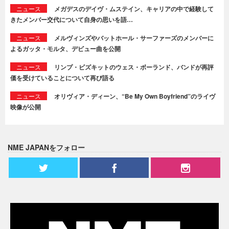
ニュース
メガデスのデイヴ・ムステイン、キャリアの中で経験して
きたメンバー交代について自身の思いを語…
ニュース
メルヴィンズやバットホール・サーファーズのメンバーに
よるガッタ・モルタ、デビュー曲を公開
ニュース
リンプ・ビズキットのウェス・ボーランド、バンドが再評
価を受けていることについて再び語る
ニュース
オリヴィア・ディーン、“Be My Own Boyfriend”のライヴ
映像が公開
NME JAPANをフォロー