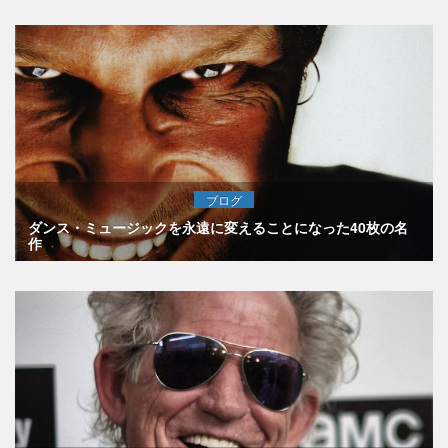
ブログ
ダンス・ミュージックを永遠に変えることになった40枚の名
作