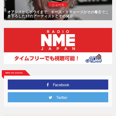
ニュース
オアシスからボウイまで、キース・リチャーズがその毒舌でこ
き下ろした17のアーティストとその発言
Facebook
Twitter