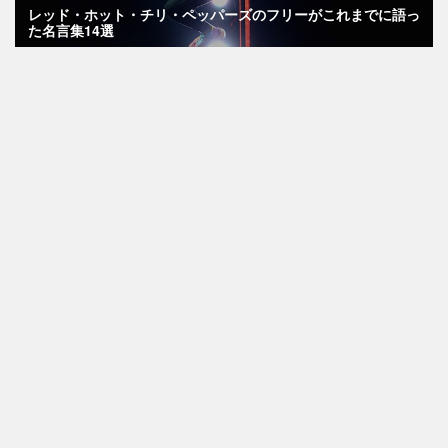
レッド・ホット・チリ・ペッパーズのフリーがこれまでに語っ
た名言集14選