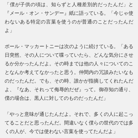
「僕が子供の頃は、知らずと人種差別的だったんだ」と
『メール・オン・サンデー』紙に語っている。「今じゃ使
わないある特定の言葉を使うのが普通のことだったんだ
よ」
ポール・マッカートニーは次のように続けている。「ある
日突然、その人について喋っていたら、どんな気分にさせ
るか分かったんだよ。その時までは他の人々についてのこ
となんか考えてなかったと思う。仲間内の冗談みたいなも
のだったんだ。でも、その時、誰かが指摘してくれたんだ
よ、『なあ、それって侮辱的だぜ』って。御存知の通り、
僕の場合は、黒人に対してのものだったんだ」
「やっと意味が通じたんだよ。それで、多くの人に起こっ
てることだと思ったんだ。間違いなく僕らの世代のでは多
くの人が、今では使わない言葉を使ってたんだよ」