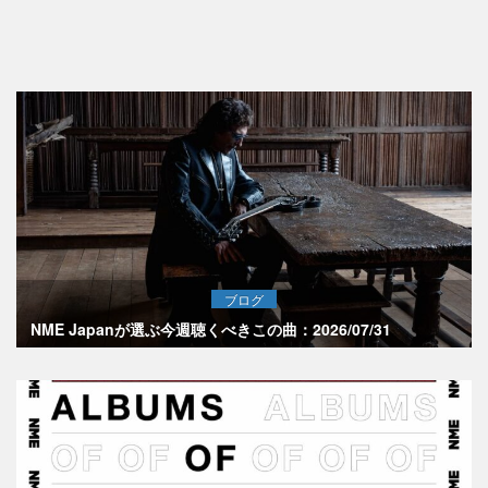
ブログ
NME Japanが選ぶ今週聴くべきこの曲：2026/07/31