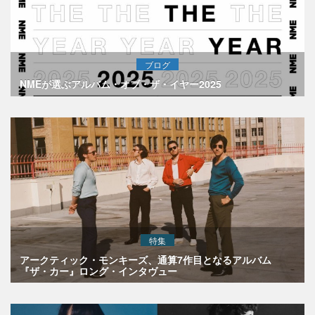
ブログ
NMEが選ぶアルバム・オブ・ザ・イヤー2025
特集
アークティック・モンキーズ、通算7作目となるアルバム
『ザ・カー』ロング・インタヴュー