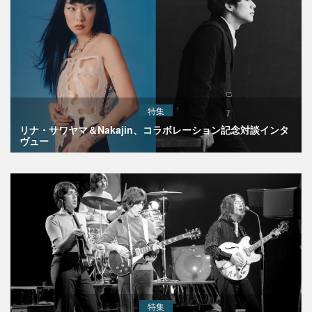
特集
リナ・サワヤマ＆Nakajin、コラボレーション記念対談インタ
ヴュー
特集