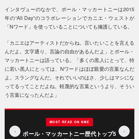
インタヴューのなかで、ポール・マッカートニーは2015
年の“All Day”のコラボレーションでカニエ・ウェストが
「Nワード」を使っていることについても擁護している。
「カニエはアーティストだからね。言いたいことを言える
んだよ。文字通り、言論の自由があるんだよ」とポール・
マッカートニーは語っている。「多くの黒人にとって、特
に若い黒人にとっては、Nワードはほぼ親愛の言葉なんだ
よ。スラングなんだ。それでいいのはさ、少しはマシにな
ってるってことだよね。軽蔑的な言葉というより、そうい
う言葉になったんだよ」
MOST READ ON NME
‹
›
ポール・マッカートニー歴代トップ5