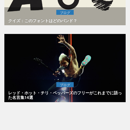
ブログ
クイズ：このフォントはどのバンド？
ブログ
レッド・ホット・チリ・ペッパーズのフリーがこれまでに語っ
た名言集14選