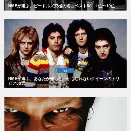
NMEが選ぶ、ビートルズ究極の名曲ベスト50 1位〜10位
ブログ
NMEが選ぶ、あなたが知らないかもしれないクイーンのトリ
ビア50選