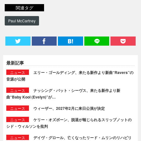
関連タグ
Paul McCartney
最新記事
ニュース
エリー・ゴールディング、来たる新作より新曲“Ravers”の
音源が公開
ニュース
ナッシング・バット・シーヴス、来たる新作より新
曲“Baby Kool (Evelyn)”が…
ニュース
ウィーザー、2027年2月に来日公演が決定
ニュース
ケリー・オズボーン、脱退が報じられるスリップノットの
シド・ウィルソンを批判
ニュース
デイヴ・グロール、亡くなったリード・ムリンのリハビリ