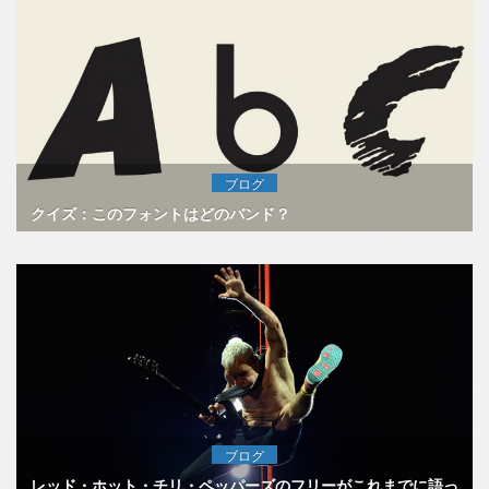
ブログ
クイズ：このフォントはどのバンド？
ブログ
レッド・ホット・チリ・ペッパーズのフリーがこれまでに語っ