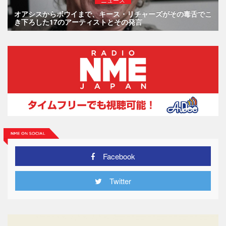
オアシスからボウイまで、キース・リチャーズがその毒舌でこ
き下ろした17のアーティストとその発言
Facebook
Twitter