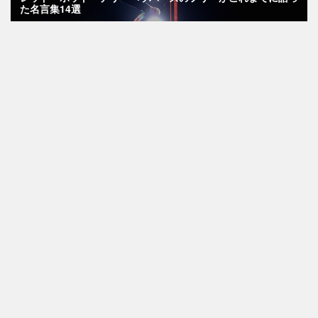
た名言集14選