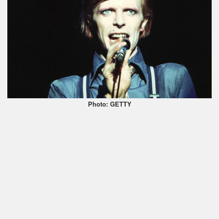
Photo: GETTY