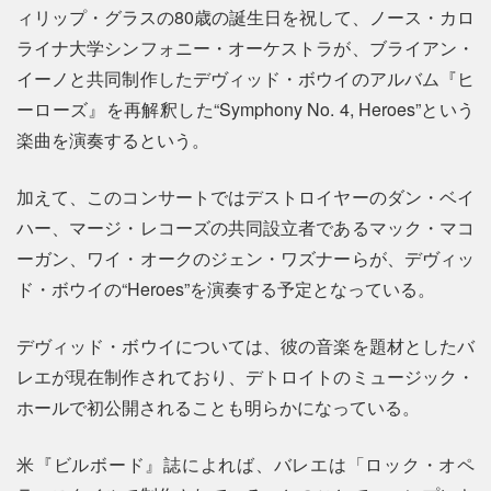
ィリップ・グラスの80歳の誕生日を祝して、ノース・カロ
ライナ大学シンフォニー・オーケストラが、ブライアン・
イーノと共同制作したデヴィッド・ボウイのアルバム『ヒ
ーローズ』を再解釈した“Symphony No. 4, Heroes”という
楽曲を演奏するという。
加えて、このコンサートではデストロイヤーのダン・ベイ
ハー、マージ・レコーズの共同設立者であるマック・マコ
ーガン、ワイ・オークのジェン・ワズナーらが、デヴィッ
ド・ボウイの“Heroes”を演奏する予定となっている。
デヴィッド・ボウイについては、彼の音楽を題材としたバ
レエが現在制作されており、デトロイトのミュージック・
ホールで初公開されることも明らかになっている。
米『ビルボード』誌によれば、バレエは「ロック・オペ