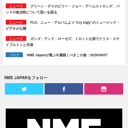
ニュース
グリーン・デイのビリー・ジョー・アームストロング、バ
ンドの政治性について思いを語る
ニュース
FLO、ニュー・アルバムより“Cry Ugly”のミュージック・
ビデオが公開
ニュース
ガンズ・アンド・ローゼズ、トロント公演でクリス・ステ
イプルトンと共演
ブログ
NME Japanが選ぶ今週聴くべきこの曲：2026/08/07
NME JAPANをフォロー