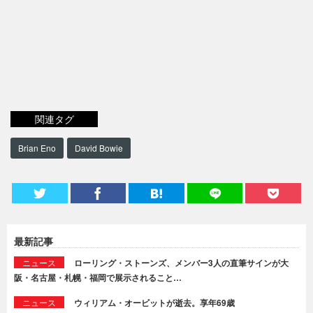
関連タグ
Brian Eno
David Bowie
最新記事
ニュース
ローリング・ストーンズ、メンバー3人の直筆サインが大
阪・名古屋・札幌・福岡で展示されること…
ニュース
ウィリアム・オービットが逝去。享年69歳