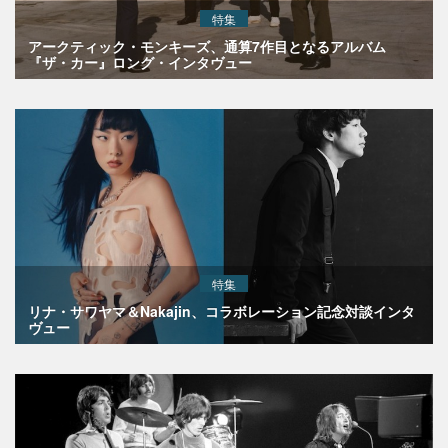
特集
アークティック・モンキーズ、通算7作目となるアルバム
『ザ・カー』ロング・インタヴュー
特集
リナ・サワヤマ＆Nakajin、コラボレーション記念対談インタ
ヴュー