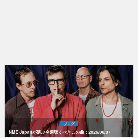
ブログ
NME Japanが選ぶ今週聴くべきこの曲：2026/08/07