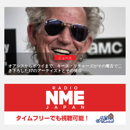
ニュース
オアシスからボウイまで、キース・リチャーズがその毒舌でこ
き下ろした17のアーティストとその発言