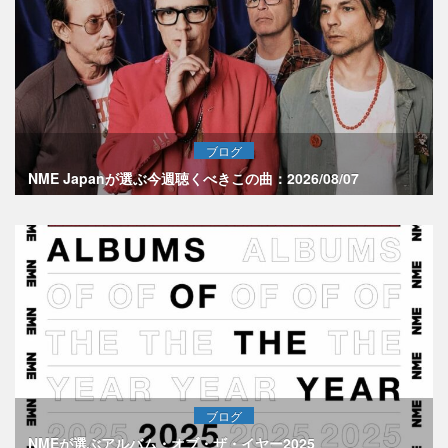
ブログ
NME Japanが選ぶ今週聴くべきこの曲：2026/08/07
ブログ
NMEが選ぶアルバム・オブ・ザ・イヤー2025