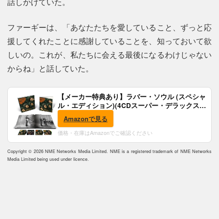
話しかけていた。
ファーギーは、「あなたたちを愛していること、ずっと応
援してくれたことに感謝していることを、知っておいて欲
しいの。これが、私たちに会える最後になるわけじゃない
からね」と話していた。
【メーカー特典あり】ラバー・ソウル (スペシャ
ル・エディション)(4CDスーパー・デラックス)
(完全生産限定盤)(SHM-CD)(特典:B2ポスター付)
Amazonで見る
価格・在庫はAmazonでご確認ください
Copyright © 2026 NME Networks Media Limited. NME is a registered trademark of NME Networks
Media Limited being used under licence.