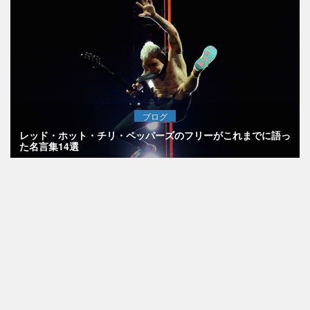
ブログ
レッド・ホット・チリ・ペッパーズのフリーがこれまでに語っ
た名言集14選