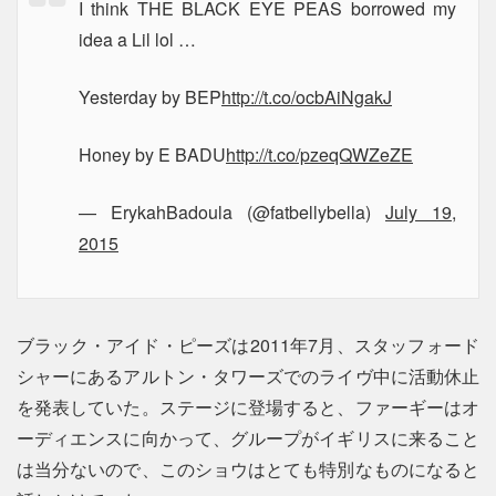
I think THE BLACK EYE PEAS borrowed my
idea a Lil lol …
Yesterday by BEP
http://t.co/ocbAiNgakJ
Honey by E BADU
http://t.co/pzeqQWZeZE
— ErykahBadoula (@fatbellybella)
July 19,
2015
ブラック・アイド・ピーズは2011年7月、スタッフォード
シャーにあるアルトン・タワーズでのライヴ中に活動休止
を発表していた。ステージに登場すると、ファーギーはオ
ーディエンスに向かって、グループがイギリスに来ること
は当分ないので、このショウはとても特別なものになると