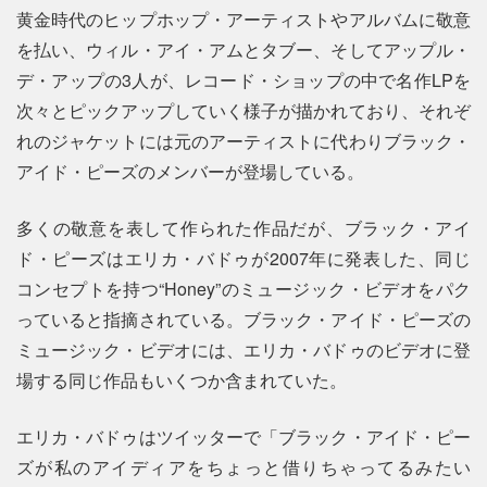
黄金時代のヒップホップ・アーティストやアルバムに敬意
を払い、ウィル・アイ・アムとタブー、そしてアップル・
デ・アップの3人が、レコード・ショップの中で名作LPを
次々とピックアップしていく様子が描かれており、それぞ
れのジャケットには元のアーティストに代わりブラック・
アイド・ピーズのメンバーが登場している。
多くの敬意を表して作られた作品だが、ブラック・アイ
ド・ピーズはエリカ・バドゥが2007年に発表した、同じ
コンセプトを持つ“Honey”のミュージック・ビデオをパク
っていると指摘されている。ブラック・アイド・ピーズの
ミュージック・ビデオには、エリカ・バドゥのビデオに登
場する同じ作品もいくつか含まれていた。
エリカ・バドゥはツイッターで「ブラック・アイド・ピー
ズが私のアイディアをちょっと借りちゃってるみたい