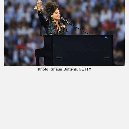
Photo: Shaun Botterill/GETTY