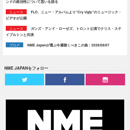
ンドの政治性について思いを語る
ニュース
FLO、ニュー・アルバムより“Cry Ugly”のミュージック・
ビデオが公開
ニュース
ガンズ・アンド・ローゼズ、トロント公演でクリス・ステ
イプルトンと共演
ブログ
NME Japanが選ぶ今週聴くべきこの曲：2026/08/07
NME JAPANをフォロー