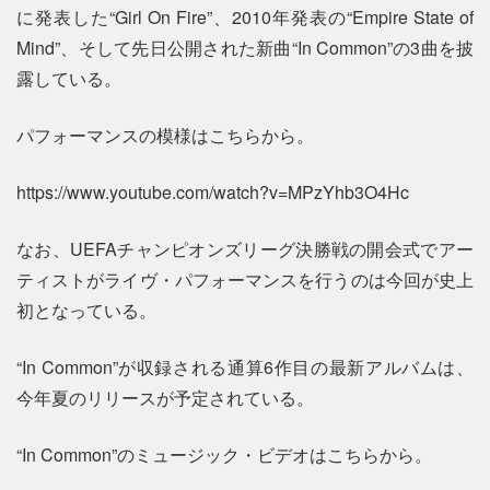
に発表した“Girl On Fire”、2010年発表の“Empire State of
Mind”、そして先日公開された新曲“In Common”の3曲を披
露している。
パフォーマンスの模様はこちらから。
https://www.youtube.com/watch?v=MPzYhb3O4Hc
なお、UEFAチャンピオンズリーグ決勝戦の開会式でアー
ティストがライヴ・パフォーマンスを行うのは今回が史上
初となっている。
“In Common”が収録される通算6作目の最新アルバムは、
今年夏のリリースが予定されている。
“In Common”のミュージック・ビデオはこちらから。