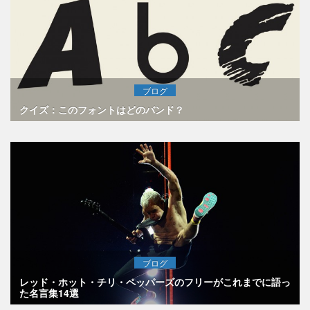
ブログ
クイズ：このフォントはどのバンド？
ブログ
レッド・ホット・チリ・ペッパーズのフリーがこれまでに語っ
た名言集14選