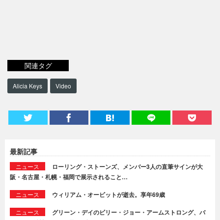
関連タグ
Alicia Keys
Video
最新記事
ニュース
ローリング・ストーンズ、メンバー3人の直筆サインが大
阪・名古屋・札幌・福岡で展示されること…
ニュース
ウィリアム・オービットが逝去。享年69歳
ニュース
グリーン・デイのビリー・ジョー・アームストロング、バ