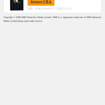
Amazonで見る
価格・在庫はAmazonでご確認ください
Copyright © 2026 NME Networks Media Limited. NME is a registered trademark of NME Networks
Media Limited being used under licence.