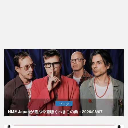
ブログ
NME Japanが選ぶ今週聴くべきこの曲：2026/08/07