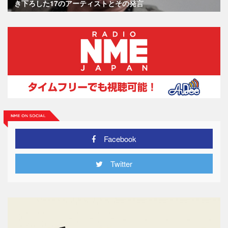
き下ろした17のアーティストとその発言
Facebook
Twitter