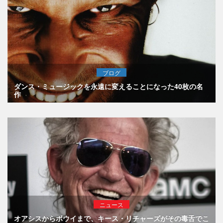
ブログ
ダンス・ミュージックを永遠に変えることになった40枚の名
作
ニュース
オアシスからボウイまで、キース・リチャーズがその毒舌でこ