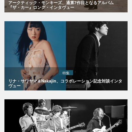
アークティック・モンキーズ、通算7作目となるアルバム
『ザ・カー』ロング・インタヴュー
特集
リナ・サワヤマ＆Nakajin、コラボレーション記念対談インタ
ヴュー