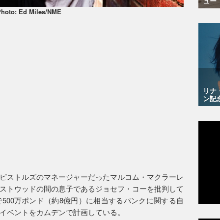
ュー
hoto: Ed Miles/NME
リナ
ン記
ピストルズのマネージャーだったマルコム・マクラーレ
ストウッドの間の息子であるジョセフ・コーを批判して
500万ポンド（約8億円）に相当するパンクに関する自
イベントをカムデンで計画している。