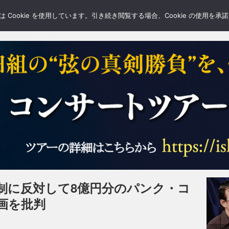
LERY
BLOGS
FEATURE
Cookie を使用しています。引き続き閲覧する場合、Cookie の使用を
制に反対して8億円分のパンク・コ
画を批判