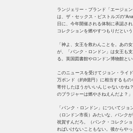
ランジェリー・ブランド「エージェン
は、ザ・セックス・ピストルズの“Anarch
日に、今年開催される体制に承認され
コレクションを燃やすつもりだという
「神よ、女王を救わんことを。あの女
が、「パンク・ロンドン」は女王も支
る。英国図書館やロンドン博物館とい
このニュースを受けてジョン・ライド
万ポンド（約8億円）に相当するもの
寄付したほうがいいんじゃないかね？
のブラジャーは燃やさねえんだよ？」
「パンク・ロンドン」についてジョ
（ロンドン市長）みたいな、パンクが
祝賀すんだろ。（パンク・コレクショ
ればいけないこともない。後からやっ