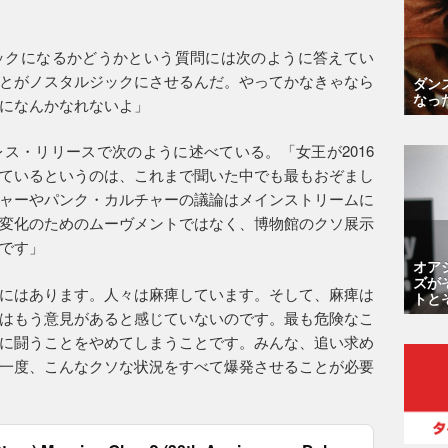
ックになるかどうかという質問には次のように答えてい
とがノスタルジックにさせるんだ。やってかなきゃなら
ダン
なっ
になんかなれないよ」
ス・リリースで次のように述べている。「女王が2016
ているというのは、これまで聞いた中でも最もおぞまし
ャーやパンク・カルチャーの議論はメインストリームに
変化のためのムーヴメントではなく、博物館のクソ展示
です」
オア
ズが
にはあります。人々は麻痺しています。そして、麻痺は
トと
はもう意見があると感じていないのです。最も危険なこ
に闘うことをやめてしまうことです。みんな、追い求め
一度、こんなクソな状況をすべて爆発させることが必要