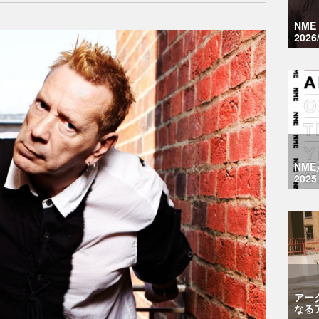
NM
2026
NM
2025
アー
なる