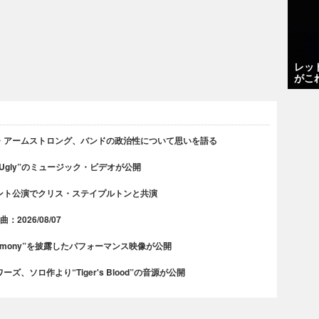
レッ
がこ
・アームストロング、バンドの政治性について思いを語る
 Ugly”のミュージック・ビデオが公開
ント公演でクリス・ステイプルトンと共演
2026/08/07
rmony”を披露したパフォーマンス映像が公開
、ソロ作より“Tiger's Blood”の音源が公開