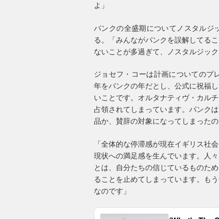
よ」
パンクの全盛期についてノスタルジ
る。「みんながパンクを誤解してるこ
ないことが多過ぎて、ノスタルジック
ジョセフ・コーは計画についてのプレ
年をパンクの年だとし、公式に祝福し
いことです。オルタナティヴ・カルチ
占領されてしまっています。パンクは
品か、賛辞の対象になってしまったの
「全体的な停滞感が現在イギリス社会
現状への満足感を生んでいます。人々
とは、自分たちの信じているものため
ることを止めてしまっています。もう
なのです」