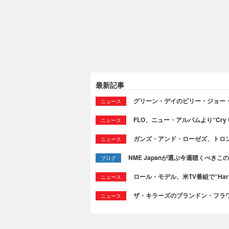
最新記事
グリーン・デイのビリー・ジョー
ニュース
FLO、ニュー・アルバムより“Cry
ニュース
ガンズ・アンド・ローゼズ、トロ
ニュース
NME Japanが選ぶ今週聴くべきこの曲：
ブログ
ロール・モデル、米TV番組で“Ha
ニュース
ザ・キラーズのブランドン・フラワーズ
ニュース