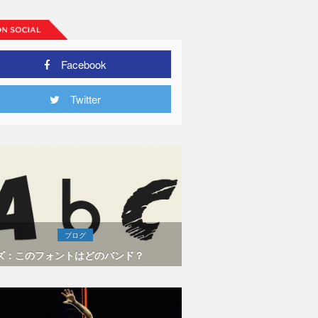
Facebook
Twitter
ブログ
ズ：このフォントはどのバンド？