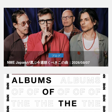
ブログ
NME Japanが選ぶ今週聴くべきこの曲：2026/08/07