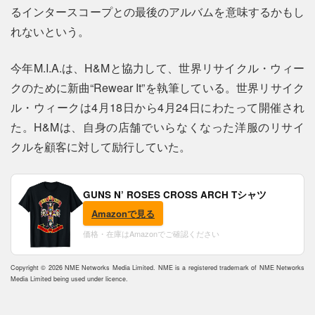
るインタースコープとの最後のアルバムを意味するかもし
れないという。
今年M.I.A.は、H&Mと協力して、世界リサイクル・ウィー
クのために新曲“Rewear It”を執筆している。世界リサイク
ル・ウィークは4月18日から4月24日にわたって開催され
た。H&Mは、自身の店舗でいらなくなった洋服のリサイ
クルを顧客に対して励行していた。
GUNS N’ ROSES CROSS ARCH Tシャツ
Amazonで見る
価格・在庫はAmazonでご確認ください
Copyright © 2026 NME Networks Media Limited. NME is a registered trademark of NME Networks
Media Limited being used under licence.