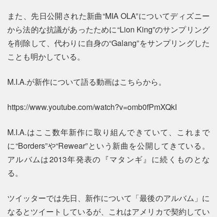
また、先日公開された新曲“MIA OLA”についてディズニー
から法的な抗議があったために“Lion King”のサンプリング
を削除して、代わりに自身の“Galang”をサンプリングした
ことも明かしている。
M.I.A.が新作について語る動画はこちらから。
https://www.youtube.com/watch?v=omb0fPmXQkI
M.I.A.はここ数年新作に取り組んできていて、これまで
に“Borders”や“Rewear”という新曲を公開してきている。
アルバムは2013年発表の『マタンギ』に続くものとな
る。
ツイッターでは先日、新作について「最後のアルバム」に
なるとツイートしているが、これはアメリカで契約してい