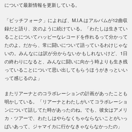
について最新情報を更新している。
「ピッチフォーク」によれば、M.I.A.はアルバムが12曲収
録だと語り、次のように続けている。「わたしは生きてい
ることについてハッピーなレコードを作れるって分かって
たのよ。だから、常に闘いについて語っているわけじゃな
いの。みんなには訳が分からないかもしれないけど、1日
の終わりになると、みんなに闘いに向かう時よりも生き残
っていることについて思い出してもらうほうがきっといい
って感じるのよ」
またリアーナとのコラボレーションの計画があったことも
明かしている。「リアーナとわたしがいてコラボレーショ
ンについて話してた時があったのね。でも、彼女はアメリ
カ・ツアーで、わたしはやらなくちゃならないことがいっ
ぱいあって、ジャマイカに行かなきゃならなかったの」