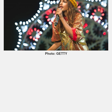
Photo: GETTY