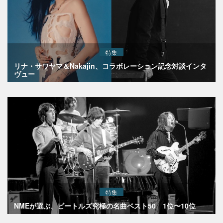
特集
リナ・サワヤマ＆Nakajin、コラボレーション記念対談インタ
ヴュー
特集
NMEが選ぶ、ビートルズ究極の名曲ベスト50 1位〜10位