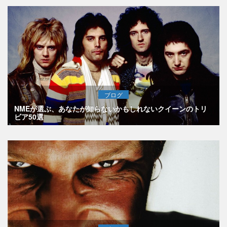
ブログ
NMEが選ぶ、あなたが知らないかもしれないクイーンのトリ
ビア50選