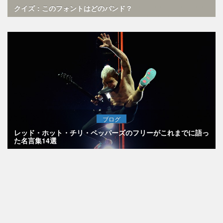
クイズ：このフォントはどのバンド？
ブログ
レッド・ホット・チリ・ペッパーズのフリーがこれまでに語っ
た名言集14選