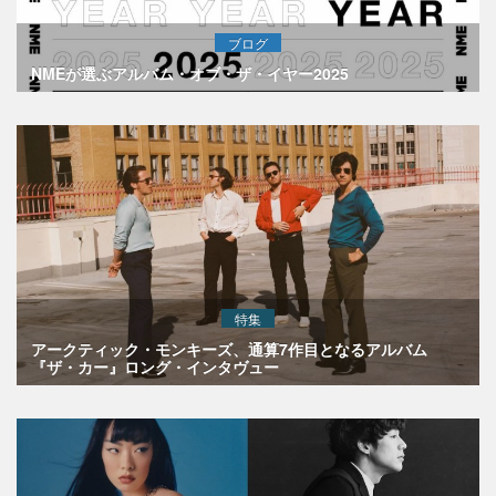
ブログ
NMEが選ぶアルバム・オブ・ザ・イヤー2025
特集
アークティック・モンキーズ、通算7作目となるアルバム
『ザ・カー』ロング・インタヴュー