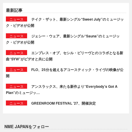
最新記事
ニュース
テイク・ザット、最新シングル“Sweet July”のミュージッ
ク・ビデオが公開
ニュース
ジェシー・ウェア、最新シングル“Sauna”のミュージッ
ク・ビデオが公開
ニュース
エンプレス・オブ、セシル・ビリーヴとのコラボとなる新
曲“SYW”がビデオと共に公開
ニュース
FLO、25分を超えるアコースティック・ライヴの映像が公
開
ニュース
アンスラックス、来たる新作より“Everybody's Got A
Plan”のミュージッ…
ニュース
GREENROOM FESTIVAL ’27、開催決定
NME JAPANをフォロー