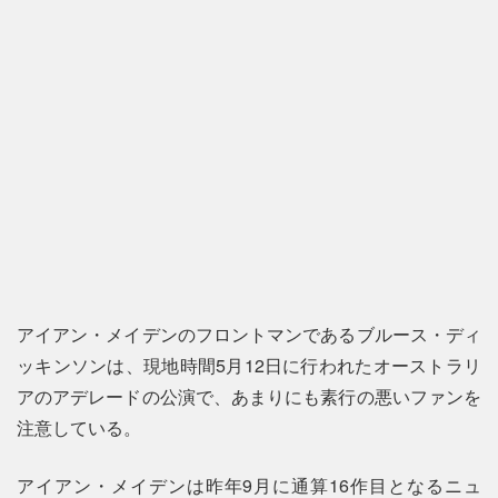
アイアン・メイデンのフロントマンであるブルース・ディ
ッキンソンは、現地時間5月12日に行われたオーストラリ
アのアデレードの公演で、あまりにも素行の悪いファンを
注意している。
アイアン・メイデンは昨年9月に通算16作目となるニュ