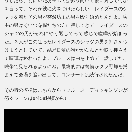
うしたら、前にいた坊主の男が振り向いて彼に対して何か
を言って、それが彼に火をつけたらしい。レイダースのシ
ャツを着たその男が突然坊主の男を殴り始めたんだよ。坊
主の男はそいつを僕たちの方に押してきて、レイダースの
シャツの男がそれにやり返してって感じで喧嘩が始まっ
た。３人がこの狂ったレイダースのシャツの男を押さえつ
けようとしていて、結局長髪の誰かがなんとか取り押さえ
て喧嘩は終わったよ。ブルースは曲を止めて、話してた。
映像で見られるようにね。最終的には警備がクソ野郎を捕
まえて会場を追い出して、コンサートは続行されたんだ」
その時の模様はこちらから（ブルース・ディッキンソンが
怒るシーンは6分58秒頃から）。