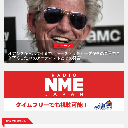
ニュース
オアシスからボウイまで、キース・リチャーズがその毒舌でこ
き下ろした17のアーティストとその発言