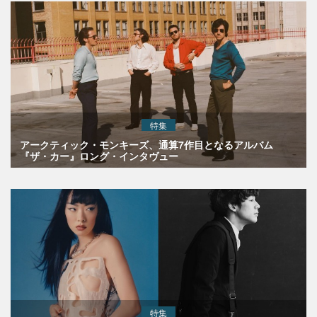
特集
アークティック・モンキーズ、通算7作目となるアルバム
『ザ・カー』ロング・インタヴュー
特集