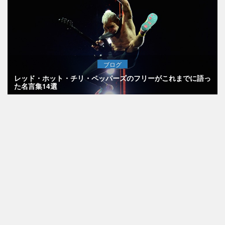
ブログ
レッド・ホット・チリ・ペッパーズのフリーがこれまでに語っ
た名言集14選