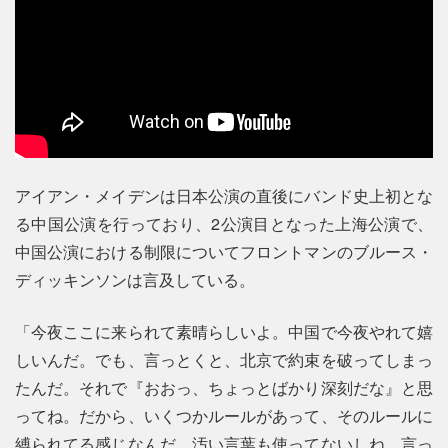
アイアン・メイデンは日本公演の直後にバンド史上初とな
る中国公演を行っており、2公演目となった上海公演で、
中国公演における制限についてフロントマンのブルース・
ディッキンソンは言及している。
「今夜ここに来られて素晴らしいよ。中国で今夜やれて嬉
しいんだ。でも、言っとくと、北京で約束を破ってしまっ
たんだ。それで『おおっ、ちょっとばかり深刻だな』と思
ってね。だから、いくつかルールがあって、そのルールに
縛られてる感じなんだ。汚い言葉も使ってないしね。言っ