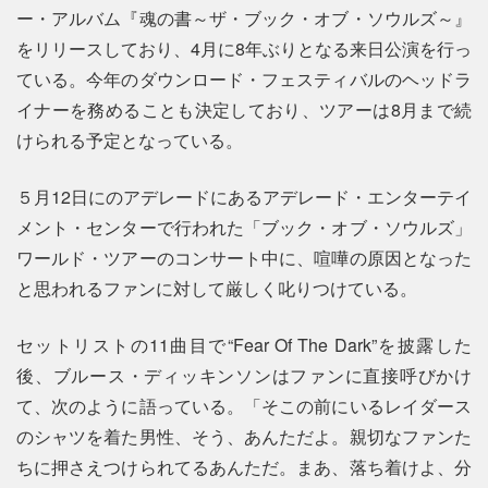
ー・アルバム『魂の書～ザ・ブック・オブ・ソウルズ～』
をリリースしており、4月に8年ぶりとなる来日公演を行っ
ている。今年のダウンロード・フェスティバルのヘッドラ
イナーを務めることも決定しており、ツアーは8月まで続
けられる予定となっている。
５月12日にのアデレードにあるアデレード・エンターテイ
メント・センターで行われた「ブック・オブ・ソウルズ」
ワールド・ツアーのコンサート中に、喧嘩の原因となった
と思われるファンに対して厳しく叱りつけている。
セットリストの11曲目で“Fear Of The Dark”を披露した
後、ブルース・ディッキンソンはファンに直接呼びかけ
て、次のように語っている。「そこの前にいるレイダース
のシャツを着た男性、そう、あんただよ。親切なファンた
ちに押さえつけられてるあんただ。まあ、落ち着けよ、分