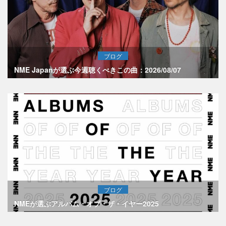
ブログ
NME Japanが選ぶ今週聴くべきこの曲：2026/08/07
ブログ
NMEが選ぶアルバム・オブ・ザ・イヤー2025