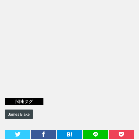
関連タグ
James Blake