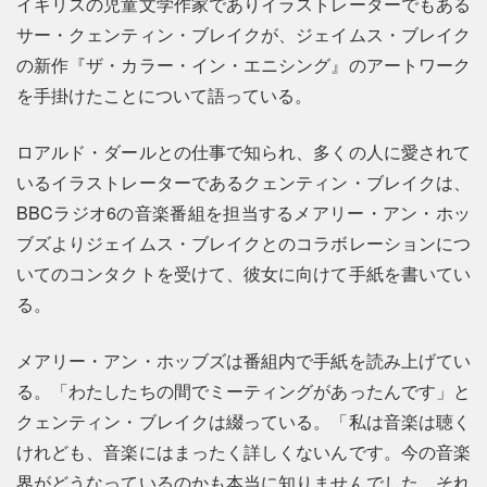
イギリスの児童文学作家でありイラストレーターでもある
サー・クェンティン・ブレイクが、ジェイムス・ブレイク
の新作『ザ・カラー・イン・エニシング』のアートワーク
を手掛けたことについて語っている。
ロアルド・ダールとの仕事で知られ、多くの人に愛されて
いるイラストレーターであるクェンティン・ブレイクは、
BBCラジオ6の音楽番組を担当するメアリー・アン・ホッ
ブズよりジェイムス・ブレイクとのコラボレーションにつ
いてのコンタクトを受けて、彼女に向けて手紙を書いてい
る。
メアリー・アン・ホッブズは番組内で手紙を読み上げてい
る。「わたしたちの間でミーティングがあったんです」と
クェンティン・ブレイクは綴っている。「私は音楽は聴く
けれども、音楽にはまったく詳しくないんです。今の音楽
界がどうなっているのかも本当に知りませんでした。それ