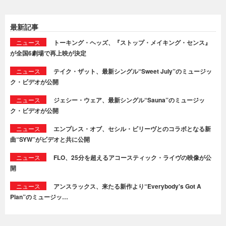
最新記事
ニュース
トーキング・ヘッズ、『ストップ・メイキング・センス』
が全国6劇場で再上映が決定
ニュース
テイク・ザット、最新シングル“Sweet July”のミュージッ
ク・ビデオが公開
ニュース
ジェシー・ウェア、最新シングル“Sauna”のミュージッ
ク・ビデオが公開
ニュース
エンプレス・オブ、セシル・ビリーヴとのコラボとなる新
曲“SYW”がビデオと共に公開
ニュース
FLO、25分を超えるアコースティック・ライヴの映像が公
開
ニュース
アンスラックス、来たる新作より“Everybody's Got A
Plan”のミュージッ…