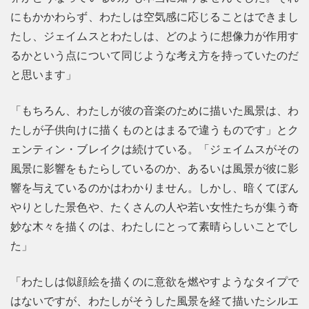
にもかかわらず、わたしは空気感に応じることはできまし
たし、ジェイムスとわたしは、どのように想像力が作用す
るかという点について同じような考え方を持っていたのだ
と思います」
「もちろん、わたしが彼の音楽のために描いた風景は、わ
たしが子供向けに描くものとはまるで違うものです」とク
ェンティン・ブレイクは続けている。「ジェイムスがその
風景に影響をもたらしているのか、あるいは風景が彼に影
響を与えているのかはわかりません。しかし、暗くてぼん
やりとした景色や、たくさんの人や若い女性たちが集う奇
妙な木々を描くのは、わたしにとって素晴らしいことでし
た」
「わたしは似顔絵を描くのに意欲を燃やすようなタイプで
はないですが、わたしがそうした風景を経て描いたシルエ