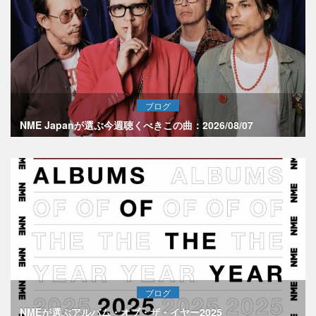
ブログ
NME Japanが選ぶ今週聴くべきこの曲：2026/08/07
ブログ
NMEが選ぶアルバム・オブ・ザ・イヤー2025