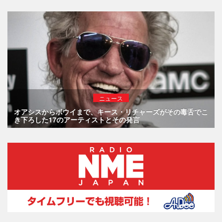
ニュース
オアシスからボウイまで、キース・リチャーズがその毒舌でこ
き下ろした17のアーティストとその発言