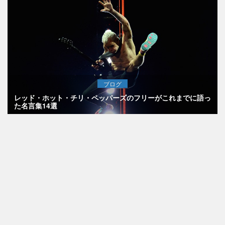
ブログ
レッド・ホット・チリ・ペッパーズのフリーがこれまでに語っ
た名言集14選