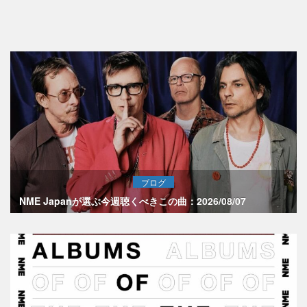
ブログ
NME Japanが選ぶ今週聴くべきこの曲：2026/08/07