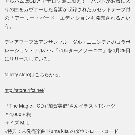
アルバムはCDとアナログ盤に加えて、バンドがお気に入
りの曲をカヴァーした音源が収録されたカセットテープ付
の「アーリー・バード」エディションも発売されるとい
う。
ディアフーフはアンサンブル・ダル・ニエンテとのコラボ
レーション・アルバム『バルター／ソーニエ』を4月29日
にリリースしている。
felicity storeはこちらから。
http://store.1fct.net/
「The Magic」CD+”加賀美健”さんイラストTシャツ
￥4,000＋税
サイズ M, L
※特典：未発売楽曲”Kuma kita”のダウンロードコード