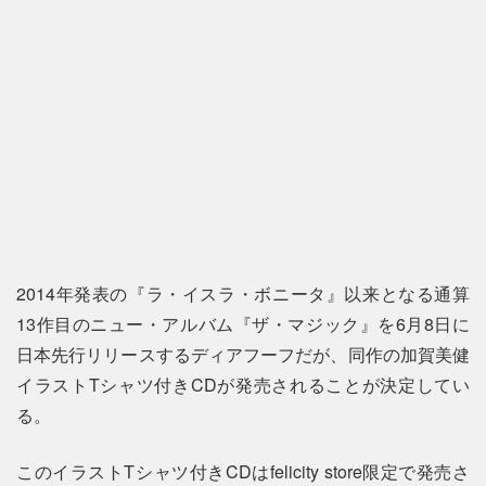
2014年発表の『ラ・イスラ・ボニータ』以来となる通算
13作目のニュー・アルバム『ザ・マジック』を6月8日に
日本先行リリースするディアフーフだが、同作の加賀美健
イラストTシャツ付きCDが発売されることが決定してい
る。
このイラストTシャツ付きCDはfelicity store限定で発売さ