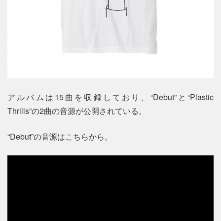
アルバムは15曲を収録しており、“Debut”と“Plastic
Thrills”の2曲の音源が公開されている。
“Debut”の音源はこちらから。