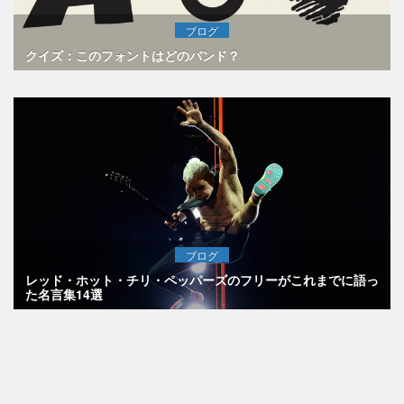
ブログ
クイズ：このフォントはどのバンド？
ブログ
レッド・ホット・チリ・ペッパーズのフリーがこれまでに語っ
た名言集14選