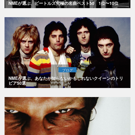
NMEが選ぶ、ビートルズ究極の名曲ベスト50 1位〜10位
ブログ
NMEが選ぶ、あなたが知らないかもしれないクイーンのトリ
ビア50選