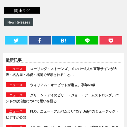
関連タグ
New Releases
最新記事
ニュース
ローリング・ストーンズ、メンバー3人の直筆サインが大
阪・名古屋・札幌・福岡で展示されること…
ニュース
ウィリアム・オービットが逝去。享年69歳
ニュース
グリーン・デイのビリー・ジョー・アームストロング、バ
ンドの政治性について思いを語る
ニュース
FLO、ニュー・アルバムより“Cry Ugly”のミュージック・
ビデオが公開