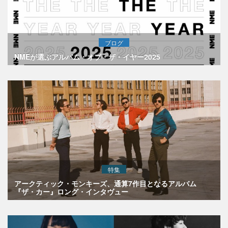
ブログ
NMEが選ぶアルバム・オブ・ザ・イヤー2025
特集
アークティック・モンキーズ、通算7作目となるアルバム
『ザ・カー』ロング・インタヴュー