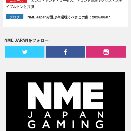
ニュース
ガンズ・アンド・ローゼズ、トロント公演でクリス・ステ
イプルトンと共演
ブログ
NME Japanが選ぶ今週聴くべきこの曲：2026/08/07
NME JAPANをフォロー