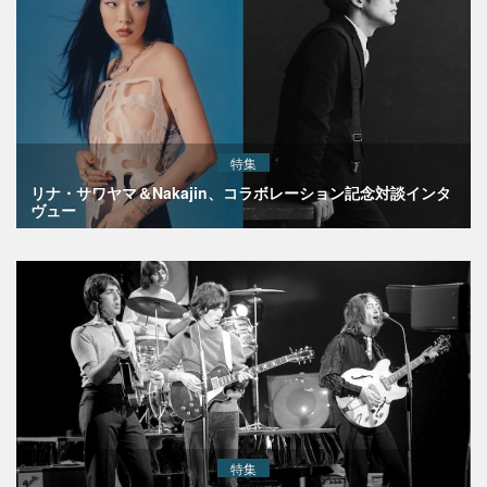
特集
リナ・サワヤマ＆Nakajin、コラボレーション記念対談インタ
ヴュー
特集