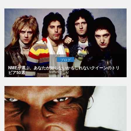
ブログ
NMEが選ぶ、あなたが知らないかもしれないクイーンのトリ
ビア50選