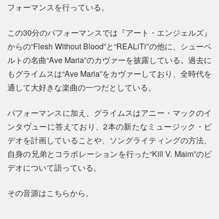
フォーマンスを行っている。
この30分のパフォーマンスでは『アート・エンジェルズ』
からの“Flesh Without Blood”と“REALiTi”の他に、シューベ
ルトの名曲“Ave Maria”のカヴァーを披露している。過去に
もグライムスは“Ave Maria”をカヴァーしており、全時代を
通して大好きな楽曲の一つだとしている。
パフォーマンスに加え、グライムスはアニー・マックのイ
ンタヴューに答えており、2本の新たなミュージック・ビ
デオを計画していることや、ソングライティングの方法、
自身の兄弟とコラボレーションを行った“Kill V. Maim”のビ
デオについて語っている。
その音源はこちらから。