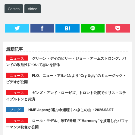
Grimes
Video
最新記事
ニュース
グリーン・デイのビリー・ジョー・アームストロング、バ
ンドの政治性について思いを語る
ニュース
FLO、ニュー・アルバムより“Cry Ugly”のミュージック・
ビデオが公開
ニュース
ガンズ・アンド・ローゼズ、トロント公演でクリス・ステ
イプルトンと共演
ブログ
NME Japanが選ぶ今週聴くべきこの曲：2026/08/07
ニュース
ロール・モデル、米TV番組で“Harmony”を披露したパフォ
ーマンス映像が公開