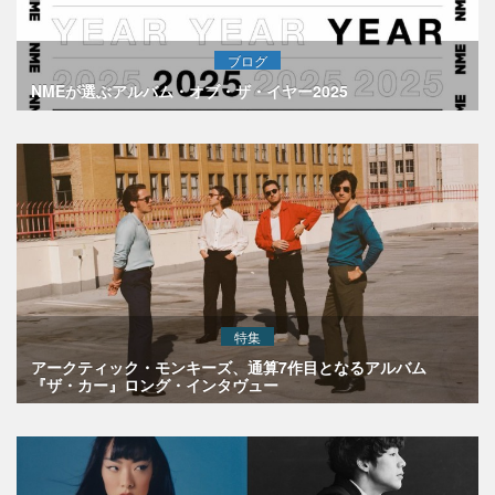
ブログ
NMEが選ぶアルバム・オブ・ザ・イヤー2025
特集
アークティック・モンキーズ、通算7作目となるアルバム
『ザ・カー』ロング・インタヴュー