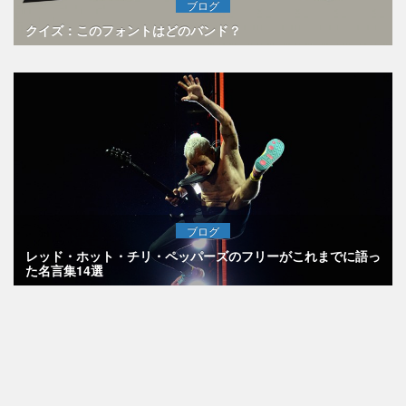
ブログ
クイズ：このフォントはどのバンド？
ブログ
レッド・ホット・チリ・ペッパーズのフリーがこれまでに語っ
た名言集14選