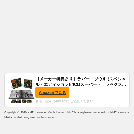
【メーカー特典あり】ラバー・ソウル (スペシャ
ル・エディション)(4CDスーパー・デラックス)
(完全生産限定盤)(SHM-CD)(特典:B2ポスター付)
Amazonで見る
価格・在庫はAmazonでご確認ください
Copyright © 2026 NME Networks Media Limited. NME is a registered trademark of NME Networks
Media Limited being used under licence.