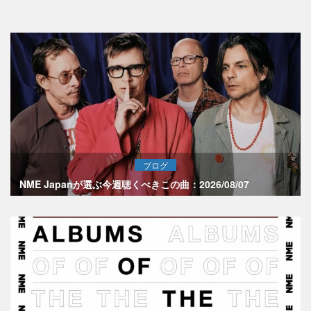
ブログ
NME Japanが選ぶ今週聴くべきこの曲：2026/08/07