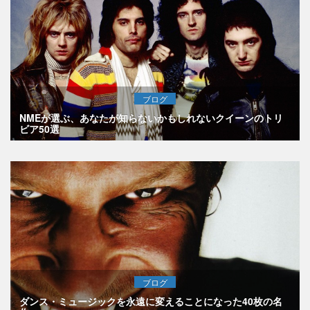
ブログ
NMEが選ぶ、あなたが知らないかもしれないクイーンのトリ
ビア50選
ブログ
ダンス・ミュージックを永遠に変えることになった40枚の名