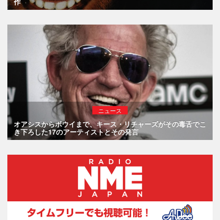
作
ニュース
オアシスからボウイまで、キース・リチャーズがその毒舌でこ
き下ろした17のアーティストとその発言