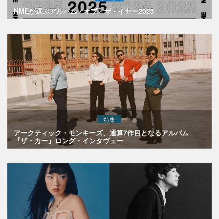
NMEが選ぶアルバム・オブ・ザ・イヤー2025
特集
アークティック・モンキーズ、通算7作目となるアルバム
『ザ・カー』ロング・インタヴュー