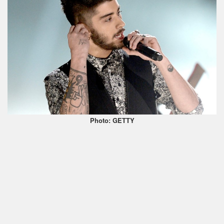
Photo: GETTY