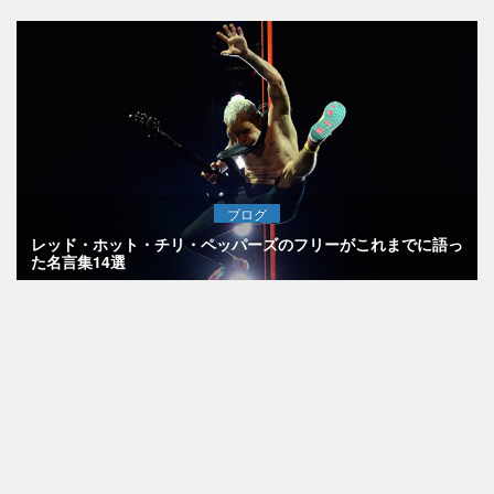
ブログ
レッド・ホット・チリ・ペッパーズのフリーがこれまでに語っ
た名言集14選