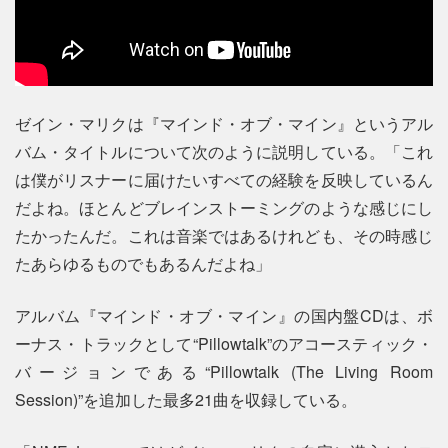
ゼイン・マリクは『マインド・オブ・マイン』というアル
バム・タイトルについて次のように説明している。「これ
は僕がリスナーに届けたいすべての経験を反映しているん
だよね。ほとんどブレインストーミングのような感じにし
たかったんだ。これは音楽ではあるけれども、その時感じ
たあらゆるものでもあるんだよね」
アルバム『マインド・オブ・マイン』の国内盤CDは、ボ
ーナス・トラックとして“Pillowtalk”のアコースティック・
バージョンである“Pillowtalk (The Living Room
Session)”を追加した最多21曲を収録している。