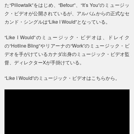
た“Pillowtalk”をはじめ、“Befour”、“It’s You”のミュージッ
ク・ビデオが公開されているが、アルバムからの正式なセ
カンド・シングルは“Like I Would”となっている。
“Like I Would”のミュージック・ビデオは、ドレイク
の“Hotline Bling”やリアーナの“Work”のミュージック・ビ
デオを手がけているカナダ出身のミュージック・ビデオ監
督、ディレクターXが手掛けている。
“Like I Would”のミュージック・ビデオはこちらから。