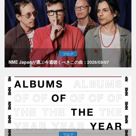
ブログ
NME Japanが選ぶ今週聴くべきこの曲：2026/08/07
ブログ