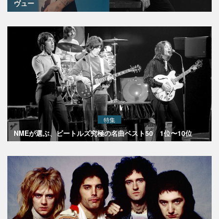
ヴュー
特集
NMEが選ぶ、ビートルズ究極の名曲ベスト50 1位〜10位