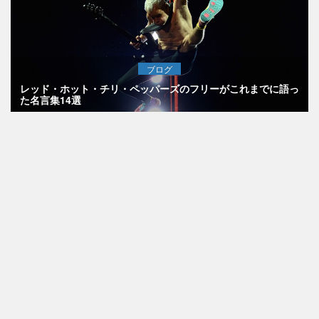
ブログ
レッド・ホット・チリ・ペッパーズのフリーがこれまでに語っ
た名言集14選