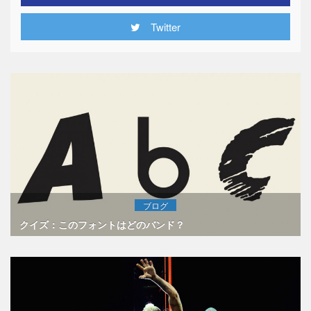
Twitter
ブログ
クイズ：このフォントはどのバンド？