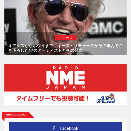
ニュース
オアシスからボウイまで、キース・リチャーズがその毒舌でこ
き下ろした17のアーティストとその発言
Facebook