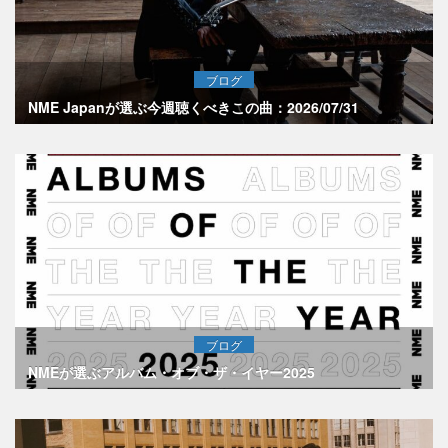
ブログ
NME Japanが選ぶ今週聴くべきこの曲：2026/07/31
ブログ
NMEが選ぶアルバム・オブ・ザ・イヤー2025