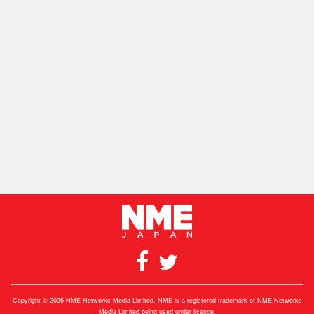
Copyright © 2026 NME Networks Media Limited. NME is a registered trademark of NME Networks
Media Limited being used under licence.