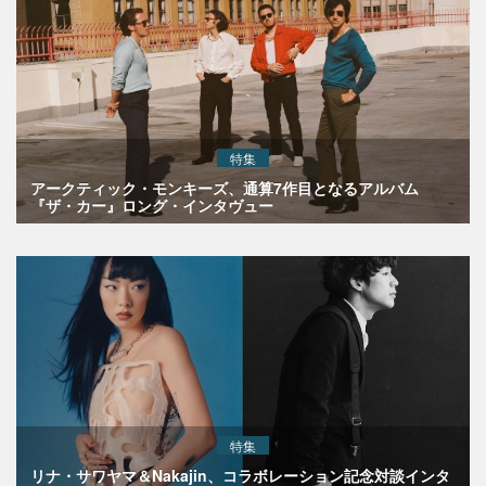
特集
アークティック・モンキーズ、通算7作目となるアルバム
『ザ・カー』ロング・インタヴュー
特集
リナ・サワヤマ＆Nakajin、コラボレーション記念対談インタ