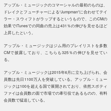
アップル・ミュージックのコマーシャルの最初のものは、
ドレイクとフューチャーによる“Jumpman”に合わせてテイ
ラー・スウィフトがラップするというもので、このCMの
効果でiTunesでの同曲の売上は431％の伸びを見せるほど
上昇したという。
アップル・ミュージックはジム用のプレイリストを多数
CMで披露しており、こちらも325％の伸びを見せてい
る。
アップル・ミュージックは2015年6月に立ち上げられ、会
員数は先日1100万人を突破している。アップル・ミュー
ジックは100を超える国で展開されており、依然スポティ
ファイは会員数の面で市場での牽引役であるものの、有料
会員数で猛追している。