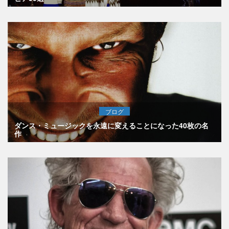
ブログ
ダンス・ミュージックを永遠に変えることになった40枚の名
作