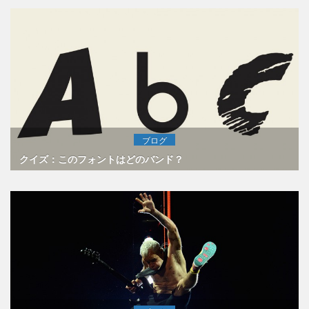
ブログ
クイズ：このフォントはどのバンド？