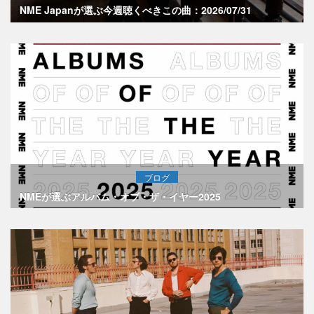
NME Japanが選ぶ今週聴くべきこの曲：2026/07/31
ブログ
NMEが選ぶアルバム・オブ・ザ・イヤー2025