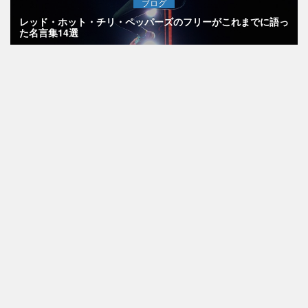
ブログ
レッド・ホット・チリ・ペッパーズのフリーがこれまでに語っ
た名言集14選