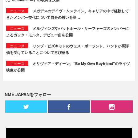
ニュース
メガデスのデイヴ・ムステイン、キャリアの中で経験して
きたメンバー交代について自身の思いを語…
ニュース
メルヴィンズやバットホール・サーファーズのメンバーに
よるガッタ・モルタ、デビュー曲を公開
ニュース
リンプ・ビズキットのウェス・ボーランド、バンドが再評
価を受けていることについて再び語る
ニュース
オリヴィア・ディーン、“Be My Own Boyfriend”のライヴ
映像が公開
NME JAPANをフォロー