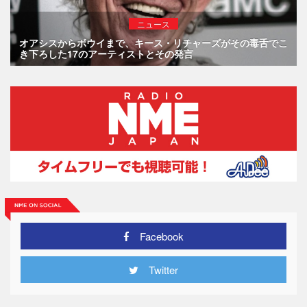
ニュース
オアシスからボウイまで、キース・リチャーズがその毒舌でこ
き下ろした17のアーティストとその発言
Facebook
Twitter