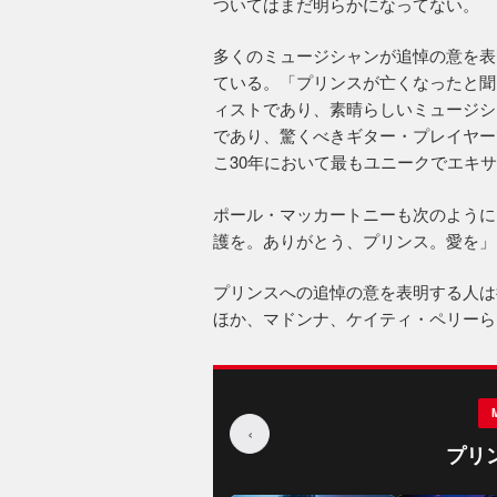
ついてはまだ明らかになってない。
多くのミュージシャンが追悼の意を表
ている。「プリンスが亡くなったと聞
ィストであり、素晴らしいミュージシ
であり、驚くべきギター・プレイヤー
こ30年において最もユニークでエキ
ポール・マッカートニーも次のように
護を。ありがとう、プリンス。愛を」
プリンスへの追悼の意を表明する人は
ほか、マドンナ、ケイティ・ペリーら
‹
プリ