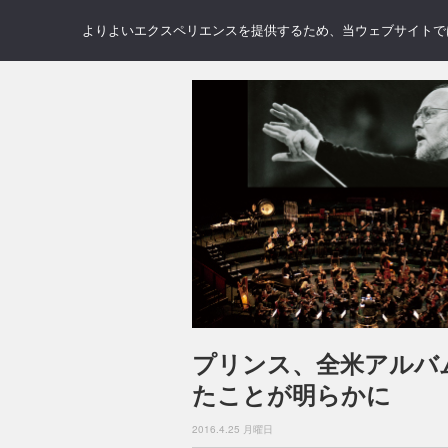
NEWS
REVIEWS
GAL
よりよいエクスペリエンスを提供するため、当ウェブサイトでは 
プリンス、全米アルバ
たことが明らかに
2016.4.25 月曜日