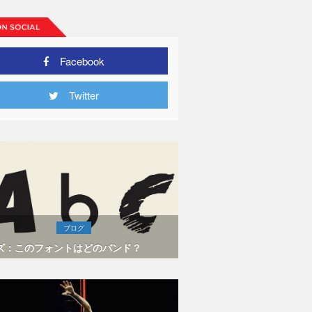
Facebook
Twitter
ブログ
ズ：このフォントはどのバンド？