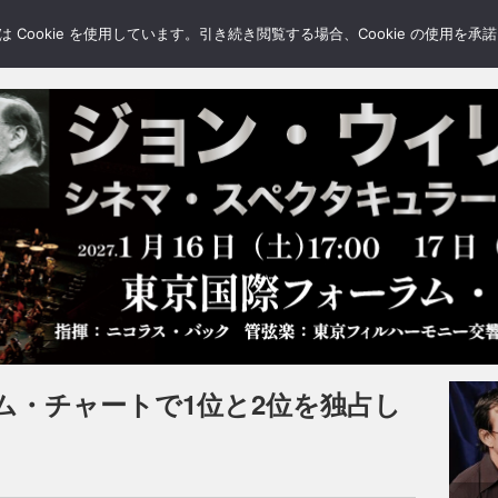
LERY
BLOGS
FEATURE
Cookie を使用しています。引き続き閲覧する場合、Cookie の使用を
ム・チャートで1位と2位を独占し