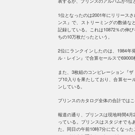
表するが、プリンスのアルバムが1位
1位となったのは2001年にリリー
ンス』で、ストリーミングの数値など
記録している。これは10872％の
ちの10万枚だったという。
2位にランクインしたのは、1984
ル・レイン』で合算セールスで6900
また、3枚組のコンピレーション『ザ
プ10入りを果たしており、合算セール
ンしている。
プリンスのカタログ全体の合計ではこの
報道の通り、プリンスは現地時間4月
っている。プリンスはスタジオでも
た。同日の午前10時7分に亡くなっ