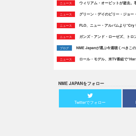
ウィリアム・オービットが逝去。享
ニュース
グリーン・デイのビリー・ジョー
ニュース
FLO、ニュー・アルバムより“Cry
ニュース
ガンズ・アンド・ローゼズ、トロ
ニュース
NME Japanが選ぶ今週聴くべきこの曲：
ブログ
ロール・モデル、米TV番組で“Ha
ニュース
NME JAPANをフォロー
Twitterでフォロー