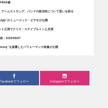
年69歳
・アームストロング、バンドの政治性について思いを語る
 Ugly”のミュージック・ビデオが公開
ント公演でクリス・ステイプルトンと共演
2026/08/07
rmony”を披露したパフォーマンス映像が公開
Facebookでフォロー
Instagramでフォロー