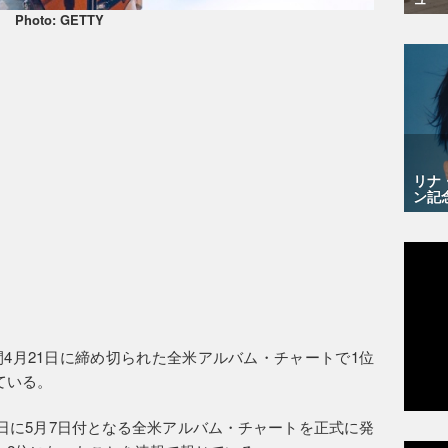
Photo: GETTY
リナ
ン記
4月21日に締め切られた全米アルバム・チャートで1位
ている。
6日に5月7日付となる全米アルバム・チャートを正式に発