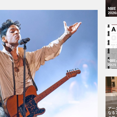
NM
2026
NM
2025
アー
なる
ュー