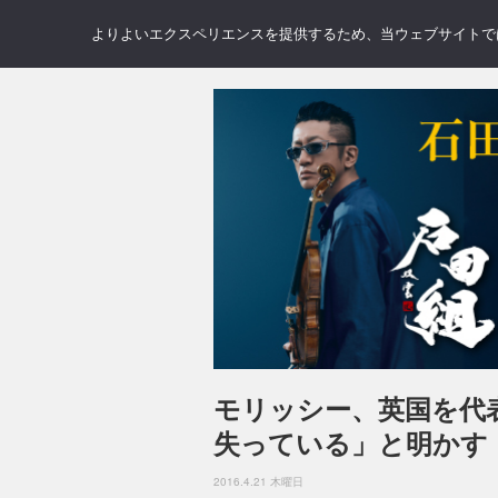
NEWS
REVIEWS
GAL
よりよいエクスペリエンスを提供するため、当ウェブサイトでは 
モリッシー、英国を代
失っている」と明かす
2016.4.21 木曜日