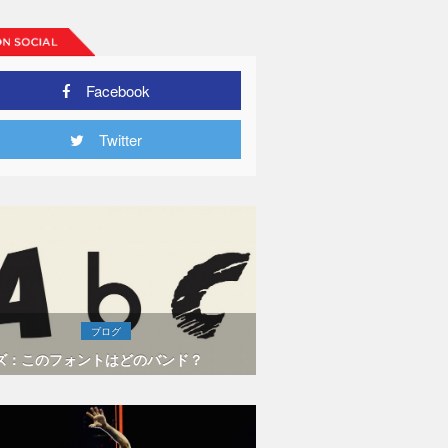
Facebook
Twitter
ブログ
ズ：このフォントはどのバンド？