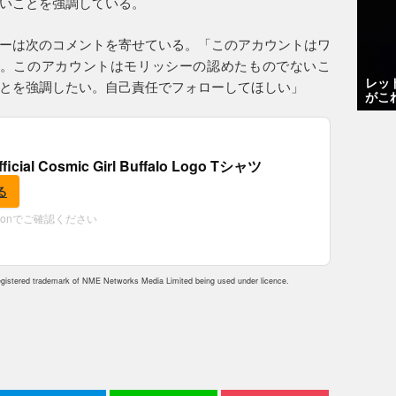
いことを強調している。
ーは次のコメントを寄せている。「このアカウントはワ
だ。このアカウントはモリッシーの認めたものでないこ
レッ
とを強調したい。自己責任でフォローしてほしい」
がこ
fficial Cosmic Girl Buffalo Logo Tシャツ
る
zonでご確認ください
istered trademark of NME Networks Media Limited being used under licence.