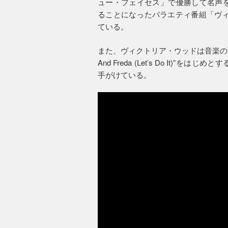
ュー・フェイセス」で優勝して名声を
ることになったバラエティ番組「ヴィ
ている。
また、ヴィクトリア・ウッドは音楽の面でも優
And Freda (Let’s Do It
手がけている。