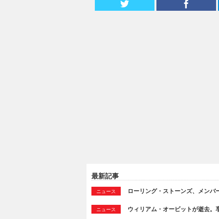
最新記事
ローリング・ストーンズ、メンバ
ニュース
ウィリアム・オービットが逝去。享
ニュース