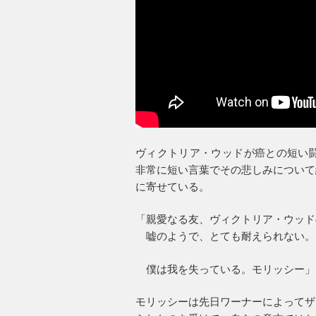
ヴィクトリア・ウッドが癌との短い闘
非常に短い言葉でその悲しみについて
に寄せている。
「親愛なる友、ヴィクトリア・ウッド
嘘のようで、とても耐えられない。
僕は我を失っている。モリッシー」
モリッシーは先日ワーナーによってザ