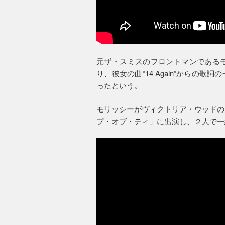
元ザ・スミスのフロントマンである
り、彼女の曲“14 Again”からの歌詞の一
ったという。
モリッシーがヴィクトリア・ウッドの
プ・オブ・ティ」に出演し、２人で一