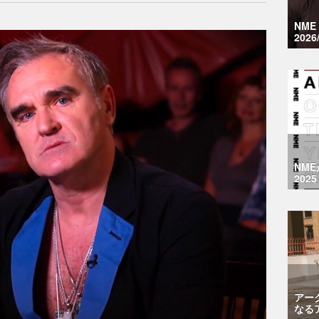
NM
2026
NM
2025
アー
なる