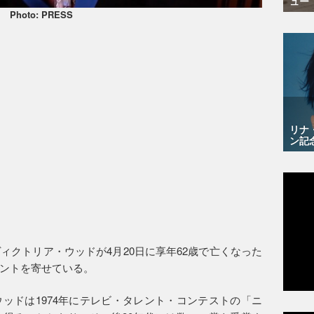
ュー
Photo: PRESS
リナ
ン記
ィクトリア・ウッドが4月20日に享年62歳で亡くなった
ントを寄せている。
ッドは1974年にテレビ・タレント・コンテストの「ニ