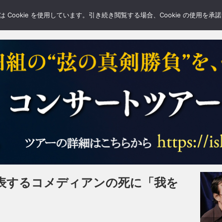
LERY
BLOGS
FEATURE
Cookie を使用しています。引き続き閲覧する場合、Cookie の使用を
表するコメディアンの死に「我を