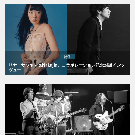
特集
リナ・サワヤマ＆Nakajin、コラボレーション記念対談インタ
ヴュー