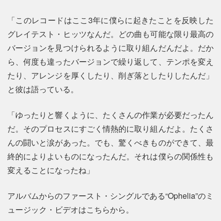
「このレコードはここ3年に僕らに起きたことを反映した
グレイテスト・ヒッツなんだ。どの曲も可能な限り最高の
バージョンを見つけられるように取り組んだんだよ。だか
ら、何度も違ったバージョンで繰り返して、テンポを変え
たり、アレンジを厚くしたり、削ぎ落としたりしたんだ」
と彼は語っている。
「ゆったりと響くように、たくさんの作業が必要だったん
だ。そのプロセスにすごく情熱的に取り組んだよ。たくさ
んの闘いと涙があった。でも、驚くべきものができて、最
終的によりよいものになったんだ。それは僕らの関係性も
変えることになったね」
アルバムからのファースト・シングルである“Ophelia”のミ
ュージック・ビデオはこちらから。