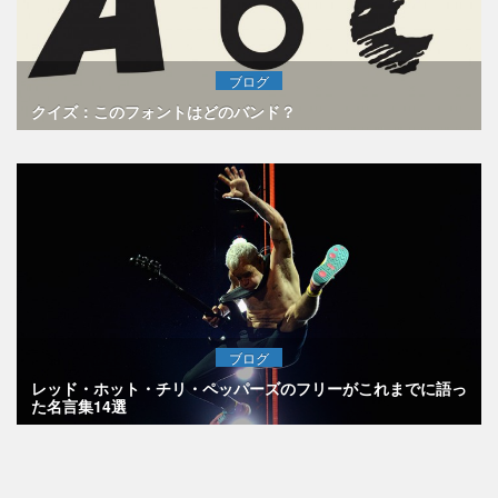
ブログ
クイズ：このフォントはどのバンド？
ブログ
レッド・ホット・チリ・ペッパーズのフリーがこれまでに語っ
た名言集14選