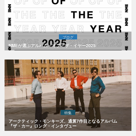
ブログ
NMEが選ぶアルバム・オブ・ザ・イヤー2025
特集
アークティック・モンキーズ、通算7作目となるアルバム
『ザ・カー』ロング・インタヴュー