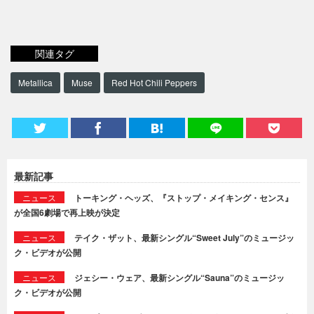
関連タグ
Metallica
Muse
Red Hot Chili Peppers
最新記事
ニュース
トーキング・ヘッズ、『ストップ・メイキング・センス』
が全国6劇場で再上映が決定
ニュース
テイク・ザット、最新シングル“Sweet July”のミュージッ
ク・ビデオが公開
ニュース
ジェシー・ウェア、最新シングル“Sauna”のミュージッ
ク・ビデオが公開