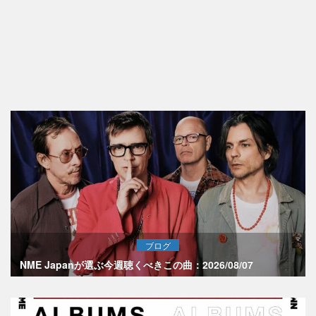
ブログ
NME Japanが選ぶ今週聴くべきこの曲：2026/08/07