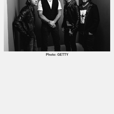
Photo: GETTY