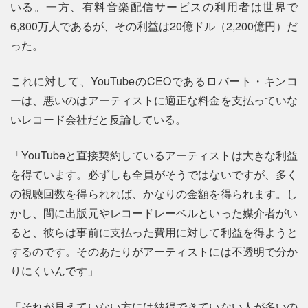
いる。一方、有料音楽配信サービスの利用者は世界で
6,800万人であるが、その利益は20億ドル（2,200億円）だ
った。
これに対して、YouTubeのCEOであるロバート・キンコ
ーは、悪いのはアーティストに適正な料金を支払っていな
いレコード会社だと反論している。
「YouTubeと直接契約しているアーティストは大きな利益
を得ています。必ずしも全員がそうではないですが、多く
の視聴回数を得られれば、かなりの金額を得られます。し
かし、間に出版元やレコードレーベルといった媒介者がい
ると、彼らは事前に支払った費用に対して利益を得ようと
するのです。そのあたりがアーティストには不透明で分か
りにくいんです」
「それが見えていない方には納得できていない人が多いの