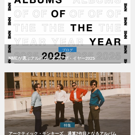
ブログ
NMEが選ぶアルバム・オブ・ザ・イヤー2025
特集
アークティック・モンキーズ、通算7作目となるアルバム