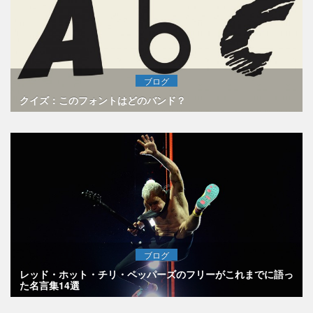
ブログ
クイズ：このフォントはどのバンド？
ブログ
レッド・ホット・チリ・ペッパーズのフリーがこれまでに語っ
た名言集14選