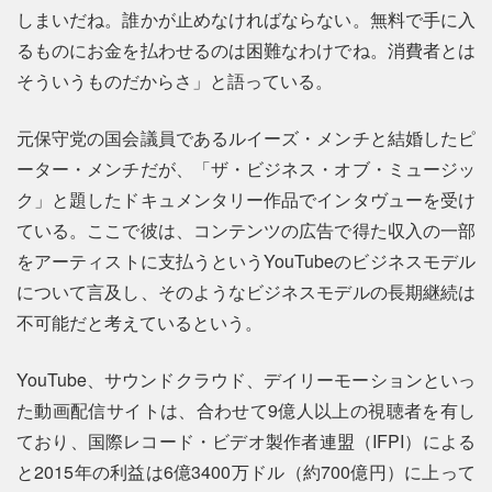
しまいだね。誰かが止めなければならない。無料で手に入
るものにお金を払わせるのは困難なわけでね。消費者とは
そういうものだからさ」と語っている。
元保守党の国会議員であるルイーズ・メンチと結婚したピ
ーター・メンチだが、「ザ・ビジネス・オブ・ミュージッ
ク」と題したドキュメンタリー作品でインタヴューを受け
ている。ここで彼は、コンテンツの広告で得た収入の一部
をアーティストに支払うというYouTubeのビジネスモデル
について言及し、そのようなビジネスモデルの長期継続は
不可能だと考えているという。
YouTube、サウンドクラウド、デイリーモーションといっ
た動画配信サイトは、合わせて9億人以上の視聴者を有し
ており、国際レコード・ビデオ製作者連盟（IFPI）による
と2015年の利益は6億3400万ドル（約700億円）に上って