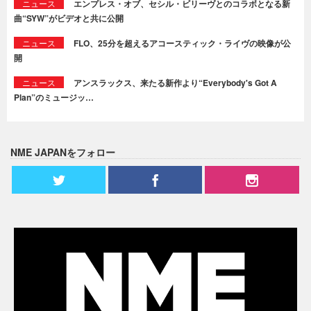
ニュース
エンプレス・オブ、セシル・ビリーヴとのコラボとなる新
曲“SYW”がビデオと共に公開
ニュース
FLO、25分を超えるアコースティック・ライヴの映像が公
開
ニュース
アンスラックス、来たる新作より“Everybody's Got A
Plan”のミュージッ…
NME JAPANをフォロー