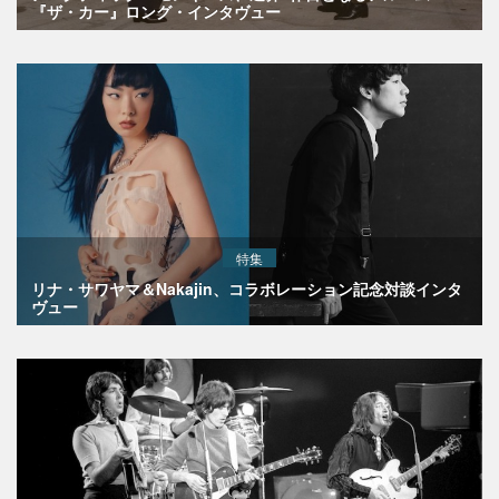
『ザ・カー』ロング・インタヴュー
特集
リナ・サワヤマ＆Nakajin、コラボレーション記念対談インタ
ヴュー