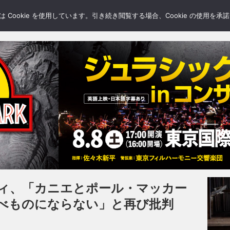
LERY
BLOGS
FEATURE
Cookie を使用しています。引き続き閲覧する場合、Cookie の使用を
ィ、「カニエとポール・マッカー
べものにならない」と再び批判