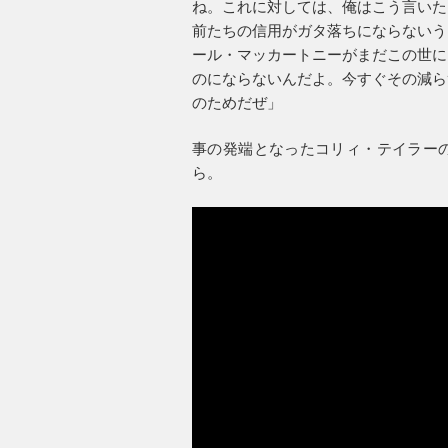
ね。これに対しては、俺はこう言いた
前たちの信用がガタ落ちにならないう
ール・マッカートニーがまだこの世に
のにならないんだよ。今すぐその減ら
のためだぜ」
事の発端となったコリィ・テイラー
ら。