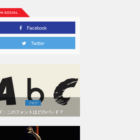
Facebook
Twitter
ブログ
ズ：このフォントはどのバンド？