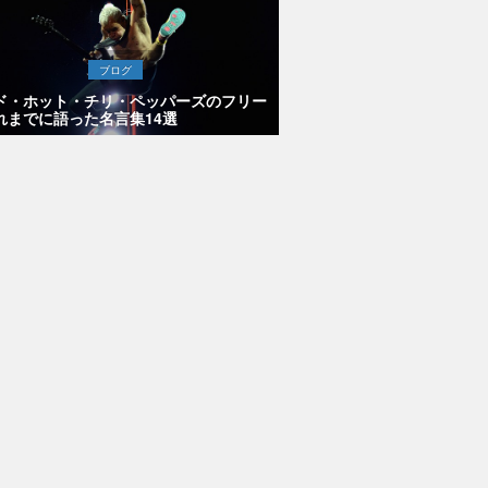
ブログ
ド・ホット・チリ・ペッパーズのフリー
れまでに語った名言集14選
ストーンズ
チャーズ、
ウィフトに