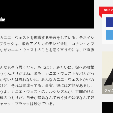
カニエ・ウェストを擁護する発言をしている。テネイシ
ブラックは、最近アメリカのテレビ番組「コナン・オブ
ながカニエ・ウェストのことを悪く言うのには、正直腹
んなもそう思うだろ、あはは！』みたいに、彼への攻撃
ううんざりだよね。まあ、カニエ・ウェストがバカだっ
がないとは思わないね。みんなカニエ・ウェストがバカ
けど、それは間違ってる。事実、彼には才能があるし、
クイ
うよ。カニエ・ウェストのナルシシズムが、世間のひん
様のつもりだ。自分が最高なんて言う奴の音楽なんて好
ャック・ブラックは続けている。