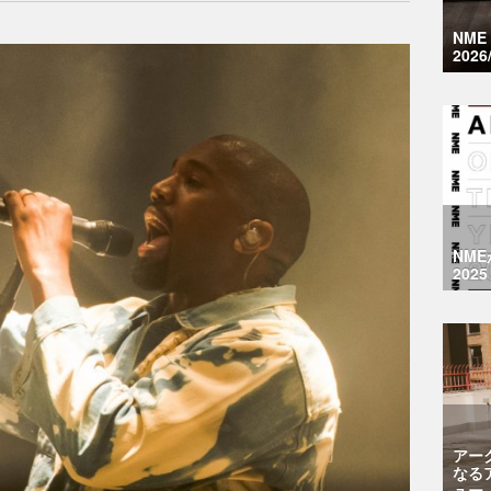
NM
2026
NM
2025
アー
なる
ュー