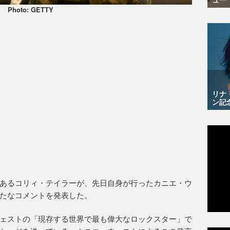
Photo: GETTY
リナ
ン記
あるコリィ・テイラーが、先日自身が行ったカニエ・ウ
たなコメントを発表した。
ェストの「現存する世界で最も偉大なロックスター」で