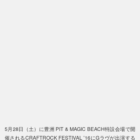
5月28日（土）に豊洲 PIT & MAGIC BEACH特設会場で開
催されるCRAFTROCK FESTIVAL ʼ16にGラヴが出演する