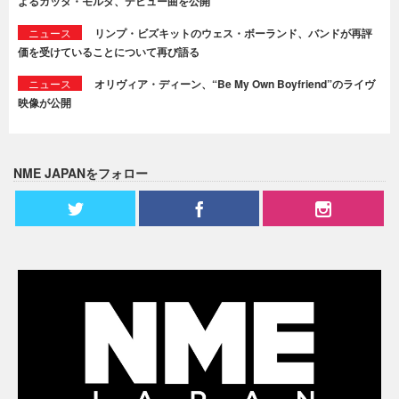
よるガッタ・モルタ、デビュー曲を公開
ニュース
リンプ・ビズキットのウェス・ボーランド、バンドが再評
価を受けていることについて再び語る
ニュース
オリヴィア・ディーン、“Be My Own Boyfriend”のライヴ
映像が公開
NME JAPANをフォロー