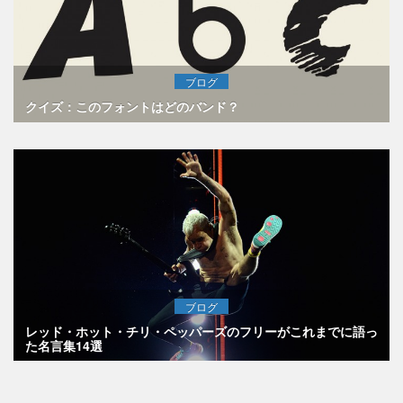
ブログ
クイズ：このフォントはどのバンド？
ブログ
レッド・ホット・チリ・ペッパーズのフリーがこれまでに語っ
た名言集14選