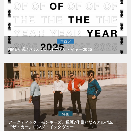
ブログ
NMEが選ぶアルバム・オブ・ザ・イヤー2025
特集
アークティック・モンキーズ、通算7作目となるアルバム
『ザ・カー』ロング・インタヴュー