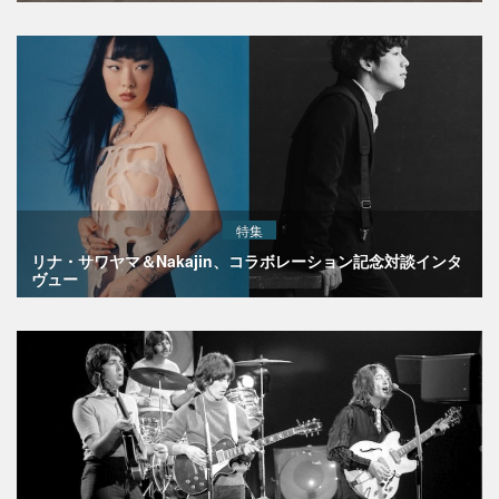
特集
リナ・サワヤマ＆Nakajin、コラボレーション記念対談インタ
ヴュー