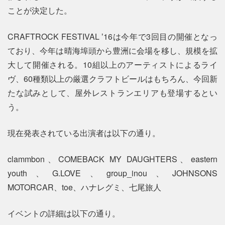
ことが決定した。
CRAFTROCK FESTIVAL ʼ16は今年で3回目の開催となっ
ており、今年は晴海埠頭から豊洲に会場を移し、規模を拡
大して開催される。10組以上のアーティストによるライ
ヴ、60種類以上の厳選クラフトビールはもちろん、今回新
たな試みとして、屋外レストランエリアも登場するとい
う。
現在発表されている出演者は以下の通り。
clammbon、COMEBACK MY DAUGHTERS、eastern
youth、G.LOVE、group_inou、JOHNSONS
MOTORCAR、toe、ハナレグミ、七尾旅人
イベントの詳細は以下の通り。