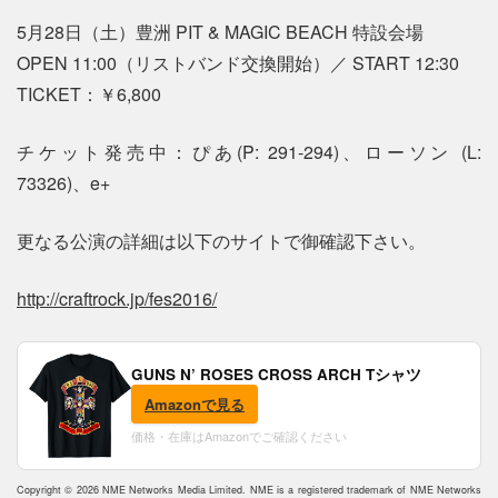
5月28日（土）豊洲 PIT & MAGIC BEACH 特設会場
OPEN 11:00（リストバンド交換開始）／ START 12:30
TICKET：￥6,800
チケット発売中：ぴあ(P: 291-294)、ローソン (L:
73326)、e+
更なる公演の詳細は以下のサイトで御確認下さい。
http://craftrock.jp/fes2016/
GUNS N’ ROSES CROSS ARCH Tシャツ
Amazonで見る
価格・在庫はAmazonでご確認ください
Copyright © 2026 NME Networks Media Limited. NME is a registered trademark of NME Networks